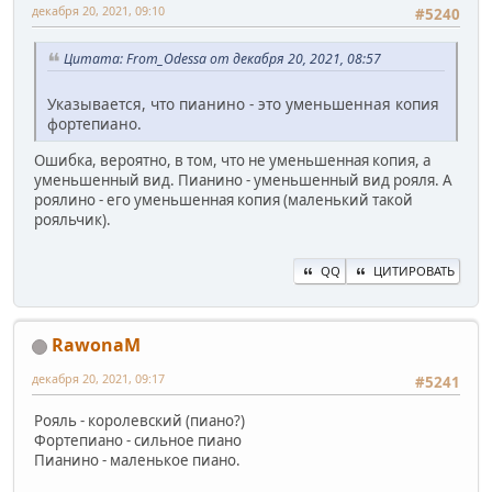
декабря 20, 2021, 09:10
#5240
Цитата: From_Odessa от декабря 20, 2021, 08:57
Указывается, что пианино - это уменьшенная копия
фортепиано.
Ошибка, вероятно, в том, что не уменьшенная копия, а
уменьшенный вид. Пианино - уменьшенный вид рояля. А
роялино - его уменьшенная копия (маленький такой
рояльчик).
QQ
ЦИТИРОВАТЬ
RawonaM
декабря 20, 2021, 09:17
#5241
Рояль - королевский (пиано?)
Фортепиано - сильное пиано
Пианино - маленькое пиано.