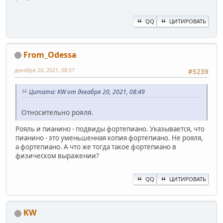
QQ
ЦИТИРОВАТЬ
From_Odessa
декабря 20, 2021, 08:57
#5239
Цитата: KW от декабря 20, 2021, 08:49
Относительно рояля.
Рояль и пианино - подвиды фортепиано. Указывается, что
пианино - это уменьшенная копия фортепиано. Не рояля,
а фортепиано. А что же тогда такое фортепиано в
физическом выражении?
QQ
ЦИТИРОВАТЬ
KW