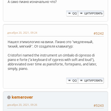
А само пиано изначально что?
QQ
ЦИТИРОВАТЬ
декабря 20, 2021, 09:24
#5242
Нашел этимологию на вики. Пиано это "медленный,
тихий, мягкий". От создателя клавиатур:
Cristofori named the instrument un cimbalo di cipresso di
piano e forte ("a keyboard of cypress with soft and loud"),
abbreviated over time as pianoforte, fortepiano, and later,
simply, piano.
QQ
ЦИТИРОВАТЬ
kemerover
декабря 20, 2021, 09:26
#5243