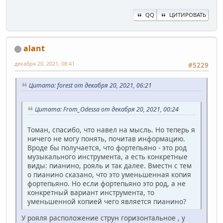
QQ
ЦИТИРОВАТЬ
alant
декабря 20, 2021, 08:41
#5229
Цитата: forest от декабря 20, 2021, 06:21
Цитата: From_Odessa от декабря 20, 2021, 00:24
Томан, спасибо, что навел на мысль. Но теперь я
ничего не могу понять, почитав информацию.
Вроде бы получается, что фортепьяно - это род
музыкального инструмента, а есть конкретные
виды: пианино, рояль и так далее. Вместн с тем
о пианино сказано, что это уменьшенная копия
фортепьяно. Но если фортепьяно это род, а не
конкретный вариант инструмента, то
уменьшенной копией чего является пианино?
У рояля расположение струн горизонтальное , у