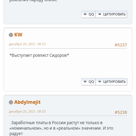
QQ
ЦИТИРОВАТЬ
KW
декабря 20, 2021, 08:53
#5237
*Выступает роялист Сидоров*
QQ
ЦИТИРОВАТЬ
Abdylmejit
декабря 20, 2021, 08:53
#5238
Заработные платы в России растут не только в
«номинальном», но и в «реальном» значении. И это
радует