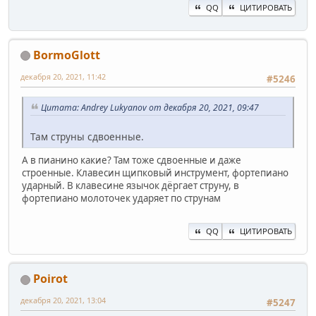
QQ
ЦИТИРОВАТЬ
BormoGlott
декабря 20, 2021, 11:42
#5246
Цитата: Andrey Lukyanov от декабря 20, 2021, 09:47
Там струны сдвоенные.
А в пианино какие? Там тоже сдвоенные и даже
строенные. Клавесин щипковый инструмент, фортепиано
ударный. В клавесине язычок дёргает струну, в
фортепиано молоточек ударяет по струнам
QQ
ЦИТИРОВАТЬ
Poirot
декабря 20, 2021, 13:04
#5247