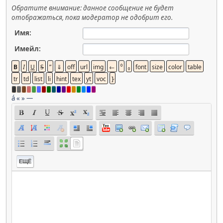
Обратите внимание: данное сообщение не будет
отображаться, пока модератор не одобрит его.
Имя:
Имейл:
á
«
»
—
ЕЩЁ