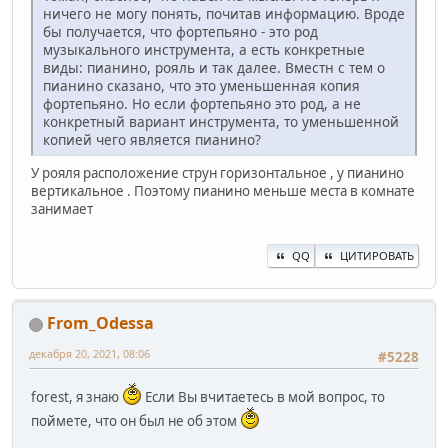
ничего не могу понять, почитав информацию. Вроде
бы получается, что фортепьяно - это род
музыкального инструмента, а есть конкретные
виды: пианино, рояль и так далее. Вместн с тем о
пианино сказано, что это уменьшенная копия
фортепьяно. Но если фортепьяно это род, а не
конкретный вариант инструмента, то уменьшенной
копией чего является пианино?
У рояля расположение струн горизонтальное , у пианино
вертикальное . Поэтому пианино меньше места в комнате
занимает
QQ
ЦИТИРОВАТЬ
From_Odessa
декабря 20, 2021, 08:06
#5228
forest, я знаю
Если Вы вчитаетесь в мой вопрос, то
поймете, что он был не об этом