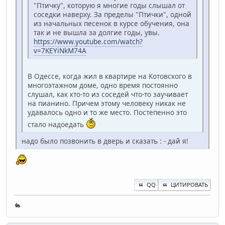
"Птичку", которую я многие годы слышал от
соседки наверху. За пределы "Птички", одной
из начальных песенок в курсе обучения, она
так и не вышла за долгие годы, увы.
https://www.youtube.com/watch?
v=7KEYiNkM74A
В Одессе, когда жил в квартире на Котовского в
многоэтажном доме, одно время постоянно
слушал, как кто-то из соседей что-то заучивает
на пианино. Причем этому человеку никак не
удавалось одно и то же место. Постепенно это
стало надоедать
надо было позвонить в дверь и сказать : - дай я!
QQ
ЦИТИРОВАТЬ
🐇