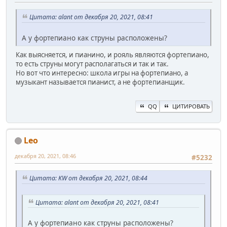
Цитата: alant от декабря 20, 2021, 08:41
А у фортепиано как струны расположены?
Как выясняется, и пианино, и рояль являются фортепиано,
то есть струны могут располагаться и так и так.
Но вот что интересно: школа игры на фортепиано, а
музыкант называется пианист, а не фортепианщик.
QQ
ЦИТИРОВАТЬ
Leo
декабря 20, 2021, 08:46
#5232
Цитата: KW от декабря 20, 2021, 08:44
Цитата: alant от декабря 20, 2021, 08:41
А у фортепиано как струны расположены?