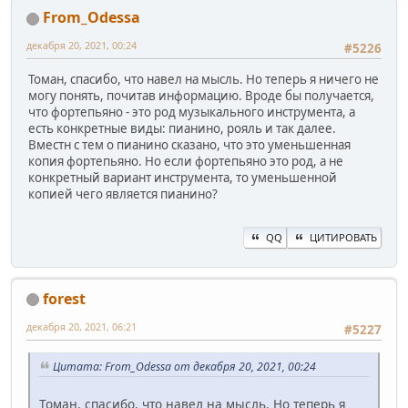
From_Odessa
декабря 20, 2021, 00:24
#5226
Томан, спасибо, что навел на мысль. Но теперь я ничего не
могу понять, почитав информацию. Вроде бы получается,
что фортепьяно - это род музыкального инструмента, а
есть конкретные виды: пианино, рояль и так далее.
Вместн с тем о пианино сказано, что это уменьшенная
копия фортепьяно. Но если фортепьяно это род, а не
конкретный вариант инструмента, то уменьшенной
копией чего является пианино?
QQ
ЦИТИРОВАТЬ
forest
декабря 20, 2021, 06:21
#5227
Цитата: From_Odessa от декабря 20, 2021, 00:24
Томан, спасибо, что навел на мысль. Но теперь я