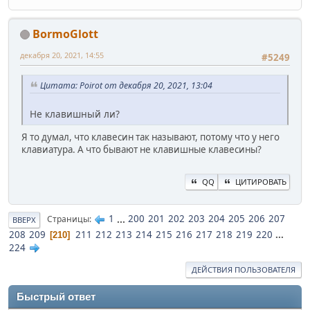
BormoGlott
декабря 20, 2021, 14:55
#5249
Цитата: Poirot от декабря 20, 2021, 13:04
Не клавишный ли?
Я то думал, что клавесин так называют, потому что у него
клавиатура. А что бывают не клавишные клавесины?
QQ
ЦИТИРОВАТЬ
1
...
200
201
202
203
204
205
206
207
Страницы
ВВЕРХ
208
209
211
212
213
214
215
216
217
218
219
220
...
210
224
ДЕЙСТВИЯ ПОЛЬЗОВАТЕЛЯ
Быстрый ответ