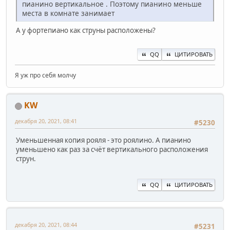
пианино вертикальное . Поэтому пианино меньше
места в комнате занимает
А у фортепиано как струны расположены?
QQ
ЦИТИРОВАТЬ
Я уж про себя молчу
KW
декабря 20, 2021, 08:41
#5230
Уменьшенная копия рояля - это роялино. А пианино
уменьшено как раз за счёт вертикального расположения
струн.
QQ
ЦИТИРОВАТЬ
декабря 20, 2021, 08:44
#5231