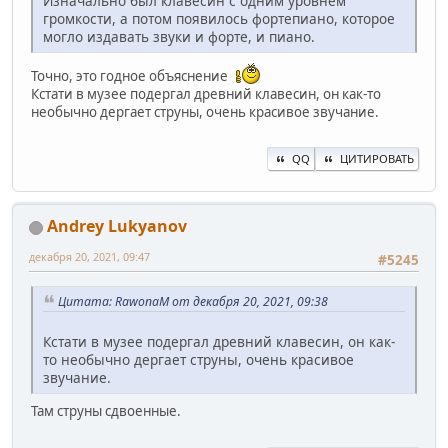
Изначально был клавесин с одним уровнем
громкости, а потом появилось фортепиано, которое
могло издавать звуки и форте, и пиано.
Точно, это годное объяснение
Кстати в музее подергал древний клавесин, он как-то
необычно дергает струны, очень красивое звучание.
QQ
ЦИТИРОВАТЬ
Andrey Lukyanov
декабря 20, 2021, 09:47
#5245
Цитата: RawonaM от декабря 20, 2021, 09:38
Кстати в музее подергал древний клавесин, он как-
то необычно дергает струны, очень красивое
звучание.
Там струны сдвоенные.