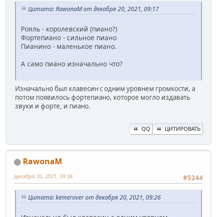
Цитата: RawonaM от декабря 20, 2021, 09:17
Рояль - королевский (пиано?)
Фортепиано - сильное пиано
Пианино - маленькое пиано.
А само пиано изначально что?
Изначально был клавесин с одним уровнем громкости, а
потом появилось фортепиано, которое могло издавать
звуки и форте, и пиано.
QQ
ЦИТИРОВАТЬ
RawonaM
декабря 20, 2021, 09:38
#5244
Цитата: kemerover от декабря 20, 2021, 09:26