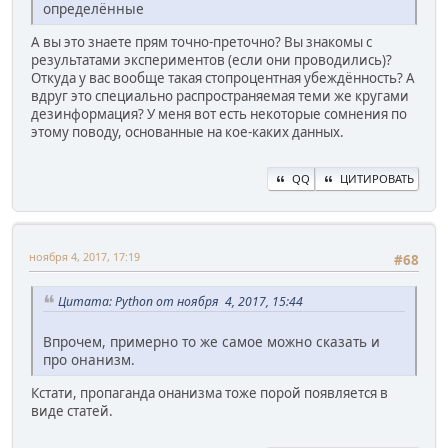
определённые
А вы это знаете прям точно-преточно? Вы знакомы с
результатами экспериментов (если они проводились)?
Откуда у вас вообще такая стопроцентная убеждённость? А
вдруг это специально распространяемая теми же кругами
дезинформация? У меня вот есть некоторые сомнения по
этому поводу, основанные на кое-каких данных.
QQ
ЦИТИРОВАТЬ
ноября 4, 2017, 17:19
#68
Цитата: Python от ноября 4, 2017, 15:44
Впрочем, примерно то же самое можно сказать и
про онанизм.
Кстати, пропаганда онанизма тоже порой появляется в
виде статей.