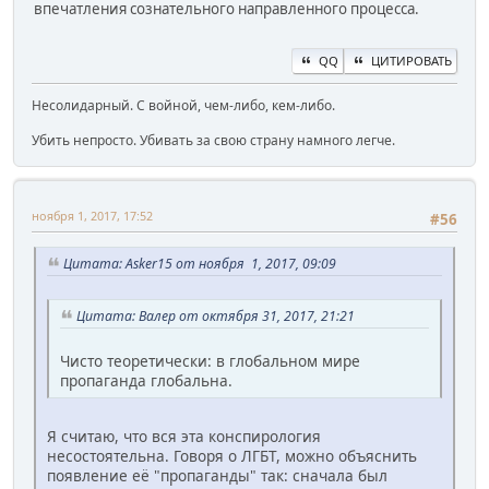
впечатления сознательного направленного процесса.
QQ
ЦИТИРОВАТЬ
Несолидарный. С войной, чем-либо, кем-либо.
Убить непросто. Убивать за свою страну намного легче.
ноября 1, 2017, 17:52
#56
Цитата: Asker15 от ноября 1, 2017, 09:09
Цитата: Валер от октября 31, 2017, 21:21
Чисто теоретически: в глобальном мире
пропаганда глобальна.
Я считаю, что вся эта конспирология
несостоятельна. Говоря о ЛГБТ, можно объяснить
появление её "пропаганды" так: сначала был