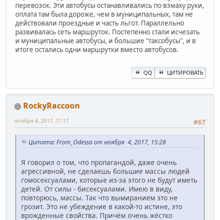
перевозок. Эти автобусы останавливались по взмаху руки,
оплата там была дороже, чем в муниципальных, там не
действовали проездные и часть льгот. Параллельно
развивалась сеть маршруток. Постепенно стали исчезать
и муниципальные автобусы, и большие "таксобусы", и в
итоге остались одни маршрутки вместо автобусов.
QQ
ЦИТИРОВАТЬ
RockyRaccoon
ноября 4, 2017, 17:17
#67
Цитата: From_Odessa от ноября 4, 2017, 15:28
Я говорил о том, что пропагандой, даже очень
агрессивной, не сделаешь большие массы людей
гомосексуалами, которые из-за этого не будут иметь
детей. От силы - бисексуалами. Имею в виду,
повторюсь, массы. Так что вымиранием это не
грозит. Это не убеждение в какой-то истине, это
врожденные свойства. Причём очень жёстко