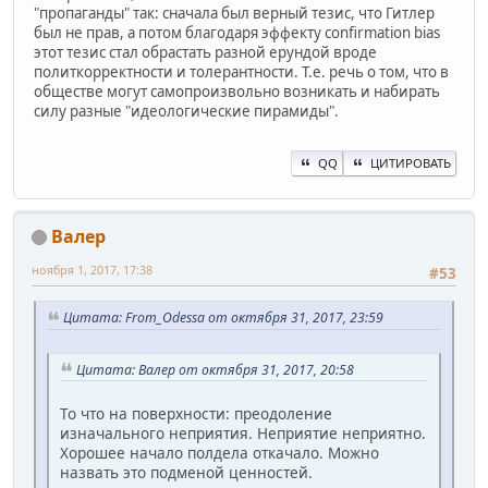
"пропаганды" так: сначала был верный тезис, что Гитлер
был не прав, а потом благодаря эффекту confirmation bias
этот тезис стал обрастать разной ерундой вроде
политкорректности и толерантности. Т.е. речь о том, что в
обществе могут самопроизвольно возникать и набирать
силу разные "идеологические пирамиды".
QQ
ЦИТИРОВАТЬ
Валер
ноября 1, 2017, 17:38
#53
Цитата: From_Odessa от октября 31, 2017, 23:59
Цитата: Валер от октября 31, 2017, 20:58
То что на поверхности: преодоление
изначального неприятия. Неприятие неприятно.
Хорошее начало полдела откачало. Можно
назвать это подменой ценностей.