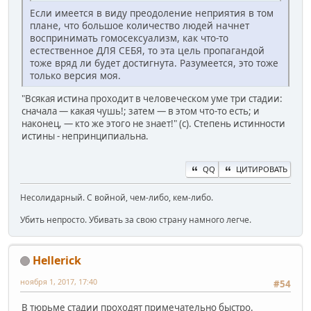
Если имеется в виду преодоление неприятия в том
плане, что большое количество людей начнет
воспринимать гомосексуализм, как что-то
естественное ДЛЯ СЕБЯ, то эта цель пропагандой
тоже вряд ли будет достигнута. Разумеется, это тоже
только версия моя.
"Всякая истина проходит в человеческом уме три стадии:
сначала — какая чушь!; затем — в этом что-то есть; и
наконец, — кто же этого не знает!" (с). Степень истинности
истины - непринципиальна.
QQ
ЦИТИРОВАТЬ
Несолидарный. С войной, чем-либо, кем-либо.
Убить непросто. Убивать за свою страну намного легче.
Hellerick
ноября 1, 2017, 17:40
#54
В тюрьме стадии проходят примечательно быстро.