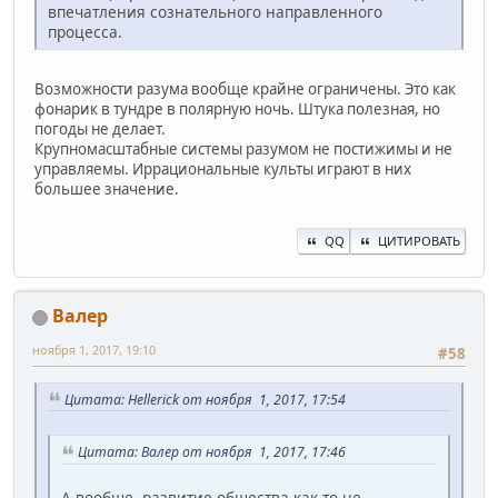
впечатления сознательного направленного
процесса.
Возможности разума вообще крайне ограничены. Это как
фонарик в тундре в полярную ночь. Штука полезная, но
погоды не делает.
Крупномасштабные системы разумом не постижимы и не
управляемы. Иррациональные культы играют в них
большее значение.
QQ
ЦИТИРОВАТЬ
Валер
ноября 1, 2017, 19:10
#58
Цитата: Hellerick от ноября 1, 2017, 17:54
Цитата: Валер от ноября 1, 2017, 17:46
А вообще, развитие общества как-то не