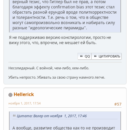
верный тезис, что Гитлер был не прав, а потом
благодаря эффекту confirmation bias этот тезис стал
обрастать разной ерундой вроде политкорректности
и толерантности. Т.е. речь о том, что в обществе
могут самопроизвольно возникать и набирать силу
разные "идеологические пирамиды".
Я не поддерживаю версию конспирологии, просто не
вижу этого, что, впрочем, не мешает ей быть.
QQ
ЦИТИРОВАТЬ
Несолидарный. С войной, чем-либо, кем-либо.
Убить непросто. Убивать за свою страну намного легче.
Hellerick
ноября 1, 2017, 17:54
#57
Цитата: Валер от ноября 1, 2017, 17:46
А вообще, развитие общества как-то не производит