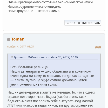
Очень красноречиво состояние экономической науки.
На микроуровне — всё очевидно.
На макроуровне — непостижимо.
QQ
ЦИТИРОВАТЬ
Toman
ноября 4, 2017, 01:05
#60
Цитата: Hellerick от октября 30, 2017, 16:09
Есть большая разница.
Наши дегенараты — дно общества и в конечном
счете едва ли кому-то мешают, тогда как западные
— элита, пугающе эффективно добивающаяся
уничтожения цивилизации.
Наших дегенератов в элите не меньше. То, что в одних
странах некоторая часть быдла (как богатого, так и
бедного) может позволить себе выступать под маской
ЛГБТ или их якобы защитников, а в других странах это