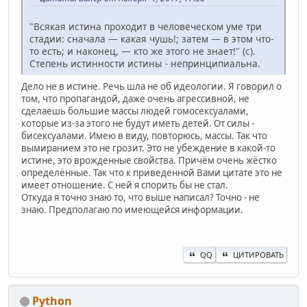
"Всякая истина проходит в человеческом уме три
стадии: сначала — какая чушь!; затем — в этом что-
то есть; и наконец, — кто же этого не знает!" (с).
Степень истинности истины - непринципиальна.
Дело не в истине. Речь шла не об идеологии. Я говорил о
том, что пропагандой, даже очень агрессивной, не
сделаешь большие массы людей гомосексуалами,
которые из-за этого не будут иметь детей. От силы -
бисексуалами. Имею в виду, повторюсь, массы. Так что
вымиранием это не грозит. Это не убеждение в какой-то
истине, это врожденные свойства. Причём очень жёстко
определённые. Так что к приведенной Вами цитате это не
имеет отношение. С ней я спорить бы не стал.
Откуда я точно знаю то, что выше написал? Точно - не
знаю. Предполагаю по имеющейся информации.
QQ
ЦИТИРОВАТЬ
Python