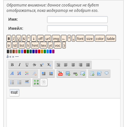
Обратите внимание: данное сообщение не будет
отображаться, пока модератор не одобрит его.
Имя:
Имейл:
á
«
»
—
ЕЩЁ