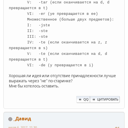
V: -tar (если оканчивается на d, d
превращается в t)
VI: -er (ye превращается в ee)
Множественное (больше двух предметов):
I: -jste
II: -ste
III: -ste
IV: -te (если оканчивается на z, z
превращается в s)
V: -te (если оканчивается на d, d
превращается в t)
VI: -de (y превращается в i)
Хорошая ли идея или отсутствие принадлежности лучше
выражать через "не" по-старинке?
Мне бы хотелось оставить.
QQ
ЦИТИРОВАТЬ
_Давид
июля 6, 2017, 21:30