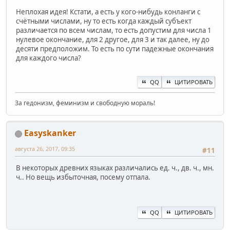
Неплохая идея! Кстати, а есть у кого-нибудь конланги с
счётными числами, ну то есть когда каждый субъект
различается по всем числам, то есть допустим для числа 1
нулевое окончание, для 2 другое, для 3 и так далее, ну до
десяти предположим. То есть по сути падежные окончания
для каждого числа?
QQ
ЦИТИРОВАТЬ
За гедонизм, феминизм и свободную мораль!
Easyskanker
августа 26, 2017, 09:35
#11
В некоторых древних языках различались ед. ч., дв. ч., мн.
ч.. Но вещь избыточная, посему отпала.
QQ
ЦИТИРОВАТЬ