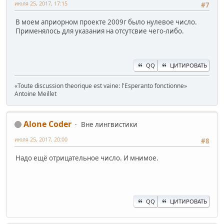
июля 25, 2017, 17:15
#7
В моем априорном проекте 2009г было нулевое число.
Применялось для указания на отсутсвие чего-либо.
QQ
ЦИТИРОВАТЬ
«Toute discussion theorique est vaine: l'Esperanto fonctionne»
Antoine Mеillet
Alone Coder
Вне лингвистики
июля 25, 2017, 20:00
#8
Надо ещё отрицательное число. И мнимое.
QQ
ЦИТИРОВАТЬ