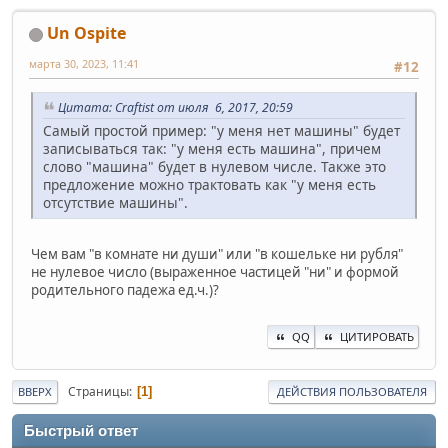
Un Ospite
марта 30, 2023, 11:41
#12
Цитата: Craftist от июля 6, 2017, 20:59
Самый простой пример: "у меня нет машины" будет
записываться так: "у меня есть машина", причем
слово "машина" будет в нулевом числе. Также это
предложение можно трактовать как "у меня есть
отсутствие машины".
Чем вам "в комнате ни души" или "в кошельке ни рубля"
не нулевое число (выраженное частицей "ни" и формой
родительного падежа ед.ч.)?
QQ
ЦИТИРОВАТЬ
Страницы
1
ВВЕРХ
ДЕЙСТВИЯ ПОЛЬЗОВАТЕЛЯ
Быстрый ответ