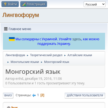
Войти
Регистрация
Лингвофорум
Главное меню
Мы солидарны с Украиной. Узнайте
здесь
, как можно
поддержать Украину.
Лингвофорум
Теоретический раздел
Алтайские языки
►
►
Монгольские языки
Монгорский язык
►
►
Монгорский язык
Автор enhd, декабря 19, 2016, 11:06
0 Пользователи и 1 гость просматривают эту тему.
1
Страницы
2
ВНИЗ
ДЕЙСТВИЯ ПОЛЬЗОВАТЕЛЯ
bvs