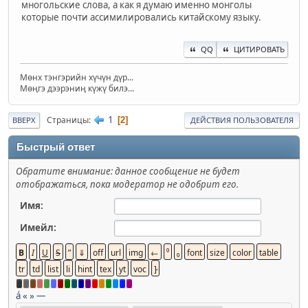
многольские слова, а как я думаю именно монголы
которые почти ассимилировались китайскому языку.
QQ
ЦИТИРОВАТЬ
Мөнх тэнгэрийн хүчүн дүр...
Мөңгэ дээрэниң күжү билэ...
1
Страницы
2
ВВЕРХ
ДЕЙСТВИЯ ПОЛЬЗОВАТЕЛЯ
Быстрый ответ
Обратите внимание: данное сообщение не будет
отображаться, пока модератор не одобрит его.
Имя:
Имейл:
á
«
»
—