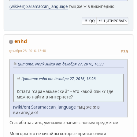
(wiki/en) Saramaccan_language
тыц же ж в википедию!
QQ
ЦИТИРОВАТЬ
enhd
декабря 28, 2016, 13:48
#39
Цитата: Nevik Xukxo от декабря 27, 2016, 16:33
Цитата: enhd от декабря 27, 2016, 16:28
Кстати "сарамакканский" - это какой язык? Где
можно найти в интернете?
(wiki/en) Saramaccan_language
тыц же ж в
википедию!
Спасибо за линк, умножил знание с новым предметом.
Монгоры это не китайцы которые привключили