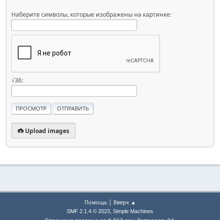
Наберите символы, которые изображены на картинке:
√36:
Upload images
|
Помощь
Вверх ▲
,
SMF 2.1.4 © 2023
Simple Machines