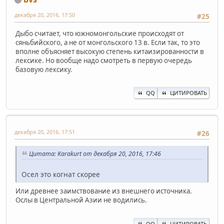
декабря 20, 2016, 17:50
#25
Дыбо считает, что южномонгольские происходят от
сяньбийского, а не от монгольского 13 в. Если так, то это
вполне объясняет высокую степень китаизированности в
лексике. Но вообще надо смотреть в первую очередь
базовую лексику.
QQ
ЦИТИРОВАТЬ
декабря 20, 2016, 17:51
#26
Цитата: Karakurt от декабря 20, 2016, 17:46
Осел это когнат скорее
Или древнее заимствование из внешнего источника.
Ослы в Центральной Азии не водились.
QQ
ЦИТИРОВАТЬ