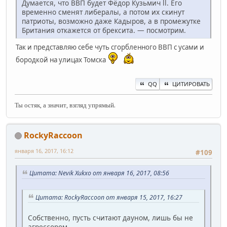
Думается, что ВВП будет Фёдор Кузьмич ll. Его
временно сменят либералы, а потом их скинут
патриоты, возможно даже Кадыров, а в промежутке
Британия откажется от брексита. — посмотрим.
Так и представляю себе чуть сгорбленного ВВП с усами и
бородкой на улицах Томска
QQ
ЦИТИРОВАТЬ
Ты остяк, а значит, взгляд упрямый.
RockyRaccoon
января 16, 2017, 16:12
#109
Цитата: Nevik Xukxo от января 16, 2017, 08:56
Цитата: RockyRaccoon от января 15, 2017, 16:27
Собственно, пусть считают дауном, лишь бы не
агрессором...