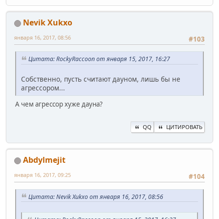
Nevik Xukxo
января 16, 2017, 08:56
#103
Цитата: RockyRaccoon от января 15, 2017, 16:27
Собственно, пусть считают дауном, лишь бы не
агрессором...
А чем агрессор хуже дауна?
QQ
ЦИТИРОВАТЬ
Abdylmejit
января 16, 2017, 09:25
#104
Цитата: Nevik Xukxo от января 16, 2017, 08:56