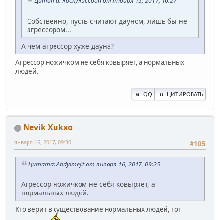
Цитата: RockyRaccoon от января 15, 2017, 16:27
Собственно, пусть считают дауном, лишь бы не
агрессором...
А чем агрессор хуже дауна?
Агрессор ножичком не себя ковыряет, а нормальных
людей.
QQ
ЦИТИРОВАТЬ
Nevik Xukxo
января 16, 2017, 09:30
#105
Цитата: Abdylmejit от января 16, 2017, 09:25
Агрессор ножичком не себя ковыряет, а
нормальных людей.
Кто верит в существование нормальных людей, тот