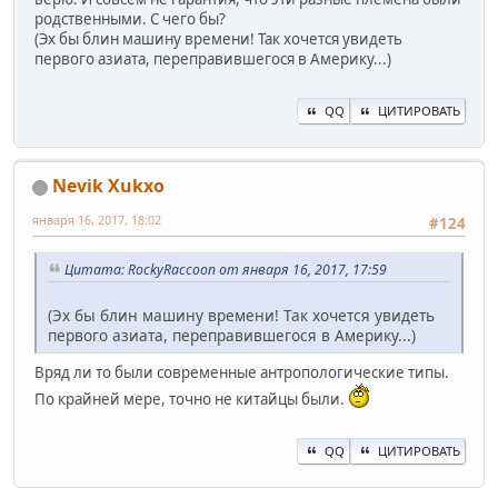
родственными. С чего бы?
(Эх бы блин машину времени! Так хочется увидеть
первого азиата, переправившегося в Америку...)
QQ
ЦИТИРОВАТЬ
Nevik Xukxo
января 16, 2017, 18:02
#124
Цитата: RockyRaccoon от января 16, 2017, 17:59
(Эх бы блин машину времени! Так хочется увидеть
первого азиата, переправившегося в Америку...)
Вряд ли то были современные антропологические типы.
По крайней мере, точно не китайцы были.
QQ
ЦИТИРОВАТЬ