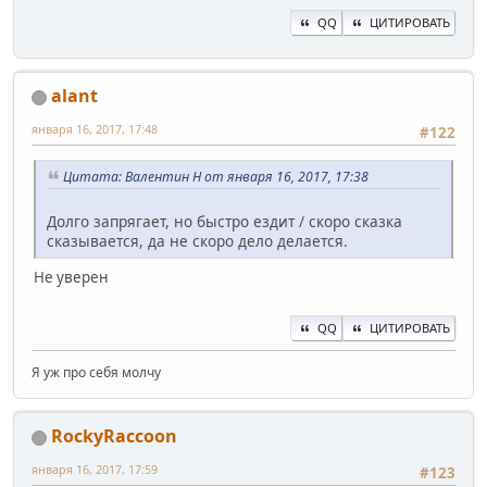
QQ
ЦИТИРОВАТЬ
alant
января 16, 2017, 17:48
#122
Цитата: Валентин Н от января 16, 2017, 17:38
Долго запрягает, но быстро ездит / скоро сказка
сказывается, да не скоро дело делается.
Не уверен
QQ
ЦИТИРОВАТЬ
Я уж про себя молчу
RockyRaccoon
января 16, 2017, 17:59
#123