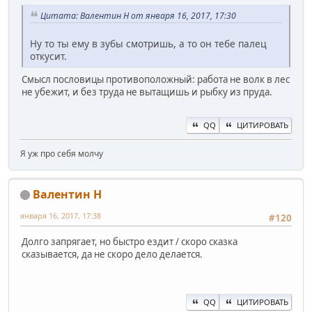
Цитата: Валентин Н от января 16, 2017, 17:30
Ну то ты ему в зубы смотришь, а то он тебе палец
откусит.
Смысл пословицы противоположный: работа не волк в лес
не убежит, и без труда не вытащишь и рыбку из пруда.
QQ
ЦИТИРОВАТЬ
Я уж про себя молчу
Валентин Н
января 16, 2017, 17:38
#120
Долго запрягает, но быстро ездит / скоро сказка
сказывается, да не скоро дело делается.
QQ
ЦИТИРОВАТЬ