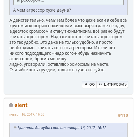
А чем агрессор хуже дауна?
А действительно, чем? Тем более что даже если я себе всё
кругом исковыряю ножичком и выковыряю даже не одну,
а десяток хромосом и стану тихим-тихим, всё равно будут
считать агрессором. Надо же кого-то считать агрессором:
это так удобно. Это даже не только удобно, а просто
необходимо - считать кого-то агрессором. И если нет
никого подходящего - надо кого-нибудь назначить
агрессором, бросив монетку.
Ладно, уговорили, оставляю хромосомы на месте.
Считайте хоть груздём, только в кузов не суйте.
QQ
ЦИТИРОВАТЬ
alant
января 16, 2017, 16:53
#110
Цитата: RockyRaccoon от января 16, 2017, 16:12