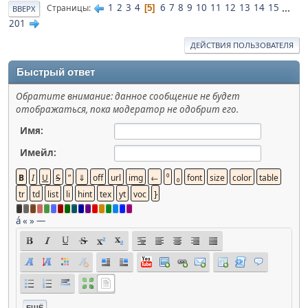
1
2
3
4
6
7
8
9
10
11
12
13
14
15
...
Страницы
5
ВВЕРХ
201
ДЕЙСТВИЯ ПОЛЬЗОВАТЕЛЯ
Быстрый ответ
Обратите внимание: данное сообщение не будет
отображаться, пока модератор не одобрит его.
Имя:
Имейл:
á
«
»
—
ЕЩЁ