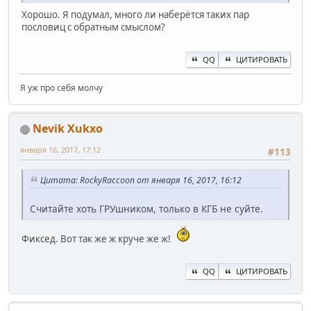
Хорошо. Я подумал, много ли наберётся таких пар
пословиц с обратным смыслом?
QQ
ЦИТИРОВАТЬ
Я уж про себя молчу
Nevik Xukxo
января 16, 2017, 17:12
#113
Цитата: RockyRaccoon от января 16, 2017, 16:12
Считайте хоть ГРУшником, только в КГБ не суйте.
Фиксед. Вот так же ж круче же ж!
QQ
ЦИТИРОВАТЬ