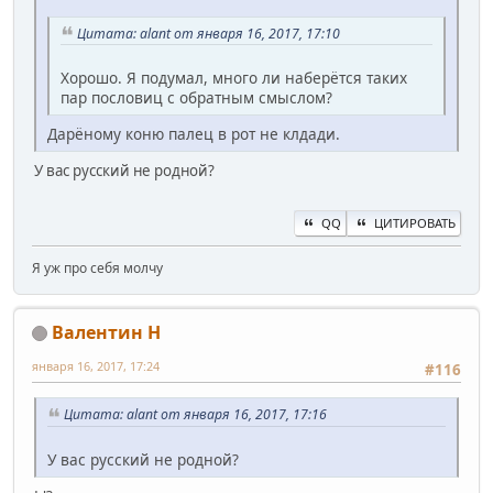
Цитата: alant от января 16, 2017, 17:10
Хорошо. Я подумал, много ли наберётся таких
пар пословиц с обратным смыслом?
Дарёному коню палец в рот не клдади.
У вас русский не родной?
QQ
ЦИТИРОВАТЬ
Я уж про себя молчу
Валентин Н
января 16, 2017, 17:24
#116
Цитата: alant от января 16, 2017, 17:16
У вас русский не родной?