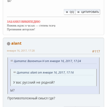
Ы?
QQ
ЦИТИРОВАТЬ
ЗАБАНИЛ ВИКИПЕДИЮ
Нижниь ıндэкс в ҷıсʌах — степень тıсяҷı
Препинания авторские!
alant
января 16, 2017, 17:28
#117
Цитата: Валентин Н от января 16, 2017, 17:24
Цитата: alant от января 16, 2017, 17:16
У вас русский не родной?
Ы?
Противоположный смысл где?