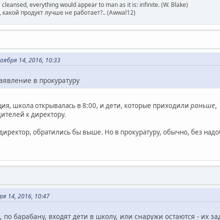
 cleansed, everything would appear to man as it is: infinite. (W. Blake)
какой продукт лучше не работает?.. (Awwal12)
ября 14, 2016, 10:33
аявление в прокуратуру
ция, школа открывалась в 8:00, и дети, которые приходили
раньше
,
ителей к директору.
директор, обратились бы выше. Но в прокуратуру, обычно, без надо
я 14, 2016, 10:47
 по барабану, входят дети в школу, или снаружи остаются - их з