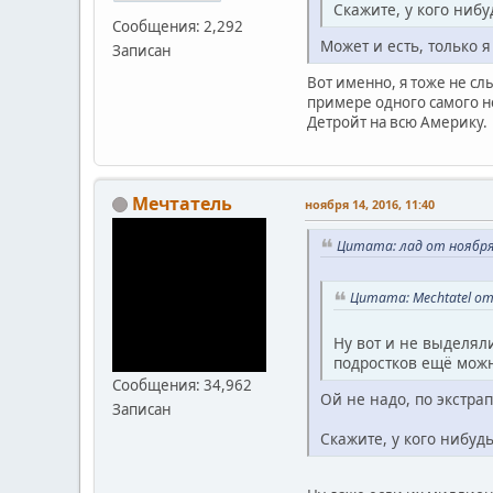
Скажите, у кого ниб
Сообщения: 2,292
Может и есть, только я
Записан
Вот именно, я тоже не сл
примере одного самого н
Детройт на всю Америку.
Мечтатель
ноября 14, 2016, 11:40
Цитата: лад от ноября 
Цитата: Mechtatel от 
Ну вот и не выделял
подростков ещё можн
Сообщения: 34,962
Ой не надо, по экстра
Записан
Скажите, у кого нибуд