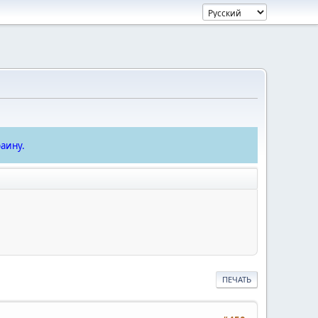
аину.
ПЕЧАТЬ