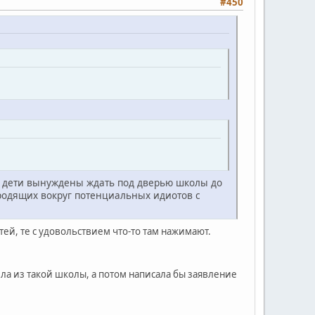
#450
ут дети вынуждены ждать под дверью школы до
бродящих вокруг потенциальных идиотов с
тей, те с удовольствием что-то там нажимают.
ела из такой школы, а потом написала бы заявление