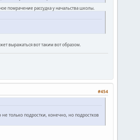
нное помрачение рассудка у начальства школы.
ожет выражаться вот таким вот образом.
#454
не только подростки, конечно, но подростков