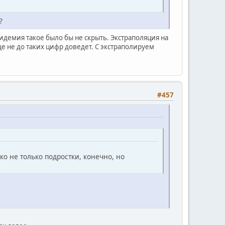
?
идемия такое было бы не скрыть. Экстраполяция на
е не до таких цифр доведет. С экстраполируем
#457
о не только подростки, конечно, но