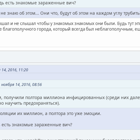
удь есть знакомые зараженные вич?
 не знаю об этом... Они что, будут об этом на каждом углу трубить
ышал и не слышал чтобы у знакомых знакомых они были. Будь тут эп
е благополучного города, который всегда был неблагополучным, ещ
14, 2016, 11:20
ноября 14, 2016, 08:56
и, получили полтора миллиона инфицированных (среди них далек
о научить предохраняться).
поляции их миллион, а полтора это уже эмоции.
ь есть знакомые зараженные вич?