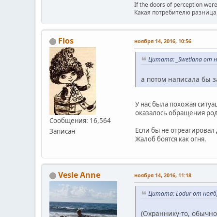
If the doors of perception were
Какая потребителю разница, 
Flos
ноября 14, 2016, 10:56
Цитата: _Swetlana от но
а потом написала бы з
У нас была похожая ситуа
оказалось обращения род
Сообщения: 16,564
Если бы не отреагировал 
Записан
Жалоб боятся как огня.
Vesle Anne
ноября 14, 2016, 11:18
Цитата: Lodur от ноябр
(Охраннику-то, обычно,