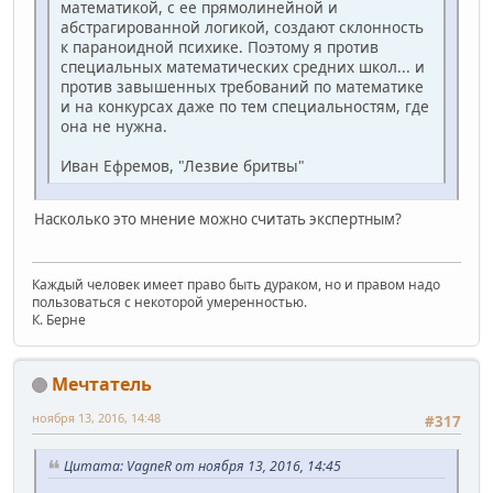
математикой, с ее прямолинейной и
абстрагированной логикой, создают склонность
к параноидной психике. Поэтому я против
специальных математических средних школ... и
против завышенных требований по математике
и на конкурсах даже по тем специальностям, где
она не нужна.
Иван Ефремов, "Лезвие бритвы"
Насколько это мнение можно считать экспертным?
Каждый человек имеет право быть дураком, но и правом надо
пользоваться с некоторой умеренностью.
К. Берне
Мечтатель
ноября 13, 2016, 14:48
#317
Цитата: VagneR от ноября 13, 2016, 14:45