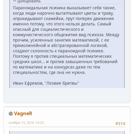
Цитировать
Параноидальная психика выказывает себя также,
когда люди нарочно вытаптывают цветы и траву,
опрокидывают скамейки, прут поперек движения
именно потому, что этого нельзя делать. Самый
опасный для социалистического и
коммунистического общежития вид психоза. Между
прочим, усиленные занятия математикой, с ее
прямолинейной и абстрагированной логикой,
создают склонность к параноидной психике.
Поэтому я против специальных математических
средних школ... и против завышенных требований
по математике и на конкурсах даже по тем
специальностям, где она не нужна.
Иван Ефремов, "Лезвие бритвы"
VagneR
ноября 13, 2016, 14:23
#314