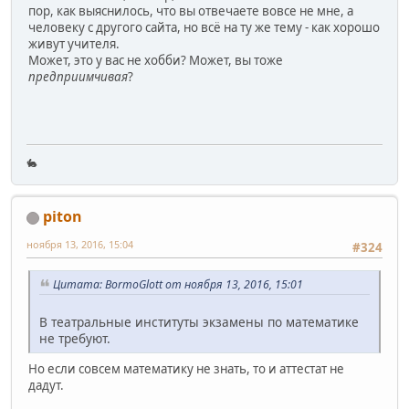
пор, как выяснилось, что вы отвечаете вовсе не мне, а
человеку с другого сайта, но всё на ту же тему - как хорошо
живут учителя.
Может, это у вас не хобби? Может, вы тоже
предприимчивая
?
🐇
piton
ноября 13, 2016, 15:04
#324
Цитата: BormoGlott от ноября 13, 2016, 15:01
В театральные институты экзамены по математике
не требуют.
Но если совсем математику не знать, то и аттестат не
дадут.