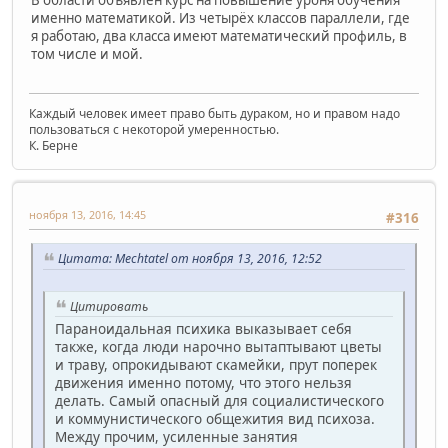
В области объявлен курс на повышение уроня обучения
именно математикой. Из четырёх классов параллели, где
я работаю, два класса имеют математический профиль, в
том числе и мой.
Каждый человек имеет право быть дураком, но и правом надо
пользоваться с некоторой умеренностью.
К. Берне
ноября 13, 2016, 14:45
#316
Цитата: Mechtatel от ноября 13, 2016, 12:52
Цитировать
Параноидальная психика выказывает себя
также, когда люди нарочно вытаптывают цветы
и траву, опрокидывают скамейки, прут поперек
движения именно потому, что этого нельзя
делать. Самый опасный для социалистического
и коммунистического общежития вид психоза.
Между прочим, усиленные занятия