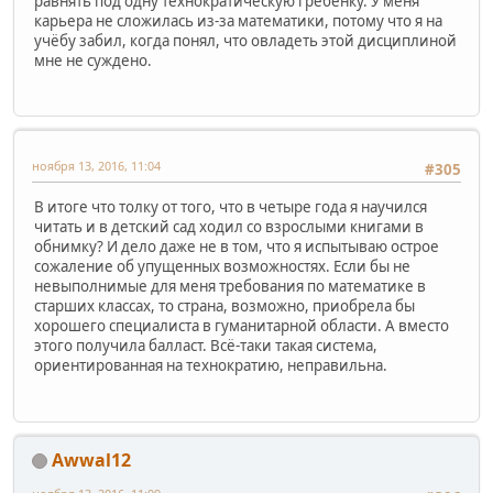
равнять под одну технократическую гребёнку. У меня
карьера не сложилась из-за математики, потому что я на
учёбу забил, когда понял, что овладеть этой дисциплиной
мне не суждено.
ноября 13, 2016, 11:04
#305
В итоге что толку от того, что в четыре года я научился
читать и в детский сад ходил со взрослыми книгами в
обнимку? И дело даже не в том, что я испытываю острое
сожаление об упущенных возможностях. Если бы не
невыполнимые для меня требования по математике в
старших классах, то страна, возможно, приобрела бы
хорошего специалиста в гуманитарной области. А вместо
этого получила балласт. Всё-таки такая система,
ориентированная на технократию, неправильна.
Awwal12