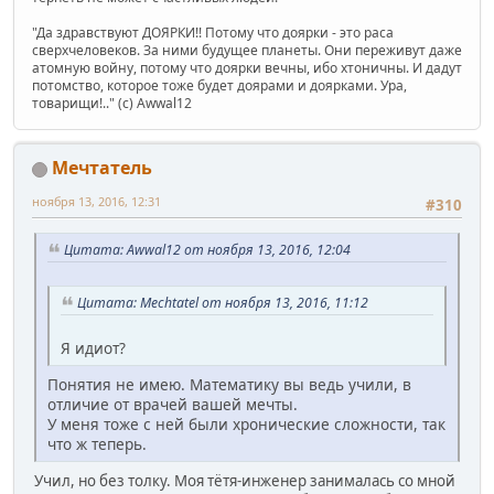
"Да здравствуют ДОЯРКИ!! Потому что доярки - это раса
сверхчеловеков. За ними будущее планеты. Они переживут даже
атомную войну, потому что доярки вечны, ибо хтоничны. И дадут
потомство, которое тоже будет доярами и доярками. Ура,
товарищи!.." (c) Awwal12
Мечтатель
ноября 13, 2016, 12:31
#310
Цитата: Awwal12 от ноября 13, 2016, 12:04
Цитата: Mechtatel от ноября 13, 2016, 11:12
Я идиот?
Понятия не имею. Математику вы ведь учили, в
отличие от врачей вашей мечты.
У меня тоже с ней были хронические сложности, так
что ж теперь.
Учил, но без толку. Моя тётя-инженер занималась со мной