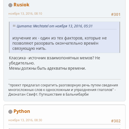
Rusiok
ноября 13, 2016, 08:10
#301
Цитата: Mechtatel от ноября 13, 2016, 05:31
изучение их - один из тех факторов, которые не
позволяют разорвать окончательно времён
связующую нить.
Классика - источник взаимопонятных мемов? Не
убедительно.
Мемы должны быть адекватны времени.
"проект предлагал сократить разговорную речь путем сведения
многосложных слов к односложным и упразднения глаголов" -
Джонатан Свифт. Путешествие в Бальнибарби
Python
ноября 13, 2016, 08:30
#302