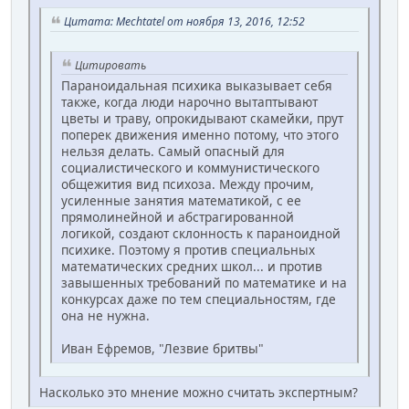
Цитата: Mechtatel от ноября 13, 2016, 12:52
Цитировать
Параноидальная психика выказывает себя
также, когда люди нарочно вытаптывают
цветы и траву, опрокидывают скамейки, прут
поперек движения именно потому, что этого
нельзя делать. Самый опасный для
социалистического и коммунистического
общежития вид психоза. Между прочим,
усиленные занятия математикой, с ее
прямолинейной и абстрагированной
логикой, создают склонность к параноидной
психике. Поэтому я против специальных
математических средних школ... и против
завышенных требований по математике и на
конкурсах даже по тем специальностям, где
она не нужна.
Иван Ефремов, "Лезвие бритвы"
Насколько это мнение можно считать экспертным?