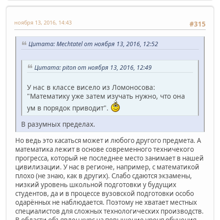
ноября 13, 2016, 14:43
#315
Цитата: Mechtatel от ноября 13, 2016, 12:52
Цитата: piton от ноября 13, 2016, 12:49
У нас в классе висело из Ломоносова:
"Математику уже затем изучать нужно, что она
ум в порядок приводит".
В разумных пределах.
Но ведь это касаться может и любого другого предмета. А
математика лежит в основе современного техничекого
прогресса, который не последнее место занимает в нашей
цивилизации. У нас в регионе, например, с математикой
плохо (не знаю, как в других). Слабо сдаются экзамены,
низкий уровень школьной подготовки у будущих
студентов, да и в процессе вузовской подготовки особо
одарённых не наблюдается. Поэтому не хватает местных
специалистов для сложных технологических производств.