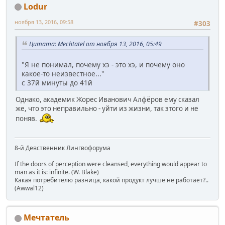
Lodur
ноября 13, 2016, 09:58
#303
Цитата: Mechtatel от ноября 13, 2016, 05:49
"Я не понимал, почему хэ - это хэ, и почему оно
какое-то неизвестное..."
с 37й минуты до 41й
Однако, академик Жорес Иванович Алфёров ему сказал
же, что это неправильно - уйти из жизни, так этого и не
поняв.
8-й Девственник Лингвофорума
If the doors of perception were cleansed, everything would appear to
man as it is: infinite. (W. Blake)
Какая потребителю разница, какой продукт лучше не работает?..
(Awwal12)
Мечтатель