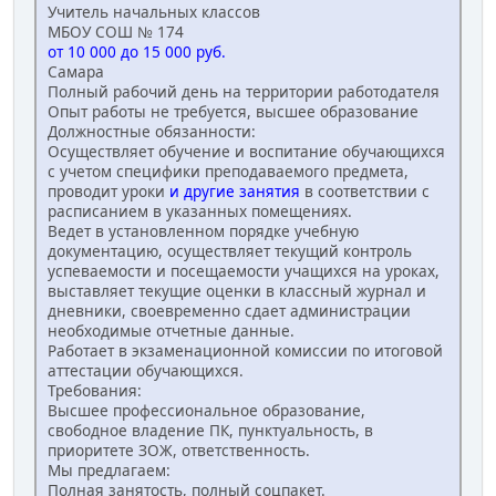
Учитель начальных классов
МБОУ СОШ № 174
от 10 000 до 15 000 руб.
Самара
Полный рабочий день на территории работодателя
Опыт работы не требуется, высшее образование
Должностные обязанности:
Осуществляет обучение и воспитание обучающихся
с учетом специфики преподаваемого предмета,
проводит уроки
и другие занятия
в соответствии с
расписанием в указанных помещениях.
Ведет в установленном порядке учебную
документацию, осуществляет текущий контроль
успеваемости и посещаемости учащихся на уроках,
выставляет текущие оценки в классный журнал и
дневники, своевременно сдает администрации
необходимые отчетные данные.
Работает в экзаменационной комиссии по итоговой
аттестации обучающихся.
Требования:
Высшее профессиональное образование,
свободное владение ПК, пунктуальность, в
приоритете ЗОЖ, ответственность.
Мы предлагаем:
Полная занятость, полный соцпакет.