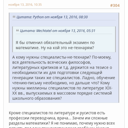
ноября 13, 2016, 10:35
#304
Цитата: Python от ноября 13, 2016, 08:30
Цитата: Mechtatel от ноября 13, 2016, 05:31
Я бы отменил обязательный экзамен по
математике. Ну на кой это не-технарям?
А кому нужны специалисты-не-технари? По-моему,
вся деятельность всяческих философов,
литературных критиков и т.д. держится на тезисе о
необходимости их для подготовки следующей
генерации таких же специалистов. Ладно, обучение
чтению-письму необходимо, но дальше что? Кому
нужны миллионы специалистов по литературе ХІХ-
ХХ вв., выпускаемых в массовом порядке системой
школьного образования?
Кроме специалистов по литературе и русистов есть
профессии переводчика, врача... Зачем им сложные
разделы математики? Я не понимаю, почему нужно всех