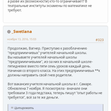
а разве их (возможности) кто-то ограничивает? В
театральные институты экзамены по математике не
требуют.
_Swetlana
ноября 13, 2016, 15:03
#323
Продолжаю, Вагнер. Приступаю к разоблачению
"предприимчивых" учителей начальной школы.
Вы называете учителей начальной школы
"предприимчивыми", из-за них в начальной школе-
пятидневке вместо пяти семь уроков каждый день.
Начиная со второго класса. На этих предприимчивых **к
должны направить свой гнев родители.
Вот вакансия учителя начальной школы в г. Самаре.
Обновлена 7 ноября. Я посмотрела - вначале они
требовали 3 года педстажа, теперь пишут "опыт работы не
требуется", всё за те же деньги.
Цитировать