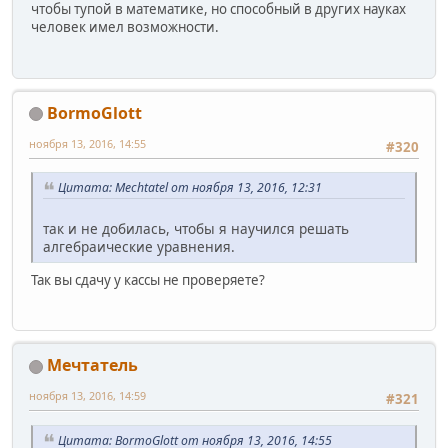
чтобы тупой в математике, но способный в других науках
человек имел возможности.
BormoGlott
ноября 13, 2016, 14:55
#320
Цитата: Mechtatel от ноября 13, 2016, 12:31
так и не добилась, чтобы я научился решать
алгебраические уравнения.
Так вы сдачу у кассы не проверяете?
Мечтатель
ноября 13, 2016, 14:59
#321
Цитата: BormoGlott от ноября 13, 2016, 14:55