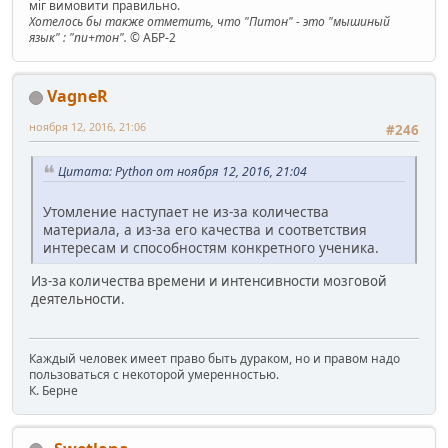
міг вимовити правильно.
Хотелось бы также отметить, что "Питон" - это "мышиный
язык" : "пи+тон".
© АБР-2
VagneR
ноября 12, 2016, 21:06
#246
Цитата: Python от ноября 12, 2016, 21:04
Утомление наступает не из-за количества
материала, а из-за его качества и соответствия
интересам и способностям конкретного ученика.
Из-за количества времени и интенсивности мозговой
деятельности.
Каждый человек имеет право быть дураком, но и правом надо
пользоваться с некоторой умеренностью.
К. Берне