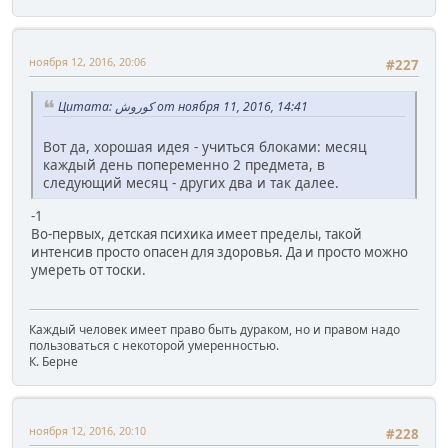
ноября 12, 2016, 20:06
#227
Цитата: کوروش от ноября 11, 2016, 14:41
Вот да, хорошая идея - учиться блоками: месяц
каждый день попеременно 2 предмета, в
следующий месяц - других два и так далее.
-1
Во-первых, детская психика имеет пределы, такой
интенсив просто опасен для здоровья. Да и просто можно
умереть от тоски.
Каждый человек имеет право быть дураком, но и правом надо
пользоваться с некоторой умеренностью.
К. Берне
ноября 12, 2016, 20:10
#228