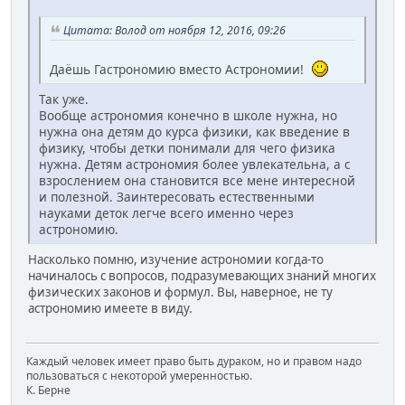
Цитата: Волод от ноября 12, 2016, 09:26
Даёшь Гастрономию вместо Астрономии!
Так уже.
Вообще астрономия конечно в школе нужна, но
нужна она детям до курса физики, как введение в
физику, чтобы детки понимали для чего физика
нужна. Детям астрономия более увлекательна, а с
взрослением она становится все мене интересной
и полезной. Заинтересовать естественными
науками деток легче всего именно через
астрономию.
Насколько помню, изучение астрономии когда-то
начиналось с вопросов, подразумевающих знаний многих
физических законов и формул. Вы, наверное, не ту
астрономию имеете в виду.
Каждый человек имеет право быть дураком, но и правом надо
пользоваться с некоторой умеренностью.
К. Берне