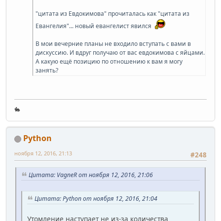
"цитата из Евдокимова" прочиталась как "цитата из
Евангелия"... новый евангелист явился
В мои вечерние планы не входило вступать с вами в
дискуссию. И вдруг получаю от вас евдокимова с яйцами.
А какую ещё позицию по отношению к вам я могу
занять?
🐇
Python
ноября 12, 2016, 21:13
#248
Цитата: VagneR от ноября 12, 2016, 21:06
Цитата: Python от ноября 12, 2016, 21:04
Утомление наступает не из-за количества