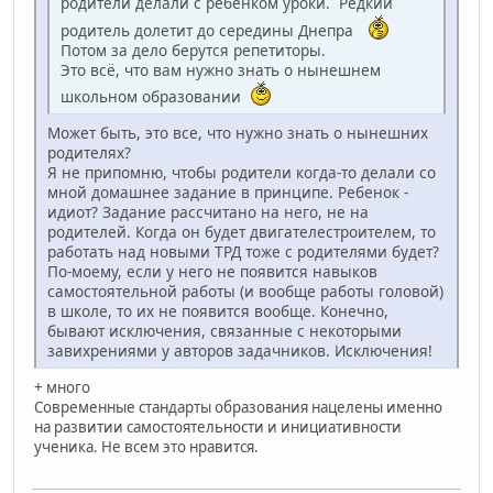
родители делали с ребёнком уроки. Редкий
родитель долетит до середины Днепра
Потом за дело берутся репетиторы.
Это всё, что вам нужно знать о нынешнем
школьном образовании
Может быть, это все, что нужно знать о нынешних
родителях?
Я не припомню, чтобы родители когда-то делали со
мной домашнее задание в принципе. Ребенок -
идиот? Задание рассчитано на него, не на
родителей. Когда он будет двигателестроителем, то
работать над новыми ТРД тоже с родителями будет?
По-моему, если у него не появится навыков
самостоятельной работы (и вообще работы головой)
в школе, то их не появится вообще. Конечно,
бывают исключения, связанные с некоторыми
завихрениями у авторов задачников. Исключения!
+ много
Современные стандарты образования нацелены именно
на развитии самостоятельности и инициативности
ученика. Не всем это нравится.