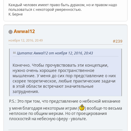
Каждый человек имеет право быть дураком, но и правом надо
пользоваться с некоторой умеренностью.
К. Берне
Awwal12
ноября 12, 2016, 20:49
#239
Цитата: Awwal12 от ноября 12, 2016, 20:43
Конечно. Чтобы прочувствовать эти концепции,
нужно очень хорошее пространственное
мышление. У меня до сих пор представление о них
скорее теоретическое, любые практические задачи
в этой области встречают значительные
затруднения.
P.S.: Это при том, что представление о небесной механике
у меня благодаря некоторым играм (
) вообще-то весьма
неплохое по общим меркам. Но от проецирования
плоскостей на небесную сферу - увольте.