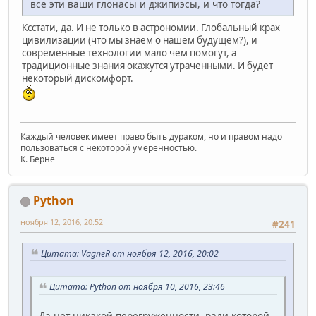
все эти ваши глонасы и джипиэсы, и что тогда?
Ксстати, да. И не только в астрономии. Глобальный крах
цивилизации (что мы знаем о нашем будущем?), и
современные технологии мало чем помогут, а
традиционные знания окажутся утраченными. И будет
некоторый дискомфорт.
Каждый человек имеет право быть дураком, но и правом надо
пользоваться с некоторой умеренностью.
К. Берне
Python
ноября 12, 2016, 20:52
#241
Цитата: VagneR от ноября 12, 2016, 20:02
Цитата: Python от ноября 10, 2016, 23:46
Да нет никакой перегруженности, ради которой