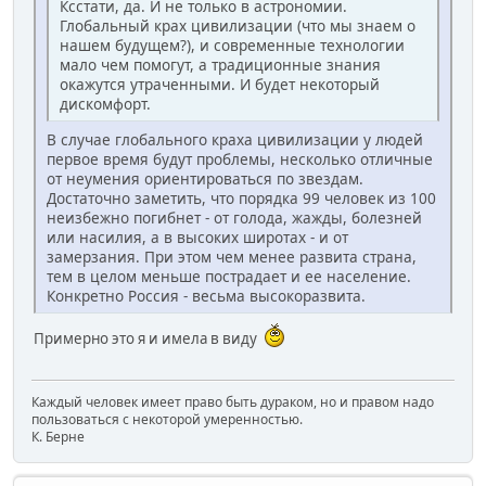
Ксстати, да. И не только в астрономии.
Глобальный крах цивилизации (что мы знаем о
нашем будущем?), и современные технологии
мало чем помогут, а традиционные знания
окажутся утраченными. И будет некоторый
дискомфорт.
В случае глобального краха цивилизации у людей
первое время будут проблемы, несколько отличные
от неумения ориентироваться по звездам.
Достаточно заметить, что порядка 99 человек из 100
неизбежно погибнет - от голода, жажды, болезней
или насилия, а в высоких широтах - и от
замерзания. При этом чем менее развита страна,
тем в целом меньше пострадает и ее население.
Конкретно Россия - весьма высокоразвита.
Примерно это я и имела в виду
Каждый человек имеет право быть дураком, но и правом надо
пользоваться с некоторой умеренностью.
К. Берне