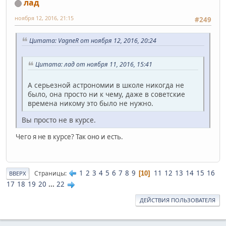
лад
ноября 12, 2016, 21:15
#249
Цитата: VagneR от ноября 12, 2016, 20:24
Цитата: лад от ноября 11, 2016, 15:41
А серьезной астрономии в школе никогда не
было, она просто ни к чему, даже в советские
времена никому это было не нужно.
Вы просто не в курсе.
Чего я не в курсе? Так оно и есть.
1
2
3
4
5
6
7
8
9
11
12
13
14
15
16
Страницы
10
ВВЕРХ
17
18
19
20
...
22
ДЕЙСТВИЯ ПОЛЬЗОВАТЕЛЯ