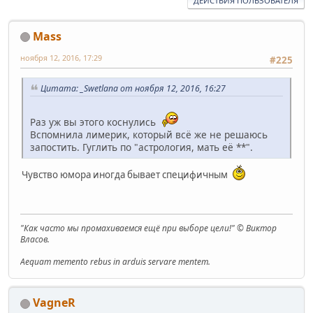
ДЕЙСТВИЯ ПОЛЬЗОВАТЕЛЯ
Mass
ноября 12, 2016, 17:29
#225
Цитата: _Swetlana от ноября 12, 2016, 16:27
Раз уж вы этого коснулись
Вспомнила лимерик, который всё же не решаюсь
запостить. Гуглить по "астрология, мать её **".
Чувство юмора иногда бывает специфичным
"Как часто мы промахиваемся ещё при выборе цели!" © Виктор
Власов.
Aequam memento rebus in arduis servare mentem.
VagneR