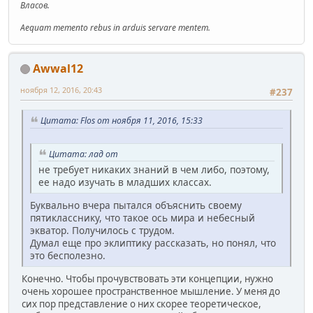
Власов.
Aequam memento rebus in arduis servare mentem.
Awwal12
ноября 12, 2016, 20:43
#237
Цитата: Flos от ноября 11, 2016, 15:33
Цитата: лад от
не требует никаких знаний в чем либо, поэтому,
ее надо изучать в младших классах.
Буквально вчера пытался объяснить своему
пятикласснику, что такое ось мира и небесный
экватор. Получилось с трудом.
Думал еще про эклиптику рассказать, но понял, что
это бесполезно.
Конечно. Чтобы прочувствовать эти концепции, нужно
очень хорошее пространственное мышление. У меня до
сих пор представление о них скорее теоретическое,