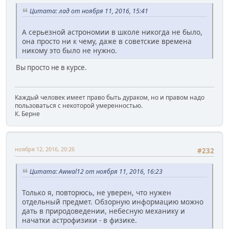
Цитата: лад от ноября 11, 2016, 15:41
А серьезной астрономии в школе никогда не было,
она просто ни к чему, даже в советские времена
никому это было не нужно.
Вы просто не в курсе.
Каждый человек имеет право быть дураком, но и правом надо
пользоваться с некоторой умеренностью.
К. Берне
ноября 12, 2016, 20:26
#232
Цитата: Awwal12 от ноября 11, 2016, 16:23
Только я, повторюсь, не уверен, что нужен
отдельный предмет. Обзорную информацию можно
дать в природоведении, небесную механику и
начатки астрофизики - в физике.