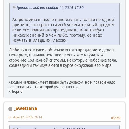
Цитата: лад от ноября 11, 2016, 15:30
Астрономию в школе надо изучать только по одной
причине, это просто самый увлекательный предмет
если его правильно преподавать, и не требует
никаких знаний в чем либо, поэтому, ее надо
изучать в младших классах.
Любопытно, в каких объёмах вы это предлагаете делать.
Поверьте, в начальной школе есть, что изучать. А
строение Солнечной системы, некоторые небесные тела,
созвездия и так изучаются в курсе окружающего мира.
Каждый человек имеет право быть дураком, но и правом надо
пользоваться с некоторой умеренностью.
К. Берне
_Swetlana
ноября 12, 2016, 20:14
#229