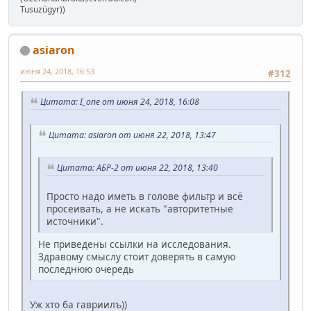
Tusuzügyr))
asiaron
июня 24, 2018, 16:53
#312
Цитата: I_one от июня 24, 2018, 16:08
Цитата: asiaron от июня 22, 2018, 13:47
Цитата: АБР-2 от июня 22, 2018, 13:40
Просто надо иметь в голове фильтр и всё
просеивать, а не искать "авторитетные
источники".
Не приведены ссылки на исследования.
Здравому смыслу стоит доверять в самую
последнюю очередь
Уж хто ба гавриилъ))