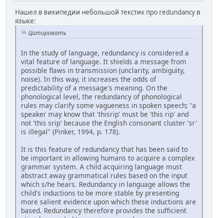
Нашел в википедии небольшой текстик про redundancy в
языке:
Цитировать
In the study of language, redundancy is considered a
vital feature of language. It shields a message from
possible flaws in transmission (unclarity, ambiguity,
noise). In this way, it increases the odds of
predictability of a message's meaning. On the
phonological level, the redundancy of phonological
rules may clarify some vagueness in spoken speech; "a
speaker may know that 'thisrip' must be 'this rip' and
not 'this srip' because the English consonant cluster 'sr'
is illegal" (Pinker, 1994, p. 178).
It is this feature of redundancy that has been said to
be important in allowing humans to acquire a complex
grammar system. A child acquiring language must
abstract away grammatical rules based on the input
which s/he hears. Redundancy in language allows the
child's inductions to be more stable by presenting
more salient evidence upon which these inductions are
based. Redundancy therefore provides the sufficient