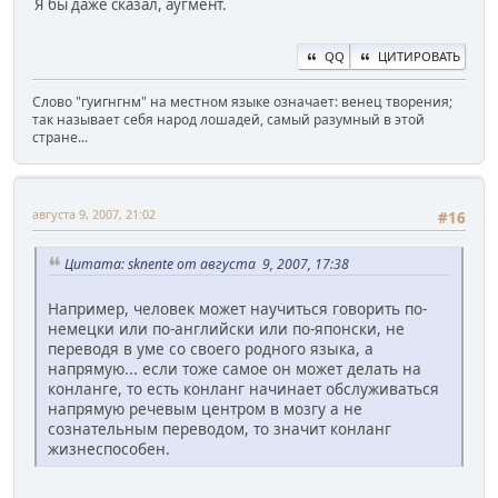
Я бы даже сказал, аугмент.
QQ
ЦИТИРОВАТЬ
Слово "гуигнгнм" на местном языке означает: венец творения;
так называет себя народ лошадей, самый разумный в этой
стране...
августа 9, 2007, 21:02
#16
Цитата: sknente от августа 9, 2007, 17:38
Например, человек может научиться говорить по-
немецки или по-английски или по-японски, не
переводя в уме со своего родного языка, а
напрямую... если тоже самое он может делать на
конланге, то есть конланг начинает обслуживаться
напрямую речевым центром в мозгу а не
сознательным переводом, то значит конланг
жизнеспособен.