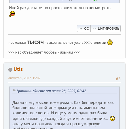
Иной раз достаточно просто внимательно посмотреть.
QQ
ЦИТИРОВАТЬ
тысяч
несколько
языков исчезнет уже в XXI столетии
>>> нас объединяет любовь к языкам <<<
Utis
августа 9, 2007, 15:02
#3
Цитата: sknente от июля 28, 2007, 02:42
Даааа я эту мысль тоже думал. Как бы передать как
больше полезной информации в наименьшем
количестве слогов. И еще у меня один раз была
идея о языке где каждый звук имеет значение...
она у меня возникла когда я про шумерскую
мифологию читал. :p