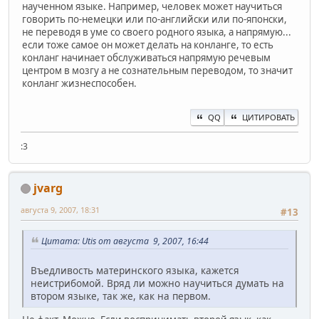
наученном языке. Например, человек может научиться
говорить по-немецки или по-английски или по-японски,
не переводя в уме со своего родного языка, а напрямую...
если тоже самое он может делать на конланге, то есть
конланг начинает обслуживаться напрямую речевым
центром в мозгу а не сознательным переводом, то значит
конланг жизнеспособен.
QQ
ЦИТИРОВАТЬ
:3
jvarg
августа 9, 2007, 18:31
#13
Цитата: Utis от августа 9, 2007, 16:44
Въедливость материнского языка, кажется
неистрибомой. Вряд ли можно научиться думать на
втором языке, так же, как на первом.