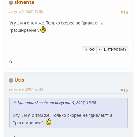
sknente
августа 9, 2007, 19:50
#14
Угу... и я о том же. Только скорее не "диалект" а
"расширение".
QQ
ЦИТИРОВАТЬ
:3
Utis
августа 9, 2007, 20:43
#15
Цитата: sknente от августа 9, 2007, 19:50
Угу... и я о том же. Только скорее не "диалект" а
"расширение".