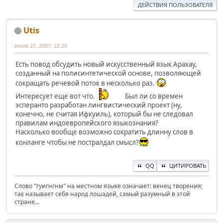
ДЕЙСТВИЯ ПОЛЬЗОВАТЕЛЯ
Utis
июля 27, 2007, 22:20
Есть повод обсудить новый искусственный язык Арахау,
созданный на полисинтетической основе, позволяющей
сокращать речевой поток в несколько раз.
Интересует еще вот что.
Был ли со времен
эсперанто разработан лингвистический проект (ну,
конечно, не считая Ифкуиль), который бы не следовал
правилам индоевропейского языкознания?
Насколько вообще возможно сократить длинну слов в
конланге чтобы не постралдал смысл?
QQ
ЦИТИРОВАТЬ
Слово "гуигнгнм" на местном языке означает: венец творения;
так называет себя народ лошадей, самый разумный в этой
стране...