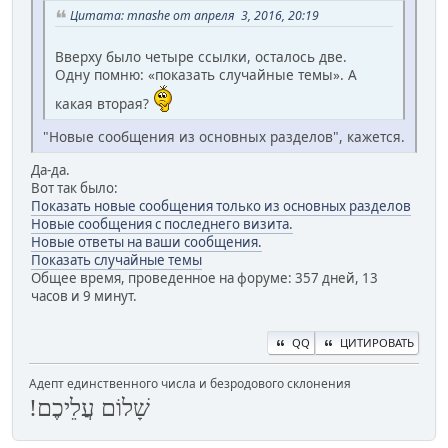
Цитата: mnashe от апреля 3, 2016, 20:19
Вверху было четыре ссылки, осталось две.
Одну помню: «показать случайные темы». А
какая вторая?
"Новые сообщения из основных разделов", кажется.
Да-да.
Вот так было:
Показать новые сообщения только из основных разделов
Новые сообщения с последнего визита.
Новые ответы на ваши сообщения.
Показать случайные темы
Общее время, проведенное на форуме: 357 дней, 13
часов и 9 минут.
QQ
ЦИТИРОВАТЬ
Адепт единственного числа и безродового склонения
שָׁלוֹם עֲלֵיכֶם!