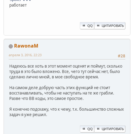
работает
QQ
ЦИТИРОВАТЬ
RawonaM
апреля 3, 2016, 22:23
#28
Надеюсь все хоть в этот момент оценят и поймут, сколько
труда в это было вложено. Все, чего тут сейчас нет, было
сделано лично мной, в мое свободное время.
На самом деле добрую часть этих функций не стоит
восстанавливать, чтобы не наступать на те же грабли.
Разве что BB коды, это самое простое.
Я конечно подскажу, что к чему, т.к. большинство сложных
задач я уже решил.
QQ
ЦИТИРОВАТЬ