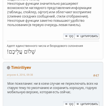
Некоторые функции значительно расширяют
возможности наглядного представления информации
(таблицы, спойлер, офтоп) или облегчают восприятие
(слияние соседних сообщений, стили отображения).
Некоторые функции заметно повышают удобство
пользования (в первую очередь левая панель).
QQ
ЦИТИРОВАТЬ
Адепт единственного числа и безродового склонения
שָׁלוֹם עֲלֵיכֶם!
Timiriliyev
апреля 4, 2016, 09:38
#47
Мое пожелание: ни в коем случае не переключать всех на
старую тему по умолчанию и сохранить хорошую, годную
мобильную версию, которая есть сейчас.
QQ
ЦИТИРОВАТЬ