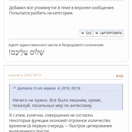
Добавил всё упомянутое в теме в верхнее сообщение.
Попытался разбить на категории.
QQ
ЦИТИРОВАТЬ
Адепт единственного числа и безродового склонения
שָׁלוֹם עֲלֵיכֶם!
апреля 4, 2016, 09:13
#46
Цитата: O от апреля 4, 2016, 00:16
Ничего не нужно. Всё было лишним, кроме,
пожалуй, посильных мер по антиспаму.
Я с этим, конечно, совершенно не согласен.
Некоторые функции экономят огромное количество
времени (в первую очередь — быстрое цитирование
выделенного текста)