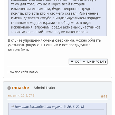
тему для того, кто не в курсе всей истории
изменения его имени, будет непросто - трудно
понять, кто есть кто и кто чего сказал. Изменение
имени делается сугубо в индивидуальном порядке
главными модераторами - в общем-то, в виде
исключения (впрочем, среди активных участников
таких исключений немало уже накопилось).
В случае упрощения смены юзернэйма, можно обязать
указывать рядом с нынешним и все предыдущие
юзернэймы.
QQ
ЦИТИРОВАТЬ
Я уж про себя молчу
mnashe
Administrator
апреля 4, 2016, 07:51
#41
Цитата: BormoGlott от апреля 3, 2016, 22:48