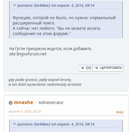
Цитата: DarkMax2 от апреля 4, 2016, 08:14
Функция, которой не было, но нужна: нормальный
расширенный поиск.
А сейчас нет любого: "Вы не можете искать
сообщения на этом форуме."
На Гугле прекрасно ищется, если добавить
site:lingvoforum.net
QQ
ЦИТИРОВАТЬ
gdy padła granica, pękły więzień bramy,
w ten dzień wyzwolenia: siedemnasty września
mnashe
Administrator
апреля 4, 2016, 08:28
#44
Цитата: DarkMax2 от апреля 4, 2016, 08:14