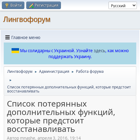
Войти
Регистрация
Лингвофорум
Главное меню
Мы солидарны с Украиной. Узнайте
здесь
, как можно
поддержать Украину.
Лингвофорум
Администрация
Работа форума
►
►
►
Список потерянных дополнительных функций, которые предстоит
восстанавливать
Список потерянных
дополнительных функций,
которые предстоит
восстанавливать
Автор mnashe, апреля 3, 2016, 19:14