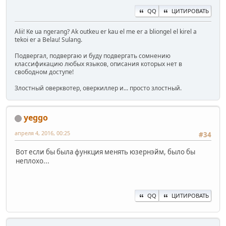
QQ
ЦИТИРОВАТЬ
Alii! Ke ua ngerang? Ak outkeu er kau el me er a bliongel el kirel a
tekoi er a Belau! Sulang.
Подвергал, подвергаю и буду подвергать сомнению
классификацию любых языков, описания которых нет в
свободном доступе!
Злостный оверквотер, оверкиллер и... просто злостный.
yeggo
апреля 4, 2016, 00:25
#34
Вот если бы была функция менять юзернэйм, было бы
неплохо...
QQ
ЦИТИРОВАТЬ