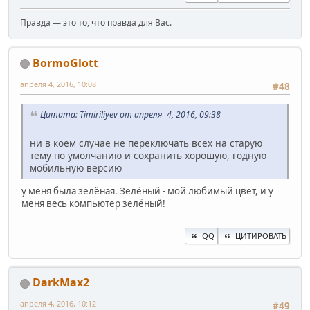
Правда — это то, что правда для Вас.
BormoGlott
апреля 4, 2016, 10:08
#48
Цитата: Timiriliyev от апреля 4, 2016, 09:38
ни в коем случае не переключать всех на старую
тему по умолчанию и сохранить хорошую, годную
мобильную версию
у меня была зелёная. Зелёный - мой любимый цвет, и у
меня весь компьютер зелёный!
QQ
ЦИТИРОВАТЬ
DarkMax2
апреля 4, 2016, 10:12
#49