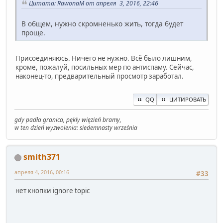
Цитата: RawonaM от апреля 3, 2016, 22:46
В общем, нужно скромненько жить, тогда будет
проще.
Присоединяюсь. Ничего не нужно. Всё было лишним,
кроме, пожалуй, посильных мер по антиспаму. Сейчас,
наконец-то, предварительный просмотр заработал.
QQ
ЦИТИРОВАТЬ
gdy padła granica, pękły więzień bramy,
w ten dzień wyzwolenia: siedemnasty września
smith371
апреля 4, 2016, 00:16
#33
нет кнопки ignore topic