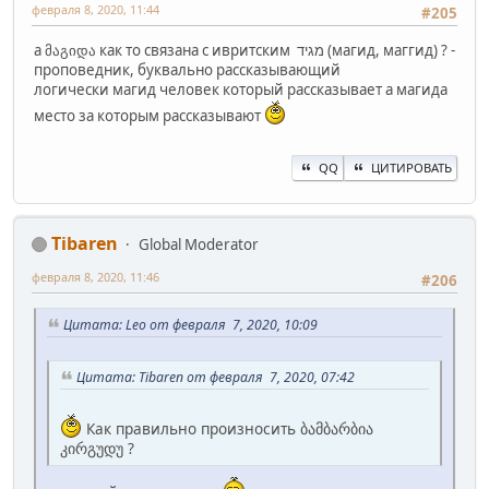
февраля 8, 2020, 11:44
#205
а მაგიდა как то связана с ивритским מגיד (магид, маггид) ? -
проповедник, буквально рассказывающий
логически магид человек который рассказывает а магида
место за которым рассказывают
QQ
ЦИТИРОВАТЬ
Tibaren
Global Moderator
февраля 8, 2020, 11:46
#206
Цитата: Leo от февраля 7, 2020, 10:09
Цитата: Tibaren от февраля 7, 2020, 07:42
Как правильно произносить ბამბარბია
კირგუდუ ?