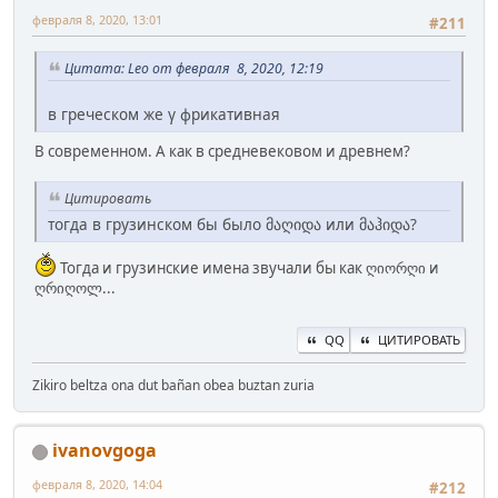
февраля 8, 2020, 13:01
#211
Цитата: Leo от февраля 8, 2020, 12:19
в греческом же γ фрикативная
В современном. А как в средневековом и древнем?
Цитировать
тогда в грузинском бы было მაღიდა или მაჰიდა?
Тогда и грузинские имена звучали бы как ღიორღი и
ღრიღოლ...
QQ
ЦИТИРОВАТЬ
Zikiro beltza ona dut bañan obea buztan zuria
ivanovgoga
февраля 8, 2020, 14:04
#212