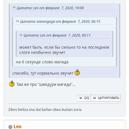
Цитата: Leo от февраля 7, 2020, 10:08
Цитата: ivanovgoga от февраля 7, 2020, 06:15
Цитата: Leo от февраля 7, 2020, 00:11
может быть. если бы сильно то на последнем
слоге необычно звучит
на 6 секунде слово магида
спасибо, тут нормально звучит
Там же про "шведури магида"...
QQ
ЦИТИРОВАТЬ
Zikiro beltza ona dut bañan obea buztan zuria
Leo