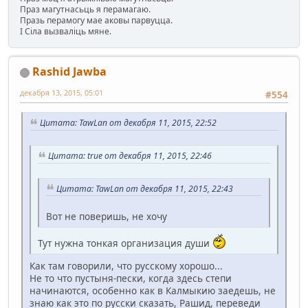
Праз магутнасьць я перамагаю.
Празь перамогу мае аковы парвуцца.
І Сіла вызваліць мяне.
Rashid Jawba
декабря 13, 2015, 05:01
#554
Цитата: TawLan от декабря 11, 2015, 22:52
Цитата: true от декабря 11, 2015, 22:46
Цитата: TawLan от декабря 11, 2015, 22:43
Вот не поверишь, не хочу
Тут нужна тонкая организация души
Как там говорили, что русскому хорошо...
Не то что пустыня-пески, когда здесь степи
начинаются, особенно как в Калмыкию заедешь, не
знаю как это по русски сказать, Рашид, переведи