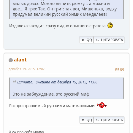
малых дозах. Можно выпить рюмку... а можно и
две... Я грю: Так. Он грит: так вот, Мишенька, водку
придумал великий русский химик Менделеев!
Издалека заходит, сразу видно опытного стратега
QQ
ЦИТИРОВАТЬ
alant
декабря 19, 2015, 12:02
#569
Цитата: _Swetlana от декабря 19, 2015, 11:06
Это не заблуждение, это русский миф.
Распространяемый русскими математиками
QQ
ЦИТИРОВАТЬ
Я уж про себя молчу