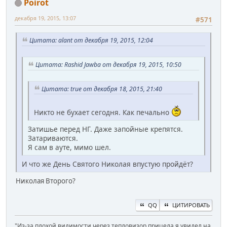
Poirot
декабря 19, 2015, 13:07
#571
Цитата: alant от декабря 19, 2015, 12:04
Цитата: Rashid Jawba от декабря 19, 2015, 10:50
Цитата: true от декабря 18, 2015, 21:40
Никто не бухает сегодня. Как печально
Затишье перед НГ. Даже запойные крепятся.
Затариваются.
Я сам в ауте, мимо шел.
И что же День Святого Николая впустую пройдёт?
Николая Второго?
QQ
ЦИТИРОВАТЬ
"Из-за плохой видимости через тепловизор прицела я увидел на