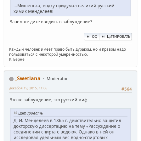
...Мишенька, водку придумал великий русский
химик Менделеев!
Зачем же дитё вводить в заблуждение?
QQ
ЦИТИРОВАТЬ
Каждый человек имеет право быть дураком, но и правом надо
пользоваться с некоторой умеренностью.
К. Берне
_Swetlana
Moderator
декабря 19, 2015, 11:06
#564
Это не заблуждение, это русский миф.
Цитировать
Д. И. Менделеев в 1865 г. действительно защитил
докторскую диссертацию на тему «Рассуждение о
соединении спирта с водою». Однако в ней он
исследовал удельный вес водно-спиртовых