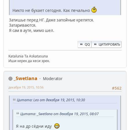
Никто не бухает сегодня. Как печально
Затишье перед НГ. Даже запойные крепятся.
Затариваются.
Я сам в ауте, мимо шел.
QQ
ЦИТИРОВАТЬ
Katalunia Ta Askatasuna
Иши керек да кеси эрек.
_Swetlana
Moderator
декабря 19, 2015, 10:56
#562
Цитата: Leo от декабря 19, 2015, 10:30
Цитата: _Swetlana от декабря 19, 2015, 08:07
Я на др сёдни иду