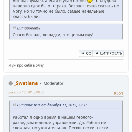
Вот щас думаю, а если б упал с коня
стопудово
наверно сдох бы от страха. Возраст точно сказать не
могу, но 10 точно не было, самые начальные
классы были.
Цитировать
Спаси бог вас, лошадки, что целым иду!
QQ
ЦИТИРОВАТЬ
Я уж про себя молчу
_Swetlana
Moderator
декабря 12, 2015, 09:30
#551
Цитата: true от декабря 11, 2015, 22:37
Работал я одно время в нашем геолого-
разведывательном управлении. Да. Работа не
сложная, но утомительная. Пески, пески, пески...