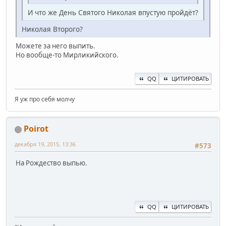
И что же День Святого Николая впустую пройдёт?
Николая Второго?
Можете за него выпить.
Но вообще-то Мирликийского.
QQ
ЦИТИРОВАТЬ
Я уж про себя молчу
Poirot
декабря 19, 2015, 13:36
#573
На Рождество выпью.
QQ
ЦИТИРОВАТЬ