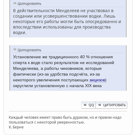
Цитировать
В действительности Менделеев не участвовал в
создании или усовершенствовании водки. Лишь
некоторые его работы могли быть опосредованно и
впоследствии использованы для производства
водки.
Цитировать
Установление же традиционного 40 % отношения
спирта к воде стало результатом не исследований
Менделеева, а работы чиновников, которые
фактически (из-за удобства подсчёта, из-за
некоторого увеличения поступающих
акцизов
)
округлили установленную с начала XIX века
QQ
ЦИТИРОВАТЬ
Каждый человек имеет право быть дураком, но и правом надо
пользоваться с некоторой умеренностью.
К. Берне