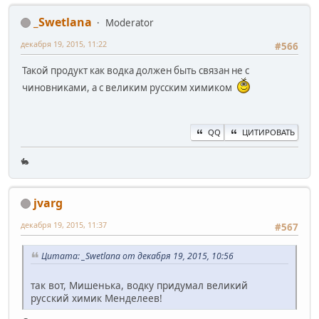
_Swetlana
Moderator
декабря 19, 2015, 11:22
#566
Такой продукт как водка должен быть связан не с
чиновниками, а с великим русским химиком
QQ
ЦИТИРОВАТЬ
🐇
jvarg
декабря 19, 2015, 11:37
#567
Цитата: _Swetlana от декабря 19, 2015, 10:56
так вот, Мишенька, водку придумал великий
русский химик Менделеев!