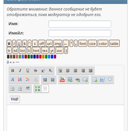
Обратите внимание: данное сообщение не будет
отображаться, пока модератор не одобрит его.
Имя:
Имейл:
á
«
»
—
ЕЩЁ