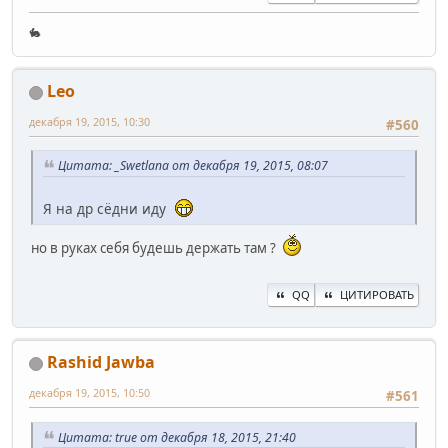
🐇
Leo
декабря 19, 2015, 10:30
#560
Цитата: _Swetlana от декабря 19, 2015, 08:07
Я на др сёдни иду
но в руках себя будешь держать там ?
QQ
ЦИТИРОВАТЬ
Rashid Jawba
декабря 19, 2015, 10:50
#561
Цитата: true от декабря 18, 2015, 21:40