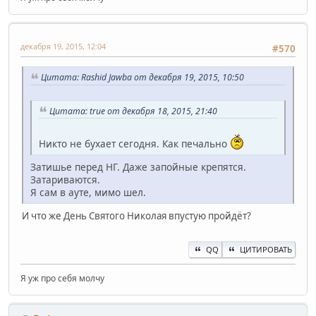
декабря 19, 2015, 12:04
#570
Цитата: Rashid Jawba от декабря 19, 2015, 10:50
Цитата: true от декабря 18, 2015, 21:40
Никто не бухает сегодня. Как печально
Затишье перед НГ. Даже запойные крепятся.
Затариваются.
Я сам в ауте, мимо шел.
И что же День Святого Николая впустую пройдёт?
QQ
ЦИТИРОВАТЬ
Я уж про себя молчу