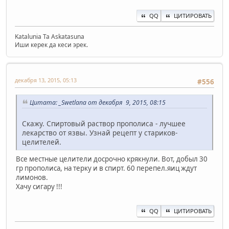
QQ
ЦИТИРОВАТЬ
Katalunia Ta Askatasuna
Иши керек да кеси эрек.
декабря 13, 2015, 05:13
#556
Цитата: _Swetlana от декабря 9, 2015, 08:15
Скажу. Спиртовый раствор прополиса - лучшее
лекарство от язвы. Узнай рецепт у стариков-
целителей.
Все местные целители досрочно крякнули. Вот, добыл 30
гр прополиса, на терку и в спирт. 60 перепел.яиц ждут
лимонов.
Хачу сигару !!!
QQ
ЦИТИРОВАТЬ