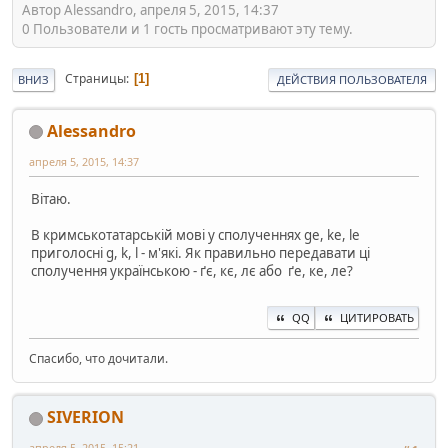
Автор Alessandro, апреля 5, 2015, 14:37
0 Пользователи и 1 гость просматривают эту тему.
Страницы
1
ВНИЗ
ДЕЙСТВИЯ ПОЛЬЗОВАТЕЛЯ
Alessandro
апреля 5, 2015, 14:37
Вітаю.
В кримськотатарській мові у сполученнях ge, ke, le
приголосні g, k, l - м'які. Як правильно передавати ці
сполучення українською - ґє, кє, лє або ґе, ке, ле?
QQ
ЦИТИРОВАТЬ
Спасибо, что дочитали.
SIVERION
апреля 5, 2015, 15:21