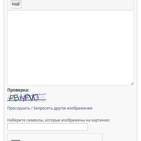
ЕЩЁ
Проверка:
Прослушать
/
Запросить другое изображение
Наберите символы, которые изображены на картинке: