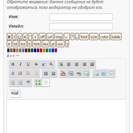
Обратите внимание: данное сообщение не будет
отображаться, пока модератор не одобрит его.
Имя:
Имейл:
á
«
»
—
ЕЩЁ