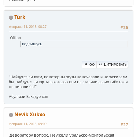
Türk
февраля 11, 2015, 00:27
#26
Offtop
подпишусь
QQ
ЦИТИРОВАТЬ
"Найдутся ли пути, по которым огузы не кочевали и не хаживали
бы, найдутся ли юрты, в которых они не ставили своих кибиток и
не живали бы!"
Абулгази Бахадур-хан
Nevik Xukxo
февраля 11, 2015, 09:09
#27
Деворатору вопрос. Неужели уральско-монгольская