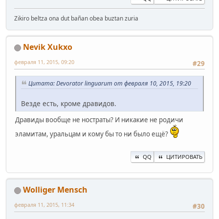
Zikiro beltza ona dut bañan obea buztan zuria
Nevik Xukxo
февраля 11, 2015, 09:20
#29
Цитата: Devorator linguarum от февраля 10, 2015, 19:20
Везде есть, кроме дравидов.
Дравиды вообще не ностраты? И никакие не родичи
эламитам, уральцам и кому бы то ни было ещё?
QQ
ЦИТИРОВАТЬ
Wolliger Mensch
февраля 11, 2015, 11:34
#30