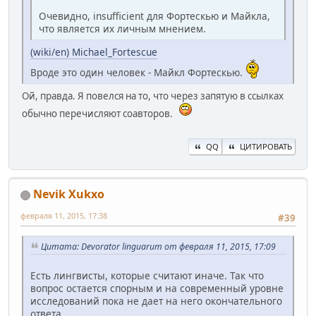
Очевидно, insufficient для Фортескью и Майкла,
что является их личным мнением.
(wiki/en) Michael_Fortescue
Вроде это один человек - Майкл Фортескью.
Ой, правда. Я повелся на то, что через запятую в ссылках
обычно перечисляют соавторов.
QQ
ЦИТИРОВАТЬ
Nevik Xukxo
февраля 11, 2015, 17:38
#39
Цитата: Devorator linguarum от февраля 11, 2015, 17:09
Есть лингвисты, которые считают иначе. Так что
вопрос остается спорным и на современный уровне
исследований пока не дает на него окончательного
ответа.