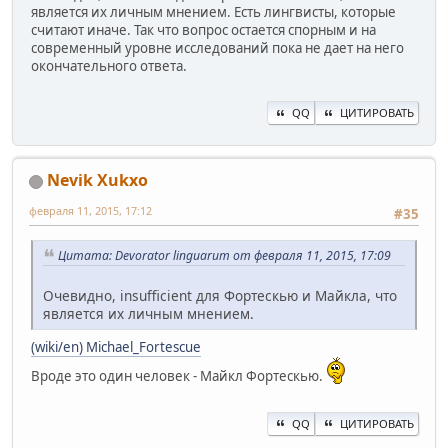
является их личным мнением. Есть лингвисты, которые
считают иначе. Так что вопрос остается спорным и на
современный уровне исследований пока не дает на него
окончательного ответа.
QQ
ЦИТИРОВАТЬ
Nevik Xukxo
февраля 11, 2015, 17:12
#35
Цитата: Devorator linguarum от февраля 11, 2015, 17:09
Очевидно, insufficient для Фортескью и Майкла, что
является их личным мнением.
(wiki/en) Michael_Fortescue
Вроде это один человек - Майкл Фортескью.
QQ
ЦИТИРОВАТЬ