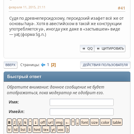
февраля 11, 2015, 21:11
#41
Судя по древнеперсидскому, персидский изафет всё же от
основы haya-. Хотя в авестийском в такой же конструкции
употребляется ya-, иногда уже даже в «застывшем» виде
— yat̰ (форма Sg.n.)
QQ
ЦИТИРОВАТЬ
1
Страницы
2
ВВЕРХ
ДЕЙСТВИЯ ПОЛЬЗОВАТЕЛЯ
Быстрый ответ
Обратите внимание: данное сообщение не будет
отображаться, пока модератор не одобрит его.
Имя:
Имейл: