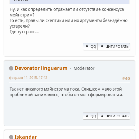
Ну, и как определить отражает ли отсутствие консенсуса
мейнстрим?
То есть, правы ли скептики или их аргументы безнадёжно
устарели?
Где тут грань...
QQ
ЦИТИРОВАТЬ
Devorator linguarum
Moderator
февраля 11, 2015, 17:42
#40
Так нет никакого мэйнстрима пока. Слишком мало этой
проблемой занимались, чтобы он мог сформироваться.
QQ
ЦИТИРОВАТЬ
Iskandar