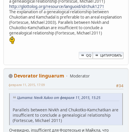
a genealogical relationship (Fortescue, Michael 2011)
http://glottolog.org/resource/languoid/id/chuk1271
The explanation of a genealogical relationship between
Chukotian and Kamchadal is preferable to an areal explanation
(Fortescue, Michael 2003). Parallels between Nivkh and
Chukotko-Kamchatkan are insufficient to conclude a
genealogical relationship (Fortescue, Michael 2011)
QQ
ЦИТИРОВАТЬ
Devorator linguarum
Moderator
февраля 11, 2015, 17:09
#34
Цитата: Nevik Xukxo от февраля 11, 2015, 15:25
Parallels between Nivkh and Chukotko-Kamchatkan are
insufficient to conclude a genealogical relationship
(Fortescue, Michael 2011)
Очевидно, insufficient для Фортескью и Майкла, что