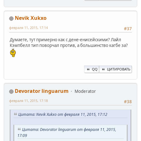
Nevik Xukxo
февраля 11, 2015, 17:14
#37
Думаете, тут примерно как с дене-енисейскими? Лайл
Кэмпбелл тип поворчал против, а большинство кагбе за?
QQ
ЦИТИРОВАТЬ
Devorator linguarum
Moderator
февраля 11, 2015, 17:18
#38
Цитата: Nevik Xukxo от февраля 11, 2015, 17:12
Цитата: Devorator linguarum от февраля 11, 2015,
17:09