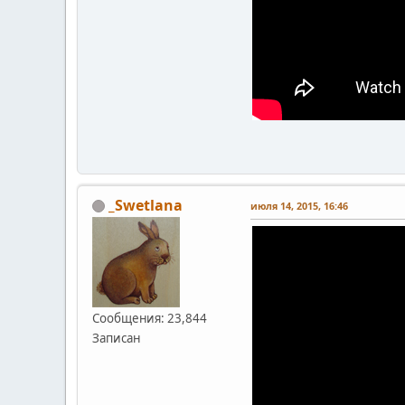
_Swetlana
июля 14, 2015, 16:46
Сообщения: 23,844
Записан