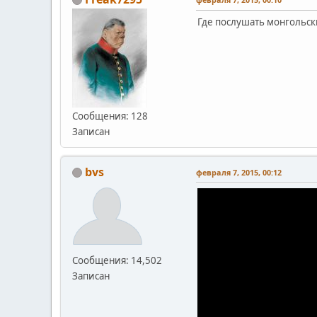
Где послушать монгольск
Сообщения: 128
Записан
bvs
февраля 7, 2015, 00:12
Сообщения: 14,502
Записан