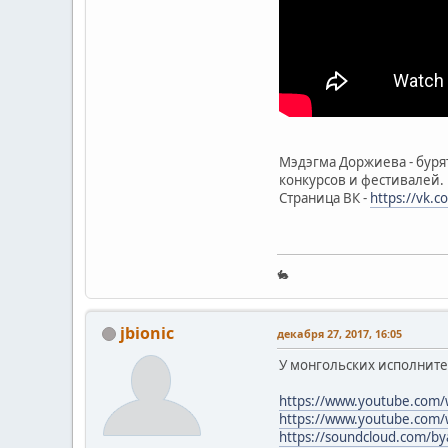
Мэдэгма Доржиева - буря
конкурсов и фестивалей.
Страница ВК -
https://vk.
🐇
jbionic
декабря 27, 2017, 16:05
У монгольских исполните
https://www.youtube.com
https://www.youtube.com/
https://soundcloud.com/by