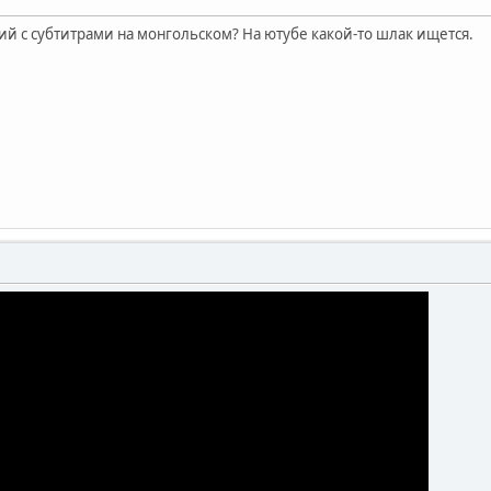
ий с субтитрами на монгольском? На ютубе какой-то шлак ищется.