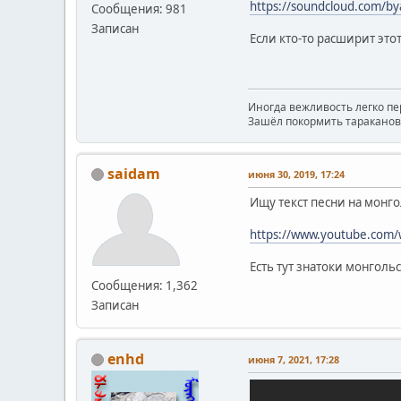
https://soundcloud.com/by
Сообщения: 981
Записан
Если кто-то расширит это
Иногда вежливость легко пе
Зашёл покормить тараканов
saidam
июня 30, 2019, 17:24
Ищу текст песни на монг
https://www.youtube.com
Есть тут знатоки монголь
Сообщения: 1,362
Записан
enhd
июня 7, 2021, 17:28