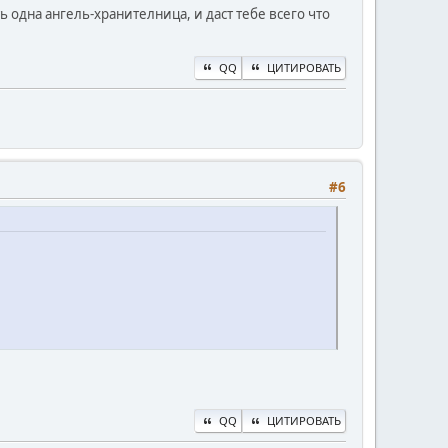
ь одна ангель-хранителница, и даст тебе всего что
QQ
ЦИТИРОВАТЬ
#6
QQ
ЦИТИРОВАТЬ