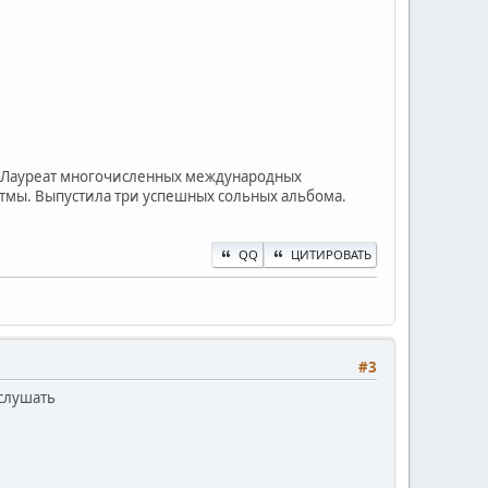
р. Лауреат многочисленных международных
итмы. Выпустила три успешных сольных альбома.
QQ
ЦИТИРОВАТЬ
#3
 слушать