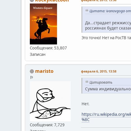
Цитата: ivanovgoga от 
Да...страдает режжиссу
россиянах будет сказа
Это точно! Нет на РосТВ 
Сообщения: 53,807
Записан
maristo
февраля 6, 2015, 13:58
⚐
Цитировать
Сумма индивидуальнос
Нет.
https://ru.wikipedi
%8C
Сообщения: 7,729