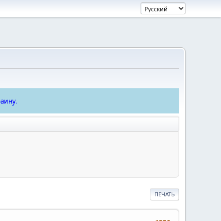
аину.
ПЕЧАТЬ