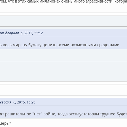
ом, что в этих самых миллионах очень много агрессивности, котора
т февраля 6, 2015, 11:12
ь весь мир эту бумагу ценить всеми возможными средствами.
евраля 6, 2015, 15:26
т решительное "нет" войне, тогда эксплуататорам труднее будет
имеры?