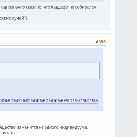
ам однозначно сказано, что Каддафи не собирался
еских лучей"?
#356
%B5%D0%BD%D1%82%D0%BD%D0%BE%D1%81%D1%8
бщество изменится на одного индивидуума.
звязать.