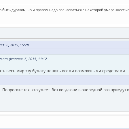
 быть дураком, но и правом надо пользоваться с некоторой умеренностью
ля 6, 2015, 15:28
 от февраля 6, 2015, 11:12
ять весь мир эту бумагу ценить всеми возможными средствами.
ю. Попросите тех, кто умеет. Вот когда они в очередной раз приедут