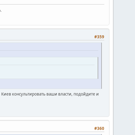
.
#359
 в Киев консультировать ваши власти, подойдите и
#360