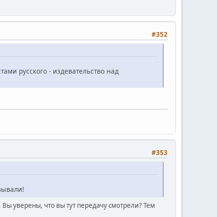
#352
стами русского - издевательство над
#353
вывали!
е. Вы уверены, что вы тут передачу смотрели? Тем