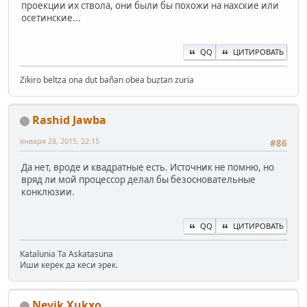
проекции их ствола, они были бы похожи на нахские или
осетинские...
QQ
ЦИТИРОВАТЬ
Zikiro beltza ona dut bañan obea buztan zuria
Rashid Jawba
января 28, 2015, 22:15
#86
Да нет, вроде и квадратные есть. Источник не помню, но
вряд ли мой процессор делал бы безосновательные
конклюзии.
QQ
ЦИТИРОВАТЬ
Katalunia Ta Askatasuna
Иши керек да кеси эрек.
Nevik Xukxo