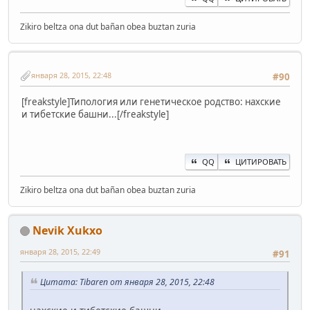
Zikiro beltza ona dut bañan obea buztan zuria
января 28, 2015, 22:48
#90
[freakstyle]Типология или генетическое родство: нахские
и тибетские башни...[/freakstyle]
QQ
ЦИТИРОВАТЬ
Zikiro beltza ona dut bañan obea buztan zuria
Nevik Xukxo
января 28, 2015, 22:49
#91
Цитата: Tibaren от января 28, 2015, 22:48