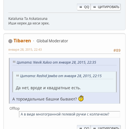
QQ
ЦИТИРОВАТЬ
Katalunia Ta Askatasuna
Иши керек да кеси эрек.
Tibaren
Global Moderator
января 28, 2015, 22:43
#89
Цитата: Nevik Xukxo от января 28, 2015, 22:35
Цитата: Rashid Jawba от января 28, 2015, 22:15
Да нет, вроде и квадратные есть.
А тороидальные башни бывают?
Offtop
А в виде многогранной гелевой ручки с колпачком?
QQ
ЦИТИРОВАТЬ