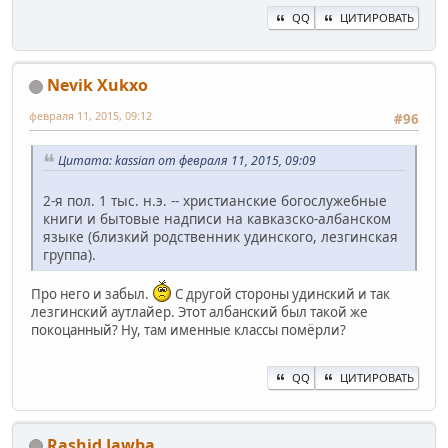
QQ
ЦИТИРОВАТЬ
Nevik Xukxo
февраля 11, 2015, 09:12
#96
Цитата: kassian от февраля 11, 2015, 09:09
2-я пол. 1 тыс. н.э. -- христианские богослужебные
книги и бытовые надписи на кавказско-албанском
языке (близкий родственник удинского, лезгинская
группа).
Про него и забыл.
С другой стороны удинский и так
лезгинский аутлайер. Этот албанский был такой же
покоцанный? Ну, там именные классы помёрли?
QQ
ЦИТИРОВАТЬ
Rashid Jawba