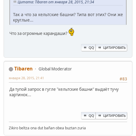
Цитата: Tibaren от января 28, 2015, 21:34
Так а что за кельтские башни? Типа вот этих? Они же
круглые...
Что за огромные карандаши?
QQ
ЦИТИРОВАТЬ
Tibaren
Global Moderator
января 28, 2015, 21:41
#83
Да тупой запрос в гугле "кельтские башни" выдаёт тучу
картинок...
QQ
ЦИТИРОВАТЬ
Zikiro beltza ona dut bañan obea buztan zuria