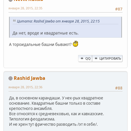
января 28, 2015, 22:35
#87
Цитата: Rashid Jawba от января 28, 2015, 22:15
Да нет, вроде и квадратные есть.
А тороидальные башни бывают?
QQ
ЦИТИРОВАТЬ
Rashid Jawba
января 28, 2015, 22:36
#88
Да, в основном карандаши. У нек-рых квадратное
основание. Квадратные башни только в составе
крепостного ансамбля.
Все относятся к средневековью, как и кавказские.
Типология феодализма.
И не хрен тут фричество разводить /эт я себе/.