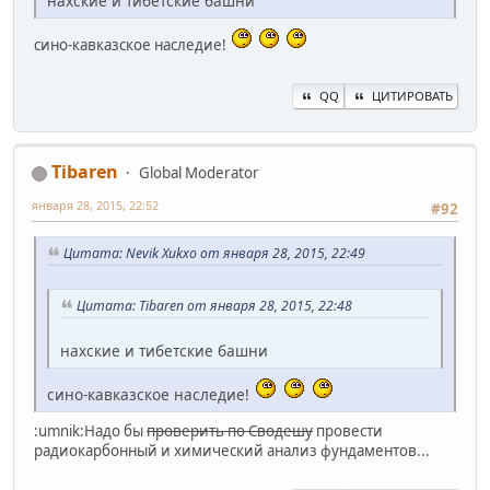
нахские и тибетские башни
сино-кавказское наследие!
QQ
ЦИТИРОВАТЬ
Tibaren
Global Moderator
января 28, 2015, 22:52
#92
Цитата: Nevik Xukxo от января 28, 2015, 22:49
Цитата: Tibaren от января 28, 2015, 22:48
нахские и тибетские башни
сино-кавказское наследие!
:umnik:Надо бы
проверить по Сводешу
провести
радиокарбонный и химический анализ фундаментов...