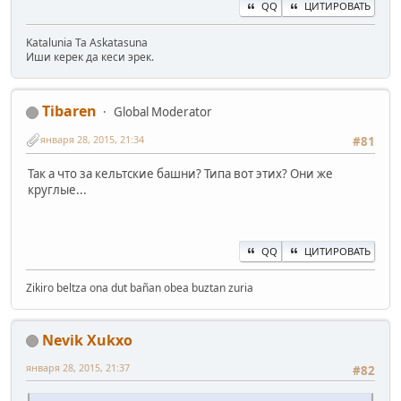
QQ
ЦИТИРОВАТЬ
Katalunia Ta Askatasuna
Иши керек да кеси эрек.
Tibaren
Global Moderator
января 28, 2015, 21:34
#81
Так а что за кельтские башни? Типа вот этих? Они же
круглые...
QQ
ЦИТИРОВАТЬ
Zikiro beltza ona dut bañan obea buztan zuria
Nevik Xukxo
января 28, 2015, 21:37
#82