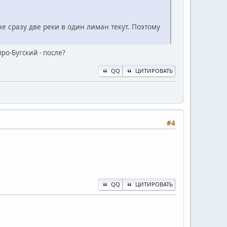
не сразу две реки в один лиман текут. Поэтому
про-Бугский - после?
QQ
ЦИТИРОВАТЬ
#4
QQ
ЦИТИРОВАТЬ