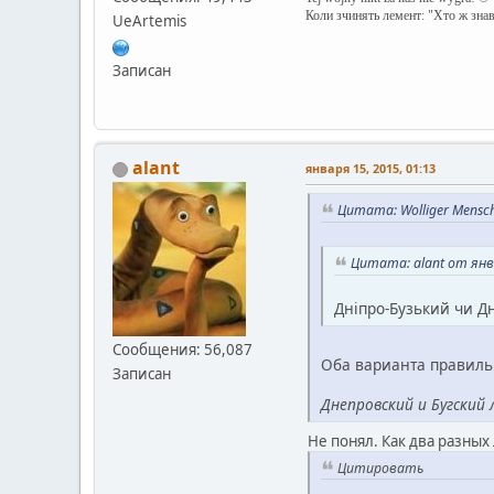
Коли зчинять лемент: "Хто ж зна
UeArtemis
Записан
alant
января 15, 2015, 01:13
Цитата: Wolliger Mensch
Цитата: alant от янва
Дніпро-Бузький чи Д
Сообщения: 56,087
Оба варианта правиль
Записан
Днепровский и Бугский
Не понял. Как два разны
Цитировать