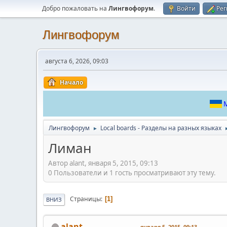
Добро пожаловать на
Лингвофорум
.
Войти
Рег
Лингвофорум
августа 6, 2026, 09:03
Начало
М
Лингвофорум
Local boards - Разделы на разных языках
►
Лиман
Автор alant, января 5, 2015, 09:13
0 Пользователи и 1 гость просматривают эту тему.
Страницы
1
ВНИЗ
alant
января 5, 2015, 09:13