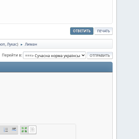
ОТВЕТИТЬ
ПЕЧАТЬ
hon
,
Лукас
)
Лиман
►
Перейти в