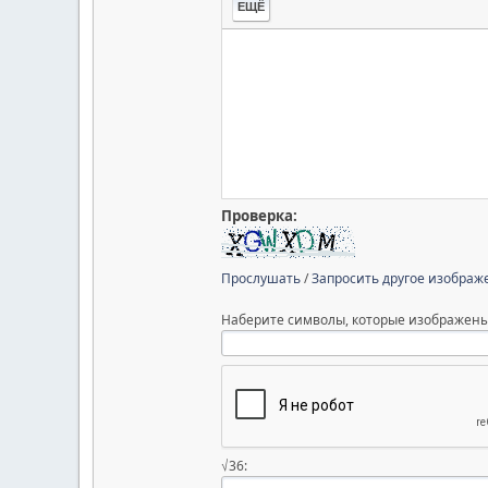
ЕЩЁ
Проверка:
Прослушать
/
Запросить другое изображ
Наберите символы, которые изображены
√36: