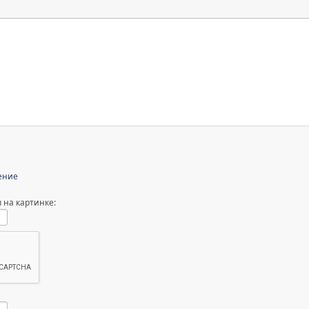
ение
 на картинке: