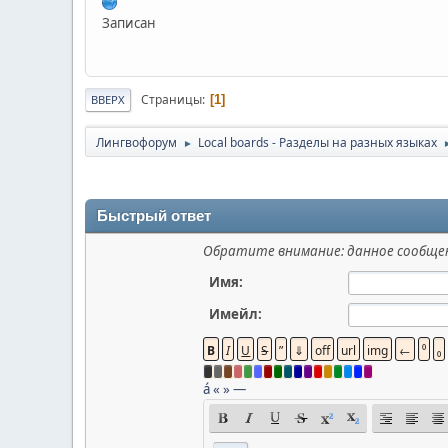
Записан
Страницы
1
ВВЕРХ
Лингвофорум
Local boards - Разделы на разных языках
►
Быстрый ответ
Обратите внимание: данное сообщен
Имя:
Имейл:
á
«
»
—