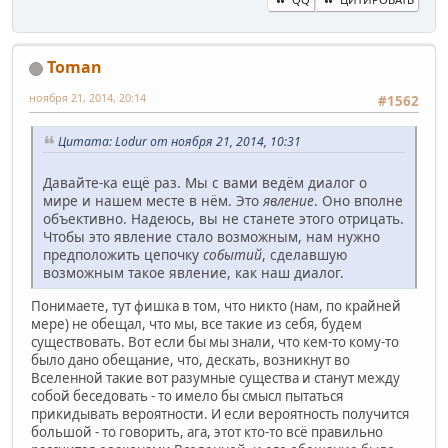
Toman
ноября 21, 2014, 20:14
#1562
Цитата: Lodur от ноября 21, 2014, 10:31
Давайте-ка ещё раз. Мы с вами ведём диалог о
мире и нашем месте в нём. Это
явление
. Оно вполне
объективно. Надеюсь, вы не станете этого отрицать.
Чтобы это явление стало возможным, нам нужно
предположить цепочку
событий
, сделавшую
возможным такое явление, как наш диалог.
Понимаете, тут фишка в том, что никто (нам, по крайней
мере) не обещал, что мы, все такие из себя, будем
существовать. Вот если бы мы знали, что кем-то кому-то
было дано обещание, что, дескать, возникнут во
Вселенной такие вот разумные существа и станут между
собой беседовать - то имело бы смысл пытаться
прикидывать вероятности. И если вероятность получится
большой - то говорить, ага, этот кто-то всё правильно