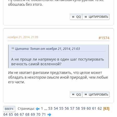
обошлась без этого.
QQ
ЦИТИРОВАТЬ
ноября 21, 2014, 21:09
#1574
Цитата: Toman от ноября 21, 2014, 21:03
А не проще ли напрямую в один шаг постулировать
вечность самой вселенной?
Им не хватает фантазии представить, что целое может
обладать в некотором смысле иной природой, чем любые
его части.
QQ
ЦИТИРОВАТЬ
1
...
53
54
55
56
57
58
59
60
61
62
Страницы
63
ВВЕРХ
64
65
66
67
68
69
70
71