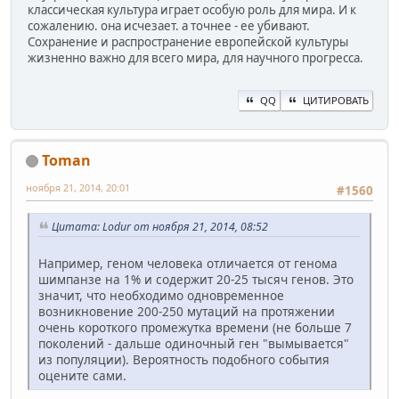
классическая культура играет особую роль для мира. И к
сожалению. она исчезает. а точнее - ее убивают.
Сохранение и распространение европейской культуры
жизненно важно для всего мира, для научного прогресса.
QQ
ЦИТИРОВАТЬ
Toman
ноября 21, 2014, 20:01
#1560
Цитата: Lodur от ноября 21, 2014, 08:52
Например, геном человека отличается от генома
шимпанзе на 1% и содержит 20-25 тысяч генов. Это
значит, что необходимо одновременное
возникновение 200-250 мутаций на протяжении
очень короткого промежутка времени (не больше 7
поколений - дальше одиночный ген "вымывается"
из популяции). Вероятность подобного события
оцените сами.