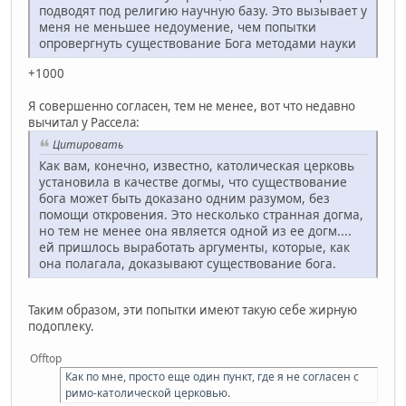
подводят под религию научную базу. Это вызывает у
меня не меньшее недоумение, чем попытки
опровергнуть существование Бога методами науки
+1000
Я совершенно согласен, тем не менее, вот что недавно
вычитал у Рассела:
Цитировать
Как вам, конечно, известно, католическая церковь
установила в качестве догмы, что существование
бога может быть доказано одним разумом, без
помощи откровения. Это несколько странная догма,
но тем не менее она является одной из ее догм....
ей пришлось выработать аргументы, которые, как
она полагала, доказывают существование бога.
Таким образом, эти попытки имеют такую себе жирную
подоплеку.
Offtop
Как по мне, просто еще один пункт, где я не согласен с
римо-католической церковью.