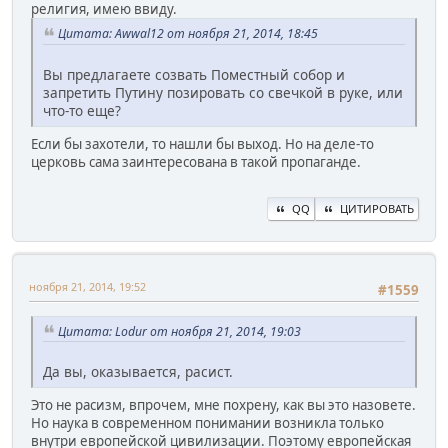
религия, имею ввиду.
Цитата: Awwal12 от ноября 21, 2014, 18:45
Вы предлагаете созвать Поместный собор и
запретить Путину позировать со свечкой в руке, или
что-то еще?
Если бы захотели, то нашли бы выход. Но на деле-то
церковь сама заинтересована в такой пропаганде.
QQ
ЦИТИРОВАТЬ
ноября 21, 2014, 19:52
#1559
Цитата: Lodur от ноября 21, 2014, 19:03
Да вы, оказывается, расист.
Это не расизм, впрочем, мне похрену, как вы это назовете.
Но наука в современном понимании возникла только
внутри европейской цивилизации. Поэтому европейская