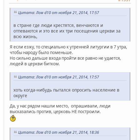
Цитата: Лом d10 от ноября 21, 2014, 17:57
в стране где люди крестятся, венчаются и
отпеваются и это все их три посещения церкви за
всю жизнь,
Я если езжу, то специально к утренней литургии в 7 утра,
чтобы народу было поменьше.
Но сильно дальше входа пройти все равно не удается,
людей в церкви битком.
Цитата: Лом d10 от ноября 21, 2014, 17:57
хоть когда-нибудь пытался опросить население в
округе
Да, у нас рядом нашли место, опрашивали, люди
высказались против, церковь НЕ построили.
Цитата: Лом d10 от ноября 21, 2014, 18:36