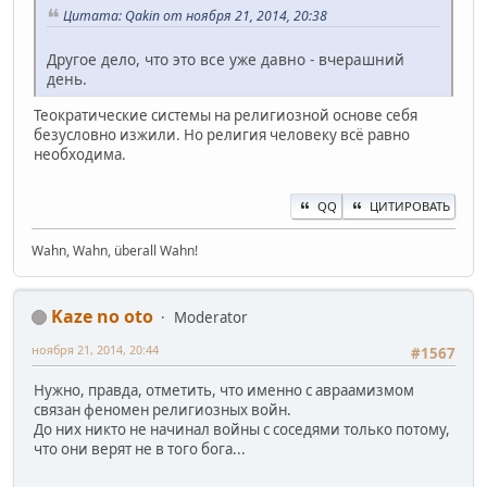
Цитата: Qakin от ноября 21, 2014, 20:38
Другое дело, что это все уже давно - вчерашний
день.
Теократические системы на религиозной основе себя
безусловно изжили. Но религия человеку всё равно
необходима.
QQ
ЦИТИРОВАТЬ
Wahn, Wahn, überall Wahn!
Kaze no oto
Moderator
ноября 21, 2014, 20:44
#1567
Нужно, правда, отметить, что именно с авраамизмом
связан феномен религиозных войн.
До них никто не начинал войны с соседями только потому,
что они верят не в того бога...