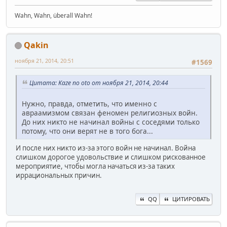
Wahn, Wahn, überall Wahn!
Qakin
ноября 21, 2014, 20:51
#1569
Цитата: Kaze no oto от ноября 21, 2014, 20:44
Нужно, правда, отметить, что именно с
авраамизмом связан феномен религиозных войн.
До них никто не начинал войны с соседями только
потому, что они верят не в того бога...
И после них никто из-за этого войн не начинал. Война
слишком дорогое удовольствие и слишком рискованное
мероприятие, чтобы могла начаться из-за таких
иррациональных причин.
QQ
ЦИТИРОВАТЬ