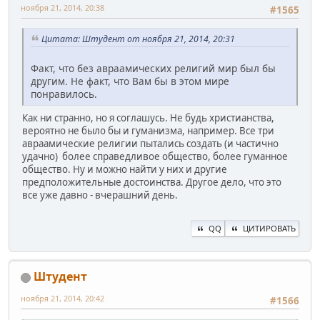
ноября 21, 2014, 20:38
#1565
Цитата: Штудент от ноября 21, 2014, 20:31
Факт, что без авраамических религий мир был бы
другим. Не факт, что Вам бы в этом мире
понравилось.
Как ни странно, но я соглашусь. Не будь христианства,
вероятно не было бы и гуманизма, например. Все три
авраамические религии пытались создать (и частично
удачно) более справедливое общество, более гуманное
общество. Ну и можно найти у них и другие
предположительные достоинства. Другое дело, что это
все уже давно - вчерашний день.
QQ
ЦИТИРОВАТЬ
Штудент
ноября 21, 2014, 20:42
#1566