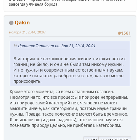
завсегда у Фиделя борода!
Qakin
ноября 21, 2014, 20:07
#1561
Цитата: Toman от ноября 21, 2014, 20:01
В истории же возникновения жизни никаких чётких
границ не было, и они не были там никому нужны.
И не нужны и современным естественным наукам,
которые пытаются разобраться в том, как это могло
происходить.
Кроме этого момента, со всем остальным согласен.
Несмотря на то, что все процессы в природе непрерывны,
и в природе самой категорий нет, человек не может
мыслить иначе, как категориями, поэтому науке границы
нужны. Правда, такое положение может быть временное.
Я не исключаю (и даже надеюсь), что человек научится
познавать природу цельно, не прибегая к категориям.
QQ
ЦИТИРОВАТЬ