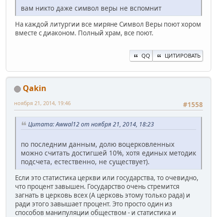
вам никто даже символ веры не вспомнит
На каждой литургии все миряне Символ Веры поют хором
вместе с диаконом. Полный храм, все поют.
QQ
ЦИТИРОВАТЬ
Qakin
ноября 21, 2014, 19:46
#1558
Цитата: Awwal12 от ноября 21, 2014, 18:23
по последним данным, долю воцерковленных
можно считать достигшей 10%, хотя единых методик
подсчета, естественно, не существует).
Если это статистика церкви или государства, то очевидно,
что процент завышен. Государство очень стремится
загнать в церковь всех (А церковь этому только рада) и
ради этого завышает процент. Это просто один из
способов манипуляции обществом - и статистика и