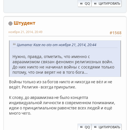
QQ
ЦИТИРОВАТЬ
Штудент
ноября 21, 2014, 20:49
#1568
Цитата: Kaze no oto от ноября 21, 2014, 20:44
Нужно, правда, отметить, что именно с
авраамизмом связан феномен религиозных войн.
До них никто не начинал войны с соседями только
потому, что они верят не в того бога...
Войны только из-за богов никто и никогда не вёл и не
ведёт. Религия - всегда прикрытие.
К слову, до авраамизма не было концепта
индивидуальной личности в современном понимании,
идеи о принципиальном равенстве всех людей и ещё
много чего.
QQ
ЦИТИРОВАТЬ