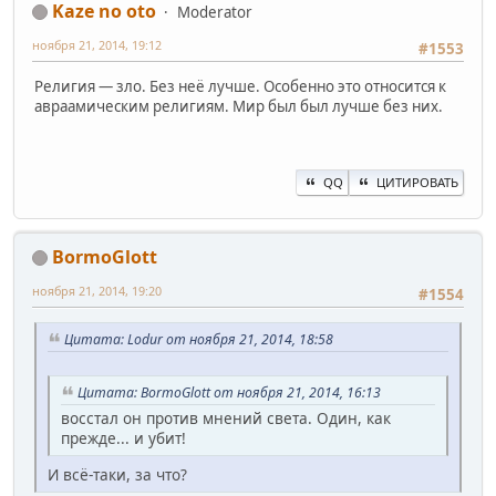
Kaze no oto
Moderator
ноября 21, 2014, 19:12
#1553
Религия — зло. Без неё лучше. Особенно это относится к
авраамическим религиям. Мир был был лучше без них.
QQ
ЦИТИРОВАТЬ
BormoGlott
ноября 21, 2014, 19:20
#1554
Цитата: Lodur от ноября 21, 2014, 18:58
Цитата: BormoGlott от ноября 21, 2014, 16:13
восстал он против мнений света. Один, как
прежде... и убит!
И всё-таки, за что?