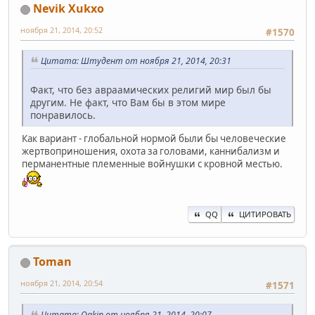
Nevik Xukxo
ноября 21, 2014, 20:52
#1570
Цитата: Штудент от ноября 21, 2014, 20:31
Факт, что без авраамических религий мир был бы
другим. Не факт, что Вам бы в этом мире
понравилось.
Как вариант - глобальной нормой были бы человеческие
жертвоприношения, охота за головами, каннибализм и
перманентные племенные войнушки с кровной местью.
QQ
ЦИТИРОВАТЬ
Toman
ноября 21, 2014, 20:54
#1571
Цитата: Qakin от ноября 21, 2014, 20:07