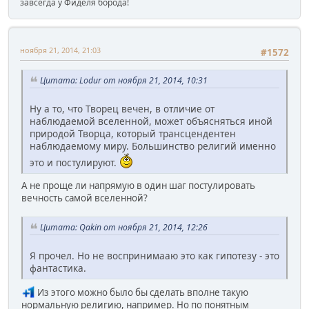
завсегда у Фиделя борода!
ноября 21, 2014, 21:03
#1572
Цитата: Lodur от ноября 21, 2014, 10:31
Ну а то, что Творец вечен, в отличие от
наблюдаемой вселенной, может объясняться иной
природой Творца, который трансцендентен
наблюдаемому миру. Большинство религий именно
это и постулируют.
А не проще ли напрямую в один шаг постулировать
вечность самой вселенной?
Цитата: Qakin от ноября 21, 2014, 12:26
Я прочел. Но не воспринимааю это как гипотезу - это
фантастика.
Из этого можно было бы сделать вполне такую
нормальную религию, например. Но по понятным