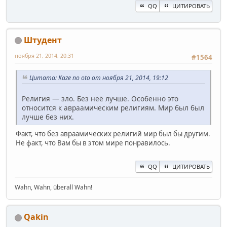
QQ
ЦИТИРОВАТЬ
Штудент
ноября 21, 2014, 20:31
#1564
Цитата: Kaze no oto от ноября 21, 2014, 19:12
Религия — зло. Без неё лучше. Особенно это
относится к авраамическим религиям. Мир был был
лучше без них.
Факт, что без авраамических религий мир был бы другим.
Не факт, что Вам бы в этом мире понравилось.
QQ
ЦИТИРОВАТЬ
Wahn, Wahn, überall Wahn!
Qakin