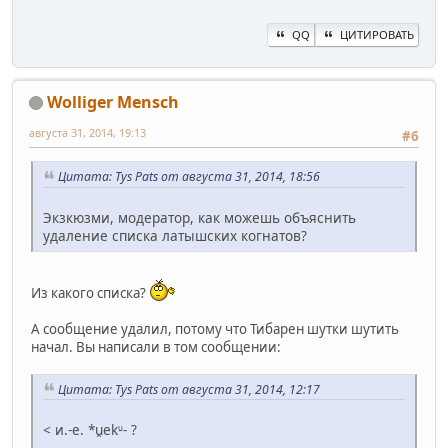
QQ
ЦИТИРОВАТЬ
Wolliger Mensch
августа 31, 2014, 19:13
#6
Цитата: Tys Pats от августа 31, 2014, 18:56
Экзкюзми, модератор, как можешь объяснить
удаление списка латышских когнатов?
Из какого списка?
А сообщение удалил, потому что Тибарен шутки шутить
начал. Вы написали в том сообщении:
Цитата: Tys Pats от августа 31, 2014, 12:17
< и.-е. *u̯ek
- ?
u̯