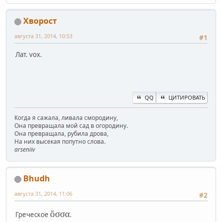
Хворост
августа 31, 2014, 10:53
#1
Лат. vox.
QQ
ЦИТИРОВАТЬ
Когда я сажала, ливала смородину,
Она превращала мой сад в огородину.
Она превращала, рубила дрова,
На них высекая попутно слова.
arseniiv
Bhudh
августа 31, 2014, 11:06
#2
ὄσσα
Греческое
.