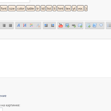
ение
 на картинке: