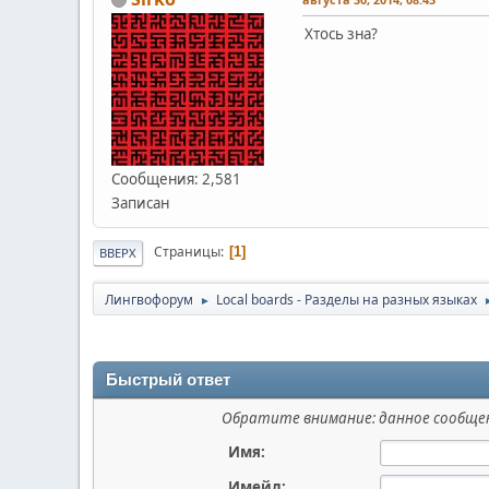
Хтось зна?
Сообщения: 2,581
Записан
Страницы
1
ВВЕРХ
Лингвофорум
Local boards - Разделы на разных языках
►
Быстрый ответ
Обратите внимание: данное сообщен
Имя:
Имейл: