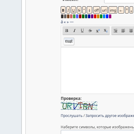
á
«
»
—
ЕЩЁ
Проверка:
Прослушать
/
Запросить другое изображ
Наберите символы, которые изображены