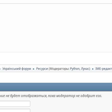
Український форум
Ресурси
(Модераторы:
Python
,
Лукас
)
IME-редакт
►
►
►
ие не будет отображаться, пока модератор не одобрит его.