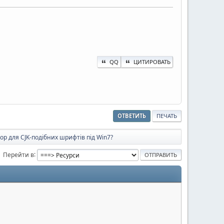
QQ
ЦИТИРОВАТЬ
ОТВЕТИТЬ
ПЕЧАТЬ
ор для CJK-подібних шрифтів під Win7?
Перейти в