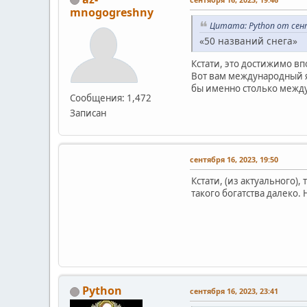
mnogogreshny
Цитата: Python от сент
«50 названий снега»
Кстати, это достижимо вп
Вот вам международный яз
бы именно столько межд
Сообщения: 1,472
Записан
сентября 16, 2023, 19:50
Кстати, (из актуального),
такого богатства далеко. 
Python
сентября 16, 2023, 23:41