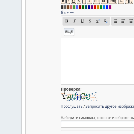
á
«
»
—
ЕЩЁ
Проверка:
Прослушать
/
Запросить другое изображ
Наберите символы, которые изображены