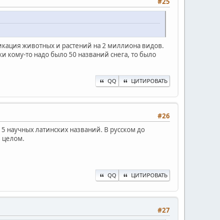
#25
ификация животных и растений на 2 миллиона видов.
и кому-то надо было 50 названий снега, то было
QQ
ЦИТИРОВАТЬ
#26
и 5 научных латинских названий. В русском до
в целом.
QQ
ЦИТИРОВАТЬ
#27