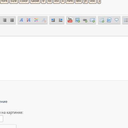
ение
 на картинке: