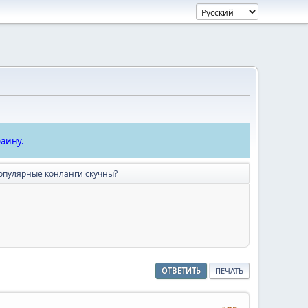
аину.
опулярные конланги скучны?
ОТВЕТИТЬ
ПЕЧАТЬ