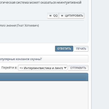
огическая система может оказаться неинтуитивной
QQ
ЦИТИРОВАТЬ
ітло знання
(Гнат Хоткевич)
ОТВЕТИТЬ
ПЕЧАТЬ
опулярные конланги скучны?
Перейти в