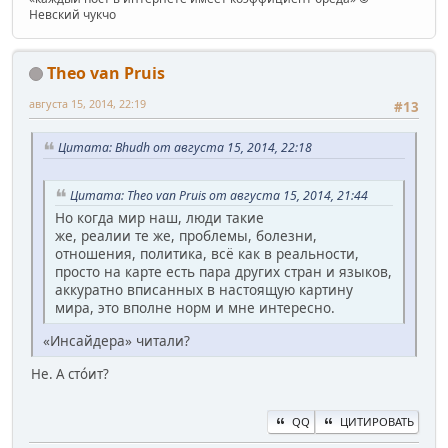
Невский чукчо
Theo van Pruis
августа 15, 2014, 22:19
#13
Цитата: Bhudh от августа 15, 2014, 22:18
Цитата: Theo van Pruis от августа 15, 2014, 21:44
Но когда мир наш, люди такие
же, реалии те же, проблемы, болезни,
отношения, политика, всё как в реальности,
просто на карте есть пара других стран и языков,
аккуратно вписанных в настоящую картину
мира, это вполне норм и мне интересно.
«Инсайдера» читали?
Не. А стóит?
QQ
ЦИТИРОВАТЬ