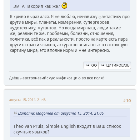
Эм. А Такория как же?
Я криво выразился. Я не люблю, ненавижу фантастику про
другие миры, планеты, измерения, супергероев,
чудотехнику, мутантов. Но когда мир наш, люди такие
же, реалии те же, проблемы, болезни, отношения,
политика, всё как в реальности, просто на карте есть пара
других стран и языков, аккуратно вписанных в настоящую
картину мира, это вполне норм и мне интересно.
QQ
ЦИТИРОВАТЬ
Даёшь австронезийскую инфиксацию во все поля!
августа 15, 2014, 21:48
#10
Цитата: Maqomed от августа 15, 2014, 21:06
Theo van Pruis, Simple English входит в Ваш список
скучных языков?