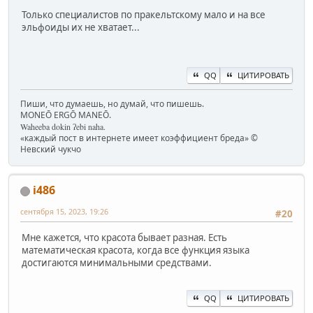
Только специалистов по пракельтскому мало и на все
эльфоиды их не хватает...
QQ
ЦИТИРОВАТЬ
Пиши, что думаешь, но думай, что пишешь.
MONEŌ ERGŌ MANEŌ.
Waheeba dokin ʔebi naha.
«каждый пост в интернете имеет коэффициент бреда» ©
Невский чукчо
i486
сентября 15, 2023, 19:26
#20
Мне кажется, что красота бывает разная. Есть
математическая красота, когда все функция языка
достигаются минимальными средствами.
QQ
ЦИТИРОВАТЬ