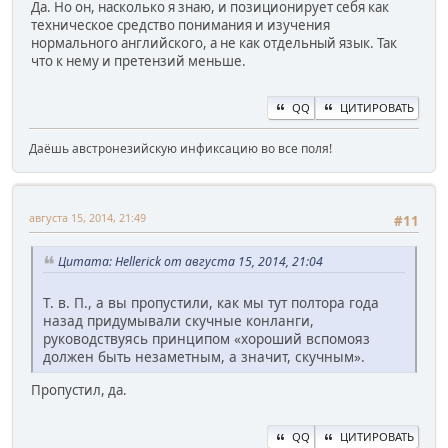
Да. Но он, насколько я знаю, и позиционирует себя как
техническое средство понимания и изучения
нормального английского, а не как отдельный язык. Так
что к нему и претензий меньше.
QQ
ЦИТИРОВАТЬ
Даёшь австронезийскую инфиксацию во все поля!
августа 15, 2014, 21:49
#11
Цитата: Hellerick от августа 15, 2014, 21:04
Т. в. П., а вы пропустили, как мы тут полтора года
назад придумывали скучные конланги,
руководствуясь принципом «хороший вспомояз
должен быть незаметным, а значит, скучным».
Пропустил, да.
QQ
ЦИТИРОВАТЬ