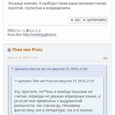
Это ваше мнение. Я наоборот такие ваши желания считаю
скукотой, глупостью и извращением.
QQ
ЦИТИРОВАТЬ
理屈がないと嫌なんだよ
Язык Nao:
http://naolang.github.io
Theo van Pruis
августа 15, 2014, 21:44
#9
Цитата: Kaze no oto от августа 15, 2014, 21:02
Цитата: Theo van Pruis от августа 15, 2014, 21:01
Эту, простите, по**ень я вообще языками не
считаю. Априори не уважаю априорные языки, а
уж если они привязаны к выдуманной
реальности, так совсем фу. Ненавижу
фантастику, как в литературе, так и в языках.