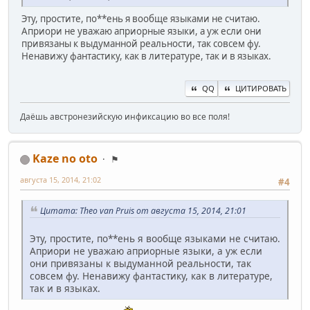
Эту, простите, по**ень я вообще языками не считаю.
Априори не уважаю априорные языки, а уж если они
привязаны к выдуманной реальности, так совсем фу.
Ненавижу фантастику, как в литературе, так и в языках.
QQ
ЦИТИРОВАТЬ
Даёшь австронезийскую инфиксацию во все поля!
Kaze no oto
⚑
августа 15, 2014, 21:02
#4
Цитата: Theo van Pruis от августа 15, 2014, 21:01
Эту, простите, по**ень я вообще языками не считаю.
Априори не уважаю априорные языки, а уж если
они привязаны к выдуманной реальности, так
совсем фу. Ненавижу фантастику, как в литературе,
так и в языках.