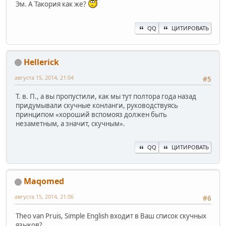
Эм. А Такория как же?
QQ
ЦИТИРОВАТЬ
Hellerick
августа 15, 2014, 21:04
#5
Т. в. П., а вы пропустили, как мы тут полтора года назад
придумывали скучные конланги, руководствуясь
принципом «хороший вспомояз должен быть
незаметным, а значит, скучным».
QQ
ЦИТИРОВАТЬ
Maqomed
августа 15, 2014, 21:06
#6
Theo van Pruis, Simple English входит в Ваш список скучных
языков?