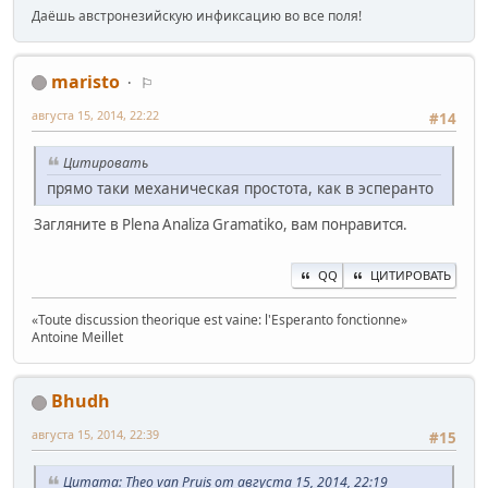
Даёшь австронезийскую инфиксацию во все поля!
maristo
⚐
августа 15, 2014, 22:22
#14
Цитировать
прямо таки механическая простота, как в эсперанто
Загляните в Plena Analiza Gramatiko, вам понравится.
QQ
ЦИТИРОВАТЬ
«Toute discussion theorique est vaine: l'Esperanto fonctionne»
Antoine Mеillet
Bhudh
августа 15, 2014, 22:39
#15
Цитата: Theo van Pruis от августа 15, 2014, 22:19