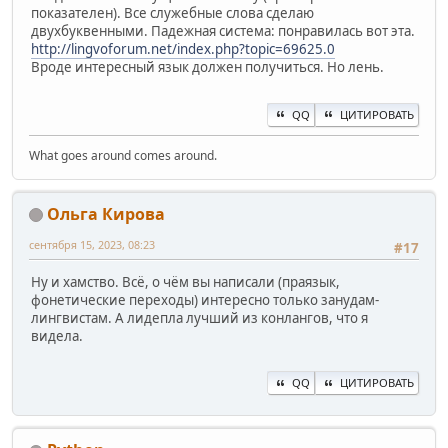
показателен). Все служебные слова сделаю
двухбуквенными. Падежная система: понравилась вот эта.
http://lingvoforum.net/index.php?topic=69625.0
Вроде интересный язык должен получиться. Но лень.
QQ
ЦИТИРОВАТЬ
What goes around comes around.
Ольга Кирова
сентября 15, 2023, 08:23
#17
Ну и хамство. Всё, о чём вы написали (праязык,
фонетические переходы) интересно только занудам-
лингвистам. А лидепла лучший из конлангов, что я
видела.
QQ
ЦИТИРОВАТЬ