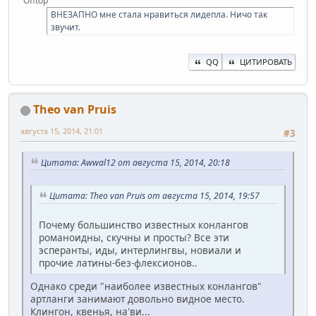
Offtop
ВНЕЗАПНО мне стала нравиться лидепла. Ничо так
звучит.
QQ
ЦИТИРОВАТЬ
Theo van Pruis
августа 15, 2014, 21:01
#3
Цитата: Awwal12 от августа 15, 2014, 20:18
Цитата: Theo van Pruis от августа 15, 2014, 19:57
Почему большинство известных конлангов
романоидны, скучны и просты? Все эти
эсперанты, иды, интерлингвы, новиали и
прочие латины-без-флексионов..
Однако среди "наиболее известных конлангов"
артланги занимают довольно видное место.
Клингон, квенья, на'ви...