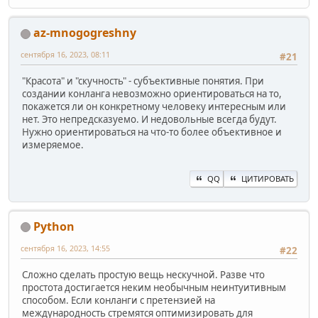
az-mnogogreshny
сентября 16, 2023, 08:11
#21
"Красота" и "скучность" - субъективные понятия. При
создании конланга невозможно ориентироваться на то,
покажется ли он конкретному человеку интересным или
нет. Это непредсказуемо. И недовольные всегда будут.
Нужно ориентироваться на что-то более объективное и
измеряемое.
QQ
ЦИТИРОВАТЬ
Python
сентября 16, 2023, 14:55
#22
Сложно сделать простую вещь нескучной. Разве что
простота достигается неким необычным неинтуитивным
способом. Если конланги с претензией на
международность стремятся оптимизировать для