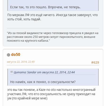
Если так, то это пошло. Впрочем, не теперь.
По меркам ЛФ это ещё ничего. Иногда такое завернут, что
хоть стой, хоть падай.
"Из-за плохой видимости через тепловизор прицела я увидел на
расстоянии около 250 метров силуэт парнокопытного, внешне
похожего на крупного кабана."
do50
августа 22, 2014, 22:49
#629
Цитата: Sandar от августа 22, 2014, 22:44
Но намёк, как я понял, о сексуальности?
это вы так поняли, а Kaze no oto настолько многогранный
участник ЛФ, что его сексуальность не сразу приходит на
ум (по крайней мере мне)