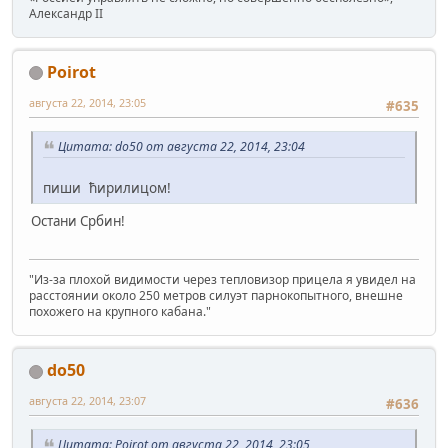
Александр II
Poirot
августа 22, 2014, 23:05
#635
Цитата: do50 от августа 22, 2014, 23:04
пиши ћирилицом!
Остани Србин!
"Из-за плохой видимости через тепловизор прицела я увидел на
расстоянии около 250 метров силуэт парнокопытного, внешне
похожего на крупного кабана."
do50
августа 22, 2014, 23:07
#636
Цитата: Poirot от августа 22, 2014, 23:05