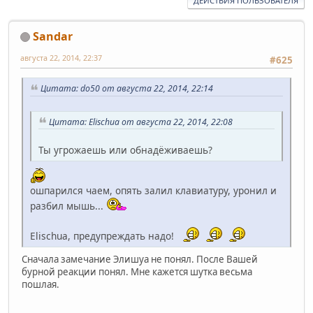
ДЕЙСТВИЯ ПОЛЬЗОВАТЕЛЯ
Sandar
августа 22, 2014, 22:37
#625
Цитата: do50 от августа 22, 2014, 22:14
Цитата: Elischua от августа 22, 2014, 22:08
Ты угрожаешь или обнадёживаешь?
ошпарился чаем, опять залил клавиатуру, уронил и
разбил мышь...
Elischua, предупреждать надо!
Сначала замечание Элишуа не понял. После Вашей
бурной реакции понял. Мне кажется шутка весьма
пошлая.