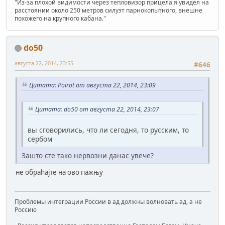
"Из-за плохой видимости через тепловизор прицела я увидел на
расстоянии около 250 метров силуэт парнокопытного, внешне
похожего на крупного кабана."
do50
августа 22, 2014, 23:55
#646
Цитата: Poirot от августа 22, 2014, 23:09
Цитата: do50 от августа 22, 2014, 23:07
вы сговорились, что ли сегодня, то русским, то
сербом
Зашто сте тако нервозни данас увече?
не обраћајте на ово пажњу
Проблемы интеграции России в ад должны волновать ад, а не
Россию