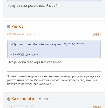
Чому це є загрозою нашій мові?
Poirot
августа 22, 2014, 23:17
#641
Цитата: engelseziekte от августа 22, 2014, 23:13
наймудацькіший
Ovo je jedna riječ koju sam razumjeo.
"Из-за плохой видимости через тепловизор прицела я увидел на
расстоянии около 250 метров силуэт парнокопытного, внешне
похожего на крупного кабана."
Kaze no oto
Moderator
августа 22, 2014, 23:23
#642