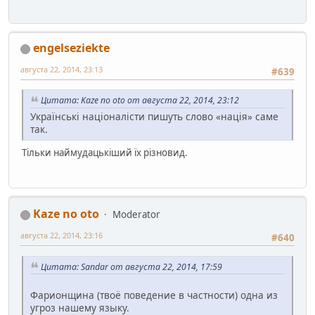
engelseziekte
августа 22, 2014, 23:13
#639
Цитата: Kaze no oto от августа 22, 2014, 23:12
Українські націоналісти пишуть слово «нація» саме
так.
Тільки наймудацькіший їх різновид.
Kaze no oto
Moderator
августа 22, 2014, 23:16
#640
Цитата: Sandar от августа 22, 2014, 17:59
Фарионщина (твоё поведение в частности) одна из
угроз нашему языку.