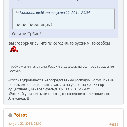
Цитата: do50 от августа 22, 2014, 23:04
пиши ћирилицом!
Остани Србин!
вы сговорились, что ли сегодня, то русским, то сербом
Проблемы интеграции России в ад должны волновать ад, а не
Россию
«Россия управляется непосредственно Господом Богом. Иначе
невозможно представить, как это государство до сих пор
существует», Генерал-фельдмаршал Х. А. Миних
«Россией управлять не сложно, но совершенно бесполезно»,
Александр II
Poirot
августа 22, 2014, 23:09
#637