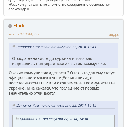
«Россией управлять не сложно, но совершенно бесполезно»,
Александр II
Ellidi
августа 22, 2014, 23:43
#644
Цитата: Kaze no oto от августа 22, 2014, 13:41
Отсюда ненависть до суржика и того, как
издевались над украинским языком коммуняки.
О каких коммунистах идет речь? О тех, кто дал ему статус
официального языка в УССР (большевики), о
постсталинском СССР или о современных коммунистах на
Украине? Мне кажется, что последние от первых
значительно отличаются.
Цитата: Kaze no oto от августа 22, 2014, 15:13
Цитата: I. G. от августа 22, 2014, 14:34