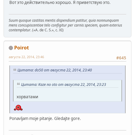
Вот это действительно хорошо. Я приветствую это.
Suum quoque castitas mentis dispendium patitur, quia nonnunquam
mens concupiscentiae telo configitur per carnis speciem, quam exterius
contemplatur
. («A. de C. S.», c. XI)
Poirot
августа 22, 2014, 23:46
#645
Цитата: do50 от августа 22, 2014, 23:40
Цитата: Kaze no oto от августа 22, 2014, 23:23
хорватами
Ponavljam moje pitanje. Gledajte gore.