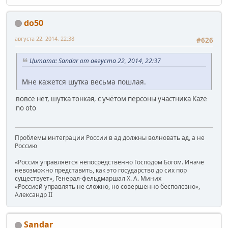
do50
августа 22, 2014, 22:38
#626
Цитата: Sandar от августа 22, 2014, 22:37
Мне кажется шутка весьма пошлая.
вовсе нет, шутка тонкая, с учётом персоны участника Kaze
no oto
Проблемы интеграции России в ад должны волновать ад, а не
Россию
«Россия управляется непосредственно Господом Богом. Иначе
невозможно представить, как это государство до сих пор
существует», Генерал-фельдмаршал Х. А. Миних
«Россией управлять не сложно, но совершенно бесполезно»,
Александр II
Sandar