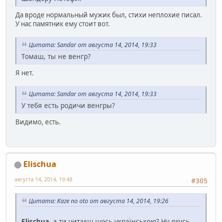
Да вроде нормальный мужик был, стихи неплохие писал.
У нас памятник ему стоит вот.
Цитата: Sandar от августа 14, 2014, 19:33
Томаш, ты не венгр?
Я нет.
Цитата: Sandar от августа 14, 2014, 19:33
У тебя есть родичи венгры?
Видимо, есть.
Elischua
августа 14, 2014, 19:48
#305
Цитата: Kaze no oto от августа 14, 2014, 19:26
Elischua
, а ти читаєш щось українською? Ну якусь