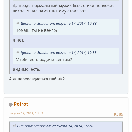
Да вроде нормальный мужик был, стихи неплохие
писал. У нас памятник ему стоит вот.
Цитата: Sandar от августа 14, 2014, 19:33
Томаш, ты не венгр?
Я нет.
Цитата: Sandar от августа 14, 2014, 19:33
У тебя есть родичи венгры?
Видимо, есть.
А як перекладається твій нїк?
Poirot
августа 14, 2014, 19:53
#309
Цитата: Sandar от августа 14, 2014, 19:28