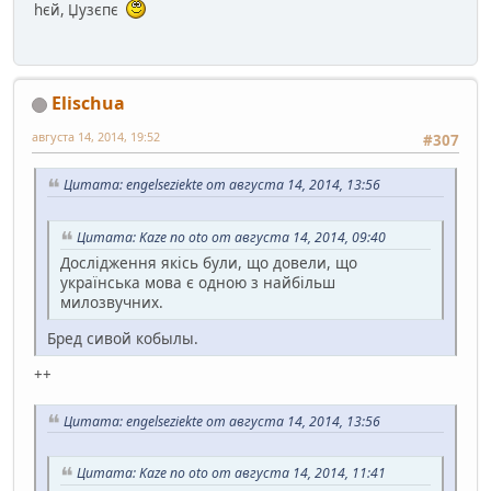
hєй, Џузєпє
Elischua
августа 14, 2014, 19:52
#307
Цитата: engelseziekte от августа 14, 2014, 13:56
Цитата: Kaze no oto от августа 14, 2014, 09:40
Дослідження якісь були, що довели, що
українська мова є одною з найбільш
милозвучних.
Бред сивой кобылы.
++
Цитата: engelseziekte от августа 14, 2014, 13:56
Цитата: Kaze no oto от августа 14, 2014, 11:41