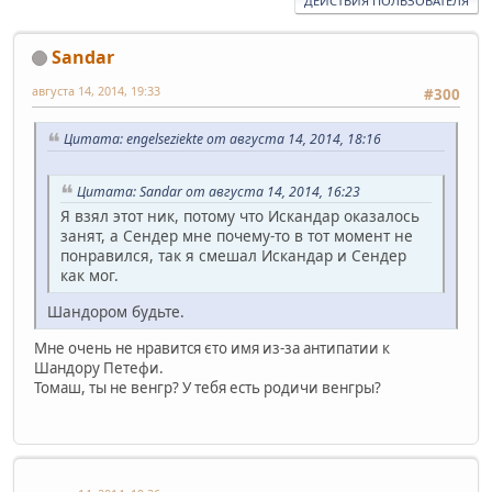
ДЕЙСТВИЯ ПОЛЬЗОВАТЕЛЯ
Sandar
августа 14, 2014, 19:33
#300
Цитата: engelseziekte от августа 14, 2014, 18:16
Цитата: Sandar от августа 14, 2014, 16:23
Я взял этот ник, потому что Искандар оказалось
занят, а Сендер мне почему-то в тот момент не
понравился, так я смешал Искандар и Сендер
как мог.
Шандором будьте.
Мне очень не нравится єто имя из-за антипатии к
Шандору Петефи.
Томаш, ты не венгр? У тебя есть родичи венгры?