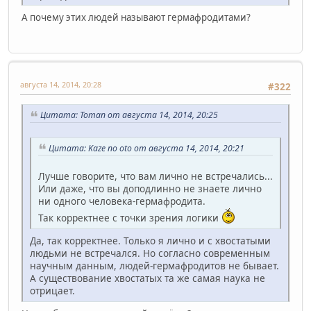
А почему этих людей называют гермафродитами?
августа 14, 2014, 20:28
#322
Цитата: Toman от августа 14, 2014, 20:25
Цитата: Kaze no oto от августа 14, 2014, 20:21
Лучше говорите, что вам лично не встречались...
Или даже, что вы доподлинно не знаете лично
ни одного человека-гермафродита.
Так корректнее с точки зрения логики
Да, так корректнее. Только я лично и с хвостатыми
людьми не встречался. Но согласно современным
научным данным, людей-гермафродитов не бывает.
А существование хвостатых та же самая наука не
отрицает.