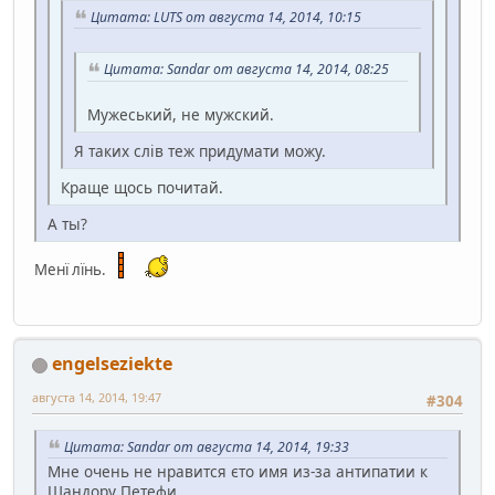
Цитата: LUTS от августа 14, 2014, 10:15
Цитата: Sandar от августа 14, 2014, 08:25
Мужеський, не мужский.
Я таких слів теж придумати можу.
Краще щось почитай.
А ты?
Менї лїнь.
engelseziekte
августа 14, 2014, 19:47
#304
Цитата: Sandar от августа 14, 2014, 19:33
Мне очень не нравится єто имя из-за антипатии к
Шандору Петефи.