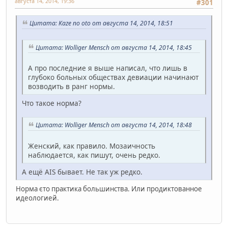
августа 14, 2014, 19:36
#301
Цитата: Kaze no oto от августа 14, 2014, 18:51
Цитата: Wolliger Mensch от августа 14, 2014, 18:45
А про последние я выше написал, что лишь в
глубоко больных обществах девиации начинают
возводить в ранг нормы.
Что такое норма?
Цитата: Wolliger Mensch от августа 14, 2014, 18:48
Женский, как правило. Мозаичность
наблюдается, как пишут, очень редко.
А ещё AIS бывает. Не так уж редко.
Норма єто практика большинства. Или продиктованное
идеологией.