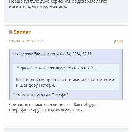
Перше тут було дуже корисним, бо дозволяє легко
виявити придурків-демагогів.
Sandar
августа 14, 2014, 19:57
#313
Цитата: Poirot от августа 14, 2014, 19:55
Цитата: Sandar от августа 14, 2014, 19:33
Мне очень не нравится єто имя из-за антипатии
к Шандору Петефи.
Чем вам не угодил Петефи?
Сейчас не вспомню, если честно. Как нибудь
прорефлексирую, тогда смогу сказать.