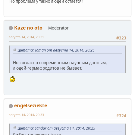
Но проблема у таких людей остаётся?
Kaze no oto
Moderator
августа 14, 2014, 20:31
#323
Цитата: Toman от августа 14, 2014, 20:25
Но согласно современным научным данным,
людей-гермафродитов не бывает.
engelseziekte
августа 14, 2014, 20:33
#324
Цитата: Sandar от августа 14, 2014, 20:25
Вибач, не поняв нічого.