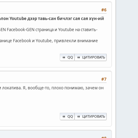
#6
олон Youtube дээр тавь-сан бичлэг сая сая хүн-ий
EN Facebook-GEN страница и Youtube на ставить-
ранице Facebook и Youtube, привлекли внимание
QQ
ЦИТИРОВАТЬ
#7
 локатива. Я, вообще-то, плохо понимаю, зачем он
QQ
ЦИТИРОВАТЬ