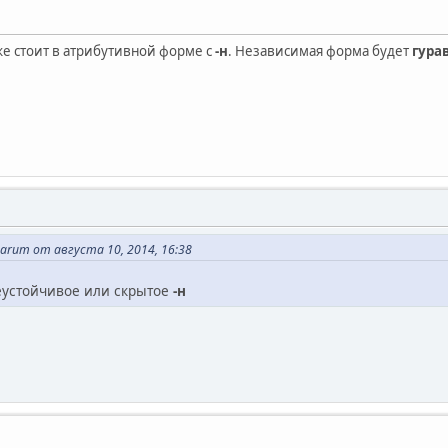
е стоит в атрибутивной форме с
-н
. Независимая форма будет
гура
uarum от августа 10, 2014, 16:38
неустойчивое или скрытое
-н