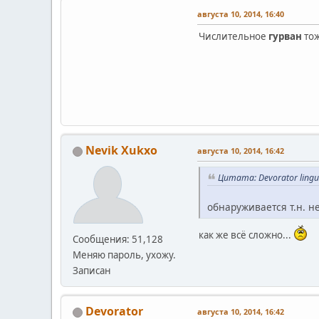
августа 10, 2014, 16:40
Числительное
гурван
тож
Nevik Xukxo
августа 10, 2014, 16:42
Цитата: Devorator ling
обнаруживается т.н. 
как же всё сложно...
Сообщения: 51,128
Меняю пароль, ухожу.
Записан
Devorator
августа 10, 2014, 16:42