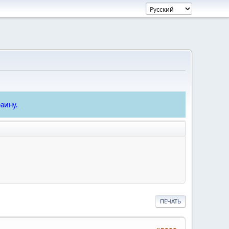
аину.
ПЕЧАТЬ