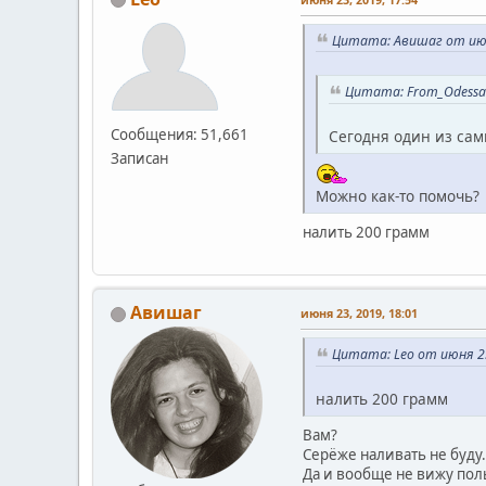
Цитата: Авишаг от июня
Цитата: From_Odessa 
Сообщения: 51,661
Сегодня один из сам
Записан
Можно как-то помочь?
налить 200 грамм
Авишаг
июня 23, 2019, 18:01
Цитата: Leo от июня 23
налить 200 грамм
Вам?
Серёже наливать не буду.
Да и вообще не вижу пол