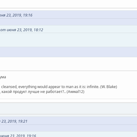
ня 23, 2019, 19:16
т июня 23, 2019, 18:12
ума
 cleansed, everything would appear to man as it is: infinite. (W. Blake)
какой продукт лучше не работает?.. (Awwal12)
23, 2019, 19:21
июня 23, 2019, 19:16