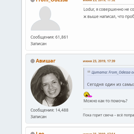
Lodur, я совершенно не с
ж выше написал, что проб
Сообщения: 61,861
Записан
Авишаг
июня 23, 2019, 17:39
Цитата: From_Odessa от
Сегодня один из самы
Можно как-то помочь?
Сообщения: 14,488
Пока горит свеча – всё попр
Записан
Leo
июня 23, 2019, 17:54