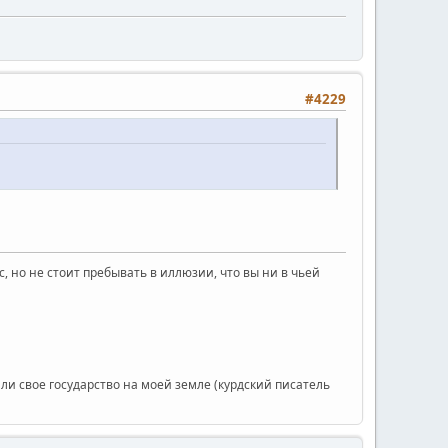
#4229
с, но не стоит пребывать в иллюзии, что вы ни в чьей
или свое государство на моей земле (курдский писатель