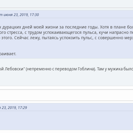
 июня 23, 2019, 17:30
 дурацких дней моей жизни за последние годы. Хотя в плане бол
ого стресса, с трудом успокаивающегося пульса, кучи напрасно 
о этого. Сейчас лежу, пытаясь успокоить пульс, с совершенно м
раивает.
 Лебовски" (непременно с переводом Гоблина). Там у мужика было м
23, 2019, 17:29