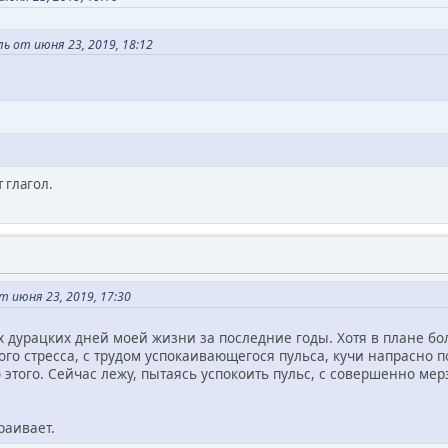
 от июня 23, 2019, 18:12
 глагол.
 июня 23, 2019, 17:30
 дурацких дней моей жизни за последние годы. Хотя в плане бол
ого стресса, с трудом успокаивающегося пульса, кучи напрасно 
о этого. Сейчас лежу, пытаясь успокоить пульс, с совершенно м
раивает.