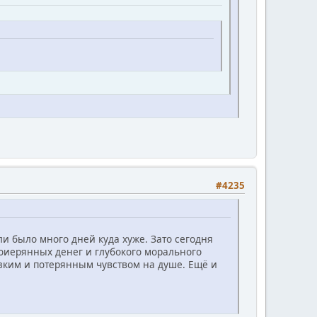
#4235
и было много дней куда хуже. Зато сегодня
поиерянных денег и глубокого морального
ерзким и потерянным чувством на душе. Ещё и