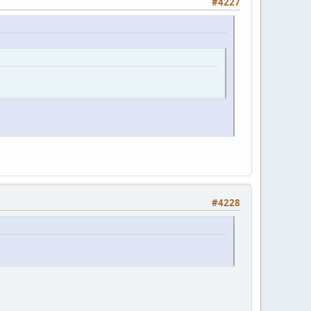
#4227
#4228