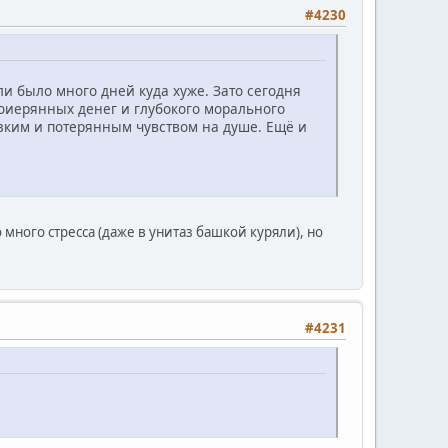
#4230
и было много дней куда хуже. Зато сегодня
поиерянных денег и глубокого морального
ерзким и потерянным чувством на душе. Ещё и
ного стресса (даже в унитаз башкой куряли), но
#4231