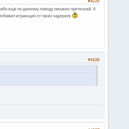
#4225
-либо ещё по данному поводу никаких претензий. Я
 и избавил играющих от таких задержек
#4226