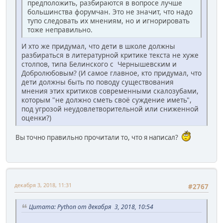
предположить, разбираются в вопросе лучше
большинства форумчан. Это не значит, что надо
тупо следовать их мнениям, но и игнорировать
тоже неправильно.
И хто же придумал, что дети в школе должны
разбираться в литературной критике текста не хуже
столпов, типа Белинского с Чернышевским и
Добролюбовым? (И самое главное, кто придумал, что
дети должны быть по поводу существования
мнения этих критиков современными скалозубами,
которым "не должно сметь своё суждение иметь",
под угрозой неудовлетворительной или сниженной
оценки?)
Вы точно правильно прочитали то, что я написал?
декабря 3, 2018, 11:31
#2767
Цитата: Python от декабря 3, 2018, 10:54