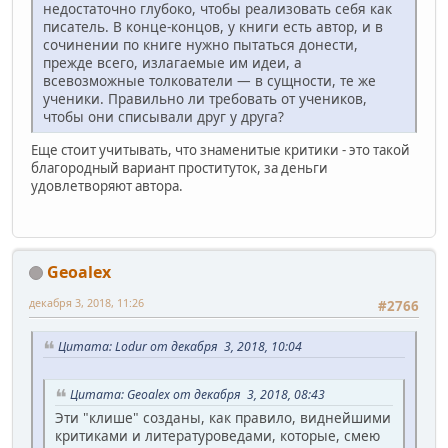
недостаточно глубоко, чтобы реализовать себя как
писатель. В конце-концов, у книги есть автор, и в
сочинении по книге нужно пытаться донести,
прежде всего, излагаемые им идеи, а
всевозможные толкователи — в сущности, те же
ученики. Правильно ли требовать от учеников,
чтобы они списывали друг у друга?
Еще стоит учитывать, что знаменитые критики - это такой
благородный вариант проституток, за деньги
удовлетворяют автора.
Geoalex
декабря 3, 2018, 11:26
#2766
Цитата: Lodur от декабря 3, 2018, 10:04
Цитата: Geoalex от декабря 3, 2018, 08:43
Эти "клише" созданы, как правило, виднейшими
критиками и литературоведами, которые, смею