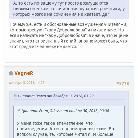
А, то есть по-вашему тут просто возмущаются
низким оценкам за сочинения дурачки-троечники, у
которых мозгов на сочинения не хватает, да?
Почему же, есть и обоснованные возмущения учителями,
которые требуют "как у Добролюбова" и никак иначе. Но
если написать не "как у Добролюбова", а иначе, это ещё не
значит, что непризнанный гений, вполне может быть, что
этот предмет человеку не даётся.
VagneR
декабря 3, 2018, 14:27
#2773
Цитата: Валер от декабря 3, 2018, 01:29
Цитата: From_Odessa от ноября 30, 2018, 00:00
У меня тоже такое впечатление, что
произведения Чехова не юмористические. Во
всяком случае, те, которые читал я. И больше