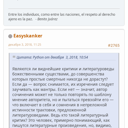
Entre los individuos, como entre las naciones, el respeto al derecho
ajeno es la paz.
- Benito Juárez
Easyskanker
декабря 3, 2018, 11:25
#2765
Цитата: Python от декабря 3, 2018, 10:54
Являются ли виднейшие критики и литературоведы
божественными существами, до совершенства
которых простые смертные никогда не дорастут?
Если да — вопрос снимается, их изречения следует
заучивать как мантры. Если нет — значит, автор
сочинения может не только повторять по шаблону
мнение авторитета, но и пытаться превзойти его —
что включает в себя и сомнения в непреложной
истинности трактовки, предложенной
литературоведами. Ведь кто такой литературный
критик? Это человек, примерно понимающий, как
пишутся литературные произведения, но, видимо,