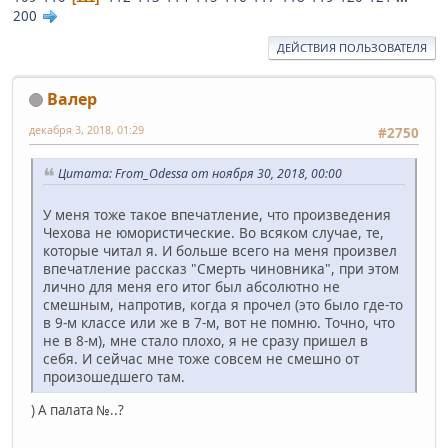
200
ДЕЙСТВИЯ ПОЛЬЗОВАТЕЛЯ
Валер
декабря 3, 2018, 01:29
#2750
Цитата: From_Odessa от ноября 30, 2018, 00:00
У меня тоже такое впечатление, что произведения
Чехова не юмористические. Во всяком случае, те,
которые читал я. И больше всего на меня произвел
впечатление рассказ "Смерть чиновника", при этом
лично для меня его итог был абсолютно не
смешным, напротив, когда я прочел (это было где-то
в 9-м классе или же в 7-м, вот не помню. Точно, что
не в 8-м), мне стало плохо, я не сразу пришел в
себя. И сейчас мне тоже совсем не смешно от
произошедшего там.
) А палата №..?