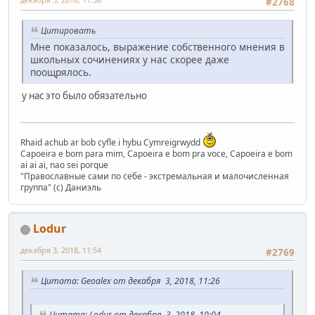
#2768
Цитировать
Мне показалось, выражение собственного мнения в
школьных сочинениях у нас скорее даже
поощрялось.
у нас это было обязательно
Rhaid achub ar bob cyfle i hybu Cymreigrwydd
Capoeira e bom para mim, Capoeira e bom pra voce, Capoeira e bom
ai ai ai, nao sei porque
"Православные сами по себе - экстремальная и малочисленная
группа" (с) Даниэль
Lodur
декабря 3, 2018, 11:54
#2769
Цитата: Geoalex от декабря 3, 2018, 11:26
Цитата: Lodur от декабря 3, 2018, 10:04