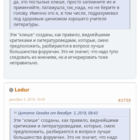
да, это постылые клише, просто запомните их и
применяйте, патамушта_так_нада, но не берите в
голову. Именно это я, в том числе, подразумевал
под здоровым цинизмом хорошего учителя
литературы.
Эти "клише" созданы, как правило, виднейшими
критиками и литературоведами, которые, смею
предположить, разбираются в вопросе лучше
большинства форумчан. Это не значит, что надо тупо
следовать их мнениям, но и игнорировать тоже
неправильно.
Lodur
декабря 3, 2018, 10:04
#2758
Цитата: Geoalex от декабря 3, 2018, 08:43
Эти "клише" созданы, как правило, виднейшими
критиками и литературоведами, которые, смею
предположить, разбираются в вопросе лучше
большинства форумчан. Это не значит, что надо