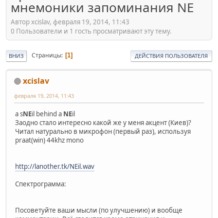
мнемоники запоминания NE
Автор xcislav, февраля 19, 2014, 11:43
0 Пользователи и 1 гость просматривают эту тему.
Страницы
1
ВНИЗ
ДЕЙСТВИЯ ПОЛЬЗОВАТЕЛЯ
xcislav
февраля 19, 2014, 11:43
a s
NE
il behind a
NE
il
Заодно стало интересно какой же у меня акцент (Киев)?
Читал натурально в микрофон (первый раз), используя
praat(win) 44khz mono
http://lanother.tk/NEil.wav
Спектрограмма:
Посоветуйте ваши мысли (по улучшению) и вообще