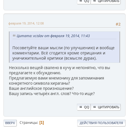
QQ
ЦИТИРОВАТЬ
февраля 19, 2014, 12:08
#2
Цитата: xcislav от февраля 19, 2014, 11:43
Посоветуйте ваши мысли (по улучшению) и вообще
комментарии. Всё сгодится кроме отрицания и
уничижительной критики (всмысле дурак).
Несколько вещей свалено в кучу и непонятно, что вы
предлагаете к обсуждению.
Предлагаемую вами мнемонику для запоминания
конкретного символа хираганы?
Ваше английское произношение?
Вашу запись четырёх англ. слов? Что-то ище?
QQ
ЦИТИРОВАТЬ
Страницы
1
ВВЕРХ
ДЕЙСТВИЯ ПОЛЬЗОВАТЕЛЯ