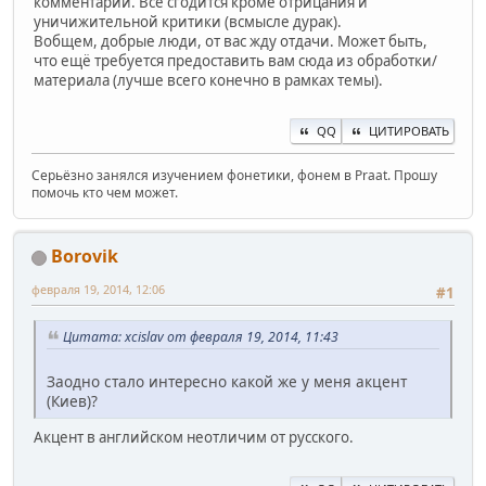
комментарии. Всё сгодится кроме отрицания и
уничижительной критики (всмысле дурак).
Вобщем, добрые люди, от вас жду отдачи. Может быть,
что ещё требуется предоставить вам сюда из обработки/
материала (лучше всего конечно в рамках темы).
QQ
ЦИТИРОВАТЬ
Серьёзно занялся изучением фонетики, фонем в Praat. Прошу
помочь кто чем может.
Borovik
февраля 19, 2014, 12:06
#1
Цитата: xcislav от февраля 19, 2014, 11:43
Заодно стало интересно какой же у меня акцент
(Киев)?
Акцент в английском неотличим от русского.