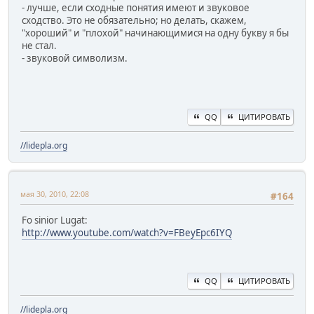
- лучше, если сходные понятия имеют и звуковое
сходство. Это не обязательно; но делать, скажем,
"хороший" и "плохой" начинающимися на одну букву я бы
не стал.
- звуковой символизм.
QQ
ЦИТИРОВАТЬ
//lidepla.org
мая 30, 2010, 22:08
#164
Fo sinior Lugat:
http://www.youtube.com/watch?v=FBeyEpc6IYQ
QQ
ЦИТИРОВАТЬ
//lidepla.org