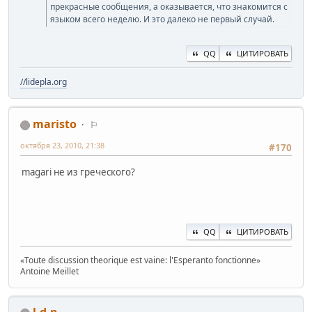
прекрасные сообщения, а оказывается, что знакомится с
языком всего неделю. И это далеко не первый случай.
QQ
ЦИТИРОВАТЬ
//lidepla.org
maristo
⚐
октября 23, 2010, 21:38
#170
magari не из греческого?
QQ
ЦИТИРОВАТЬ
«Toute discussion theorique est vaine: l'Esperanto fonctionne»
Antoine Mеillet