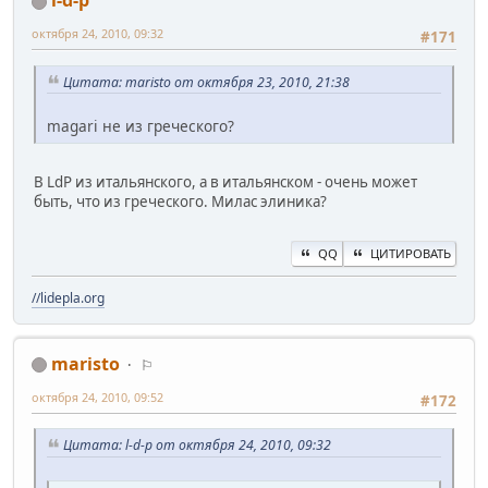
l-d-p
октября 24, 2010, 09:32
#171
Цитата: maristo от октября 23, 2010, 21:38
magari не из греческого?
В LdP из итальянского, а в итальянском - очень может
быть, что из греческого. Милас элиника?
QQ
ЦИТИРОВАТЬ
//lidepla.org
maristo
⚐
октября 24, 2010, 09:52
#172
Цитата: l-d-p от октября 24, 2010, 09:32