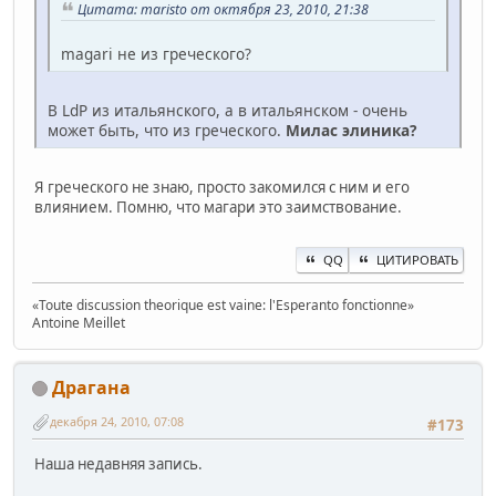
Цитата: maristo от октября 23, 2010, 21:38
magari не из греческого?
В LdP из итальянского, а в итальянском - очень
может быть, что из греческого.
Милас элиника?
Я греческого не знаю, просто закомился с ним и его
влиянием. Помню, что магари это заимствование.
QQ
ЦИТИРОВАТЬ
«Toute discussion theorique est vaine: l'Esperanto fonctionne»
Antoine Mеillet
Драгана
декабря 24, 2010, 07:08
#173
Наша недавняя запись.