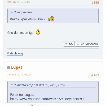
мая 31, 2010, 22:09
#166
Цитировать
Какой красивый язык.
Gro-danke, amiga!
QQ
ЦИТИРОВАТЬ
//lidepla.org
Lugat
июня 3, 2010, 01:28
#167
Цитата: l-d-p от мая 30, 2010, 22:08
Fo sinior Lugat:
http://www.youtube.com/watch?v=FBeyEpc6IYQ