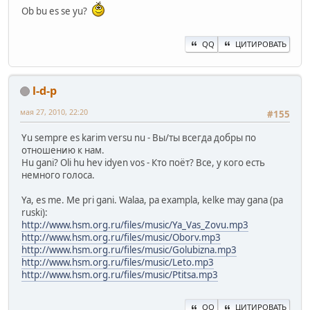
Ob bu es se yu?
QQ
ЦИТИРОВАТЬ
l-d-p
мая 27, 2010, 22:20
#155
Yu sempre es karim versu nu - Вы/ты всегда добры по
отношению к нам.
Hu gani? Oli hu hev idyen vos - Кто поёт? Все, у кого есть
немного голоса.
Ya, es me. Me pri gani. Walaa, pa exampla, kelke may gana (pa
ruski):
http://www.hsm.org.ru/files/music/Ya_Vas_Zovu.mp3
http://www.hsm.org.ru/files/music/Oborv.mp3
http://www.hsm.org.ru/files/music/Golubizna.mp3
http://www.hsm.org.ru/files/music/Leto.mp3
http://www.hsm.org.ru/files/music/Ptitsa.mp3
QQ
ЦИТИРОВАТЬ