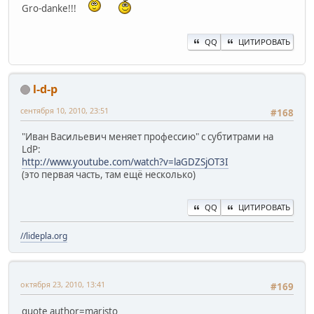
Gro-danke!!!
QQ
ЦИТИРОВАТЬ
l-d-p
сентября 10, 2010, 23:51
#168
"Иван Васильевич меняет профессию" с субтитрами на
LdP:
http://www.youtube.com/watch?v=laGDZSjOT3I
(это первая часть, там ещё несколько)
QQ
ЦИТИРОВАТЬ
//lidepla.org
октября 23, 2010, 13:41
#169
quote author=maristo