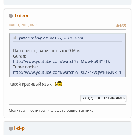
Triton
мая 31, 2010, 06:05
#165
Цитата: l-d-p от мая 27, 2010, 07:29
Пара песен, записанных к 9 Мая.
Guran:
http://www.youtube.com/watch?v=MwwKb9BYFTk
Tume nocha:
http://www.youtube.com/watch?v=sLZkrkVQWBE&NR=1
Какой красивый язык.
QQ
ЦИТИРОВАТЬ
Молиться, поститься и слушать радио Ватника
l-d-p