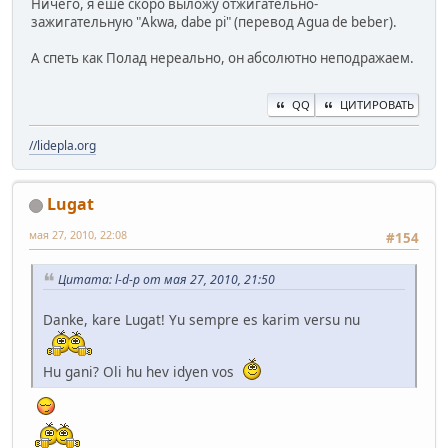
Ничего, я ешё скоро выложу отжигательно-
зажигательную "Akwa, dabe pi" (перевод Agua de beber).
А спеть как Полад нереально, он абсолютно неподражаем.
QQ
ЦИТИРОВАТЬ
//lidepla.org
Lugat
мая 27, 2010, 22:08
#154
Цитата: l-d-p от мая 27, 2010, 21:50
Danke, kare Lugat! Yu sempre es karim versu nu
Hu gani? Oli hu hev idyen vos