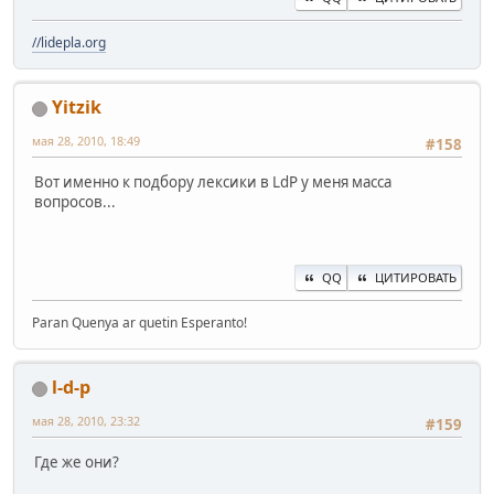
//lidepla.org
Yitzik
мая 28, 2010, 18:49
#158
Вот именно к подбору лексики в LdP у меня масса
вопросов...
QQ
ЦИТИРОВАТЬ
Paran Quenya ar quetin Esperanto!
l-d-p
мая 28, 2010, 23:32
#159
Где же они?