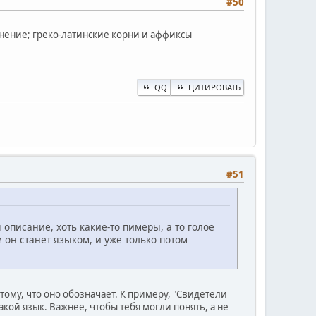
#50
лнение; греко-латинские корни и аффиксы
QQ
ЦИТИРОВАТЬ
#51
 описание, хоть какие-то пимеры, а то голое
 он станет языком, и уже только потом
тому, что оно обозначает. К примеру, "Свидетели
кой язык. Важнее, чтобы тебя могли понять, а не