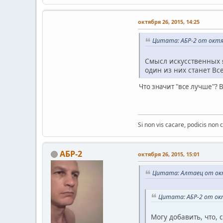
октября 26, 2015, 14:25
Цитата: АБР-2 от октяб
Смысл искусственных я
один из них станет В
Что значит "все лучше"? 
Si non vis cacare, podicis non c
АБР-2
октября 26, 2015, 15:01
Цитата: Алтаец от окт
Цитата: АБР-2 от окт
Могу добавить, что,