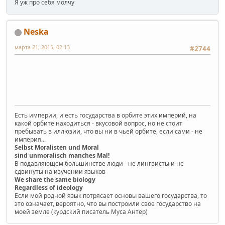
Я уж про себя молчу
Neska
марта 21, 2015, 02:13
#2744
Есть империи, и есть государства в орбите этих империй, на
какой орбите находиться - вкусовой вопрос, но не стоит
пребывать в иллюзии, что вы ни в чьей орбите, если сами - не
империя...
Selbst Moralisten und Moral
sind unmoralisch manches Mal!
В подавляющем большинстве люди - не лингвисты и не
сдвинуты на изучении языков
We share the same biology
Regardless of ideology
Если мой родной язык потрясает основы вашего государства, то
это означает, вероятно, что вы построили свое государство на
моей земле (курдский писатель Муса Антер)