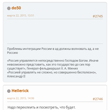
do50
марта 22, 2015, 13:51
#2745
Проблемы интеграции России в ад должны волновать ад, а не
Россию
«Россия управляется непосредственно Господом Богом. Иначе
невозможно представить, как это государство до сих пор
существует», Генерал-фельдмаршал Х. А. Миних
«Россией управлять не сложно, но совершенно бесполезно»,
Александр II
Hellerick
марта 22, 2015, 14:06
#2746
Надо переклеить и посмотреть, что будет.