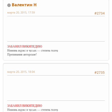
Валентин Н
марта 20, 2015, 17:59
#2734
ЗАБАНИЛ ВИКИПЕДИЮ
Нижниь ıндэкс в ҷıсʌах — степень тıсяҷı
Препинания авторские!
марта 20, 2015, 18:04
#2735
ЗАБАНИЛ ВИКИПЕДИЮ
Нижниь ıндэкс в ҷıсʌах — степень тıсяҷı