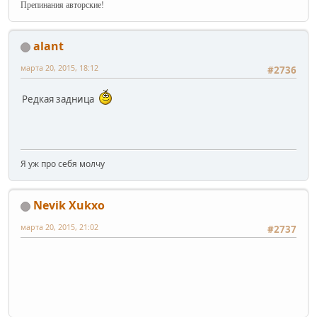
Препинания авторские!
alant
марта 20, 2015, 18:12
#2736
Редкая задница
Я уж про себя молчу
Nevik Xukxo
марта 20, 2015, 21:02
#2737