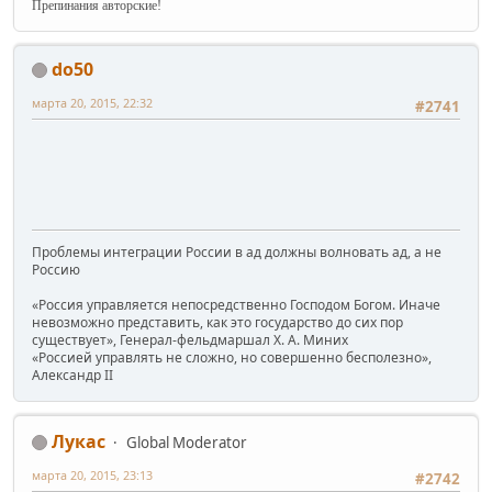
Препинания авторские!
do50
марта 20, 2015, 22:32
#2741
Проблемы интеграции России в ад должны волновать ад, а не
Россию
«Россия управляется непосредственно Господом Богом. Иначе
невозможно представить, как это государство до сих пор
существует», Генерал-фельдмаршал Х. А. Миних
«Россией управлять не сложно, но совершенно бесполезно»,
Александр II
Лукас
Global Moderator
марта 20, 2015, 23:13
#2742