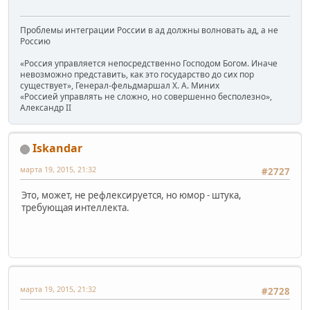
Проблемы интеграции России в ад должны волновать ад, а не
Россию
«Россия управляется непосредственно Господом Богом. Иначе
невозможно представить, как это государство до сих пор
существует», Генерал-фельдмаршал Х. А. Миних
«Россией управлять не сложно, но совершенно бесполезно»,
Александр II
Iskandar
марта 19, 2015, 21:32
#2727
Это, может, не рефлексируется, но юмор - штука,
требующая интеллекта.
марта 19, 2015, 21:32
#2728