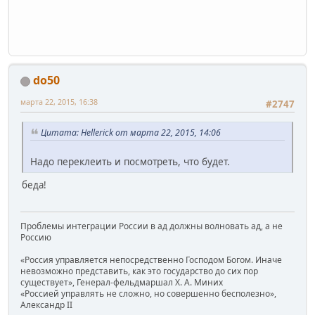
do50
марта 22, 2015, 16:38
#2747
Цитата: Hellerick от марта 22, 2015, 14:06
Надо переклеить и посмотреть, что будет.
беда!
Проблемы интеграции России в ад должны волновать ад, а не
Россию
«Россия управляется непосредственно Господом Богом. Иначе
невозможно представить, как это государство до сих пор
существует», Генерал-фельдмаршал Х. А. Миних
«Россией управлять не сложно, но совершенно бесполезно»,
Александр II