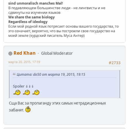
sind unmoralisch manches Mal!
В подавляющем большинстве люди - не лингвисты и не
сдвинуты на изучении языков
We share the same biology
Regardless of ideology
Если мой родной язык потрясает основы вашего государства, то
это означает, вероятно, что вы построили свое государство на
моей земле (курдский писатель Муса Антер)
Red Khan
Global Moderator
марта 20, 2015, 17:19
#2733
Цитата: do50 от марта 19, 2015, 19:15
Spoiler
⇓⇓⇓
Сща Вас за пропаганду этих самых нетрадиционных
забанят.