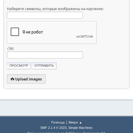
Наберите символы, которые изображены на картинке:
√36:
Upload images
|
Помощь
Вверх ▲
,
SMF 2.1.4 © 2023
Simple Machines