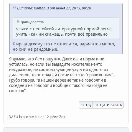
Цитата: Rōmānus от июня 27, 2013, 00:20
Цитировать
языки с нестойкой литературной нормой легче
учить - как ни скажешь, почти всё правильно
К ирландскому это не относится, вариантов много,
но они не рандомные.
Я думаю, что Лео пошутил. Даже если норма и не
устоялась, но если вы выдадите носителю нечто
несуразное, не соотвествующее узусу ни одного из
диалектов, то он вряд ли посчитает это "правильным".
Грубо говоря, "в нашей деревне так не говорят и в
соседней не говорят и вообще я такого никогда не
слышал".
QQ
ЦИТИРОВАТЬ
DAZU brauchte Hitler 12 Jahre Zeit.