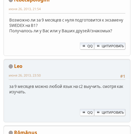
июня 26, 2013, 21:54
Возможно ли за 9 месяцев с нуля подготовится к экзамену
SWEDEX на B1?
Получалось ли у Вас или у Ваших друзей/знакомых?
QQ
ЦИТИРОВАТЬ
Leo
июня 26, 2013, 23:50
#1
за 9 месяцев можно любой язык на с2 выучить. смотря как
изучать.
QQ
ЦИТИРОВАТЬ
Rōmānus