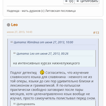
QQ
ЦИТИРОВАТЬ
Надежда - мать дураков (с) Литовская пословица
Leo
июня 27, 2013, 14:43
#13
Цитата: Rōmānus от июня 27, 2013, 10:00
Цитата: Leo от июня 27, 2013, 00:26
на интенсивных курсах нижнелужицкого
Подлог детектид
Согласитесь, что изучение
славянского языка для славянина - немного не из
той оперы, языки до сих пор удивительно близки и
лексиконом и грамматикой. Я по-латышски
практически свободно заговорил после пары
месяцев, хотя целенаправленно язык вообще не
изучал, просто самоучитель полистывал перед сном.
Цитировать