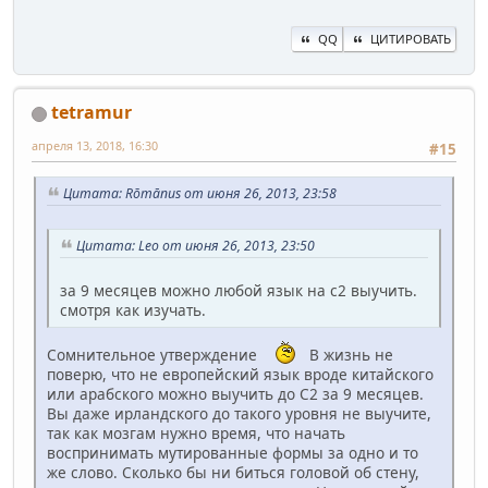
QQ
ЦИТИРОВАТЬ
tetramur
апреля 13, 2018, 16:30
#15
Цитата: Rōmānus от июня 26, 2013, 23:58
Цитата: Leo от июня 26, 2013, 23:50
за 9 месяцев можно любой язык на с2 выучить.
смотря как изучать.
Сомнительное утверждение
В жизнь не
поверю, что не европейский язык вроде китайского
или арабского можно выучить до С2 за 9 месяцев.
Вы даже ирландского до такого уровня не выучите,
так как мозгам нужно время, что начать
воспринимать мутированные формы за одно и то
же слово. Сколько бы ни биться головой об стену,