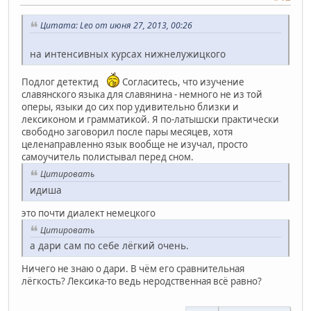
Цитата: Leo от июня 27, 2013, 00:26
на интенсивных курсах нижнелужицкого
Подлог детектид
Согласитесь, что изучение
славянского языка для славянина - немного не из той
оперы, языки до сих пор удивительно близки и
лексиконом и грамматикой. Я по-латышски практически
свободно заговорил после пары месяцев, хотя
целенаправленно язык вообще не изучал, просто
самоучитель полистывал перед сном.
Цитировать
идиша
это почти диалект немецкого
Цитировать
а дари сам по себе лёгкий очень.
Ничего не знаю о дари. В чём его сравнительная
лёгкость? Лексика-то ведь неродственная всё равно?