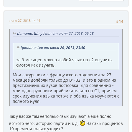
июня 27, 2013, 14:44
#14
Цитата: Штудент от июня 27, 2013, 09:58
Цитата: Leo от июня 26, 2013, 23:50
за 9 месяцев можно любой язык на с2 выучить.
смотря как изучать.
Мои сокурсники с французского отделения за 27
месяцев допёрли только до В1-В2, и это в одном из
престижнейших вузов постсовка. Для сравнения -
мои одногруппники приблизительно на С1, причём
срок изучения языка тот же и оба языка изучаются с
полного нуля.
Так у вас же там не только язык изучают, а ещё полно
всякого чего: историю партии и т. д.
На язык процентов
10 времени только уходит ?