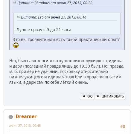
Цитата: Rōmānus от июня 27, 2013, 00:20
Цитата: Leo от июня 27, 2013, 00:14
Лучше сразу с 9 до 21 часа
Это вы троллите или есть такой практический опыт?
Нет, был на интенсивных курсах нижнелужицкого, идиша
и дари (последний правда лишь до 19.30 был). Но, правда,
м. б. пример не удачный, поскольку относительно
нижнелужицкого и идиша я знал близкородственные им
языки, а дари сам по себе лёгкий очень.
QQ
ЦИТИРОВАТЬ
-Dreamer-
июня 27, 2013, 00:45
#8