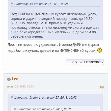
Цитата: Leo от июня 27, 2013, 00:26
Нет, был на интенсивных курсах нижнелужицкого,
идиша и дари (последний правда лишь до 19.30
был). Но, правда, м. б. пример не удачный,
поскольку относительно нижнелужицкого и идиша я
знал близкородственные им языки, а дари сам по
себе лёгкий очень.
Лео, я не перестаю удивляться. Именно ДАРИ (не фарси)
надо было изучать, да ещё и на ИНТЕНСИВНЫХ курсах.
QQ
ЦИТИРОВАТЬ
Leo
июня 27, 2013, 01:33
#9
Цитата: -Dreame- от июня 27, 2013, 00:45
Цитата: Leo от июня 27, 2013, 00:26