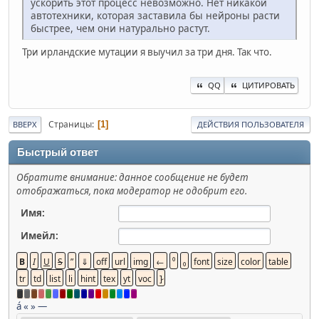
ускорить этот процесс невозможно. Нет никакой
автотехники, которая заставила бы нейроны расти
быстрее, чем они натурально растут.
Три ирландские мутации я выучил за три дня. Так что.
QQ
ЦИТИРОВАТЬ
Страницы
1
ВВЕРХ
ДЕЙСТВИЯ ПОЛЬЗОВАТЕЛЯ
Быстрый ответ
Обратите внимание: данное сообщение не будет
отображаться, пока модератор не одобрит его.
Имя:
Имейл:
á
«
»
—