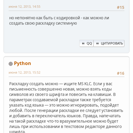
июня 12, 2013, 14:55
#15
но непонятно как быть с кодировкой - как можно ли
создать свою раскладку системную
QQ
ЦИТИРОВАТЬ
Python
июня 12, 2013, 15:52
#16
Раскладку создать можно — ищите MS KLC. Если у вас
письменность совершенно новая, можно взять коды
символов из своего шрифта и повесить на клавиши. В
параметрах создаваемой раскладки также требуется
указать код языка — это можно игнорировать, подойдет
любой. После генерации раскладки ее следует установить
и добавить в переключатель языков. Правда, напечатать
на такой раскладке что-то вразумительное можно будет
лишь при использовании в текстовом редакторе данного
шрифта.