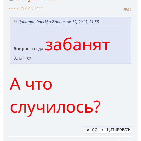
июня 12, 2013, 22:11
#21
Цитата: DarkMax2 от июня 12, 2013, 21:55
забанят
Вопрос:
когда
ValerijS?
А что
случилось?
QQ
ЦИТИРОВАТЬ