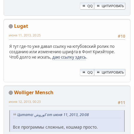
QQ
ЦИТИРОВАТЬ
Lugat
июня 11, 2013, 20:25
#10
Я тут где-то уже давал ссылку на ютубовский ролик по
созданию или изменению шрифта в Фонт Криэйторе.
Чтоб долго не искать,
даю ссылку здесь
.
QQ
ЦИТИРОВАТЬ
Wolliger Mensch
июня 12, 2013, 00:23
#11
Цитата: کوروش от июня 11, 2013, 20:08
Все программы сложные, кошмар просто.