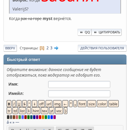
ValerijS?
Когда
рак на горе
myst
вернётся.
QQ
ЦИТИРОВАТЬ
2
3
Страницы
1
ВВЕРХ
ДЕЙСТВИЯ ПОЛЬЗОВАТЕЛЯ
Быстрый ответ
Обратите внимание: данное сообщение не будет
отображаться, пока модератор не одобрит его.
Имя:
Имейл:
á
«
»
—