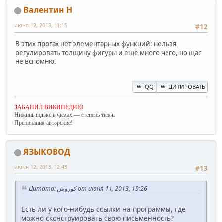
Валентин Н
июня 12, 2013, 11:15
#12
В этих прогах нет элементарных функций: нельзя
регулировать толщину фигуры и ещё много чего, но щас
не вспомню.
QQ
ЦИТИРОВАТЬ
ЗАБАНИЛ ВИКИПЕДИЮ
Нижниь ıндэкс в ҷıсʌах — степень тıсяҷı
Препинания авторские!
ЯЗЫКОВОД
июня 12, 2013, 12:45
#13
Цитата: کوروش от июня 11, 2013, 19:26
Есть ли у кого-нибудь ссылки на программы, где
можно сконструировать свою письменность?