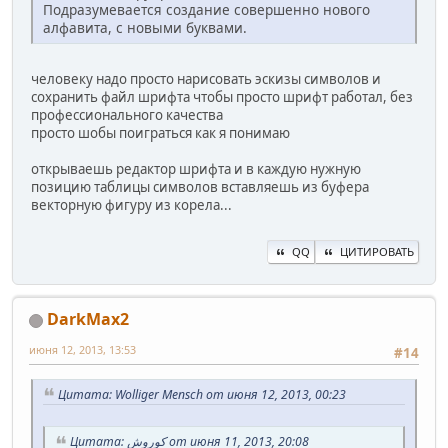
Подразумевается создание совершенно нового
алфавита, с новыми буквами.
человеку надо просто нарисовать эскизы символов и
сохранить файл шрифта чтобы просто шрифт работал, без
профессионального качества
просто шобы поиграться как я понимаю
открываешь редактор шрифта и в каждую нужную
позицию таблицы символов вставляешь из буфера
векторную фигуру из корела...
QQ
ЦИТИРОВАТЬ
DarkMax2
июня 12, 2013, 13:53
#14
Цитата: Wolliger Mensch от июня 12, 2013, 00:23
Цитата: کوروش от июня 11, 2013, 20:08