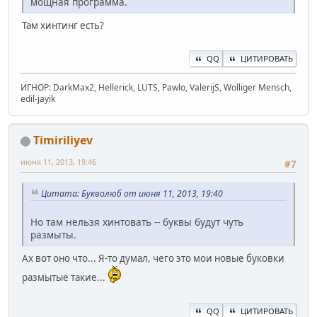
мощная программа.
Там хинтинг есть?
QQ
ЦИТИРОВАТЬ
ИГНОР: DarkMax2, Hellerick, LUTS, Pawlo, ValerijS, Wolliger Mensch,
edil-jayik
Timiriliyev
июня 11, 2013, 19:46
#7
Цитата: Букволюб от июня 11, 2013, 19:40
Но там нельзя хинтовать -- буквы будут чуть
размыты.
Ах вот оно что... Я-то думал, чего это мои новые буковки
размытые такие...
QQ
ЦИТИРОВАТЬ