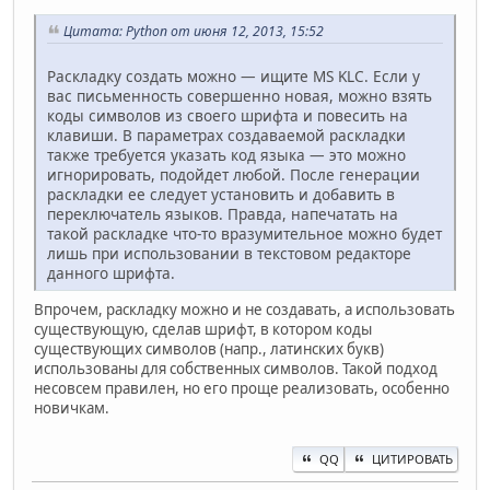
Цитата: Python от июня 12, 2013, 15:52
Раскладку создать можно — ищите MS KLC. Если у
вас письменность совершенно новая, можно взять
коды символов из своего шрифта и повесить на
клавиши. В параметрах создаваемой раскладки
также требуется указать код языка — это можно
игнорировать, подойдет любой. После генерации
раскладки ее следует установить и добавить в
переключатель языков. Правда, напечатать на
такой раскладке что-то вразумительное можно будет
лишь при использовании в текстовом редакторе
данного шрифта.
Впрочем, раскладку можно и не создавать, а использовать
существующую, сделав шрифт, в котором коды
существующих символов (напр., латинских букв)
использованы для собственных символов. Такой подход
несовсем правилен, но его проще реализовать, особенно
новичкам.
QQ
ЦИТИРОВАТЬ