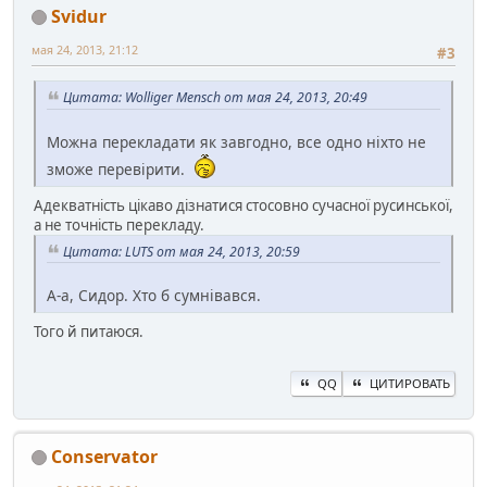
Svidur
мая 24, 2013, 21:12
#3
Цитата: Wolliger Mensch от мая 24, 2013, 20:49
Можна перекладати як завгодно, все одно ніхто не
зможе перевірити.
Адекватність цікаво дізнатися стосовно сучасної русинської,
а не точність перекладу.
Цитата: LUTS от мая 24, 2013, 20:59
А-а, Сидор. Хто б сумнівався.
Того й питаюся.
QQ
ЦИТИРОВАТЬ
Conservator