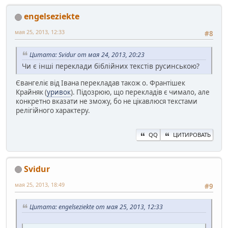
engelseziekte
мая 25, 2013, 12:33
#8
Цитата: Svidur от мая 24, 2013, 20:23
Чи є інші переклади біблійних текстів русинською?
Євангеліє від Івана перекладав також о. Франтішек
Крайняк (
уривок
). Підозрюю, що перекладів є чимало, але
конкретно вказати не зможу, бо не цікавлюся текстами
релігійного характеру.
QQ
ЦИТИРОВАТЬ
Svidur
мая 25, 2013, 18:49
#9
Цитата: engelseziekte от мая 25, 2013, 12:33