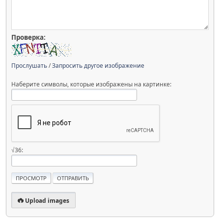
Проверка:
Прослушать
/
Запросить другое изображение
Наберите символы, которые изображены на картинке:
√36:
Upload images