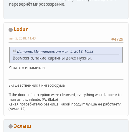
перевернёт мировоззрение.
Lodur
мая 5, 2018, 11:43
#4729
Цитата: Мечтатель от мая 5, 2018, 10:53
Возможно, такие картины даже нужны.
Я на это и намекал.
8-й Девственник Лингвофорума
If the doors of perception were cleansed, everything would appear to
man as it is: infinite. (W. Blake)
Какая потребителю разница, какой продукт лучше не работает?..
(Awwal12)
Эслыш