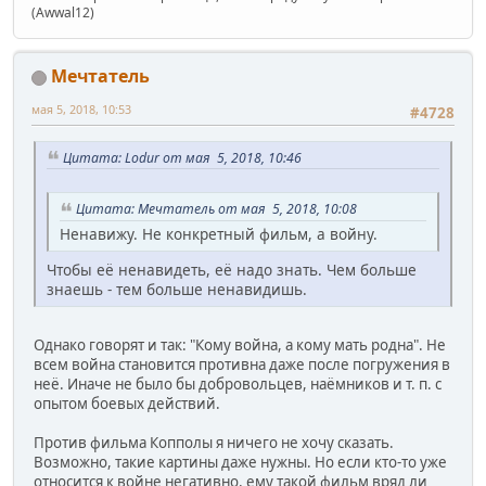
(Awwal12)
Мечтатель
мая 5, 2018, 10:53
#4728
Цитата: Lodur от мая 5, 2018, 10:46
Цитата: Мечтатель от мая 5, 2018, 10:08
Ненавижу. Не конкретный фильм, а войну.
Чтобы её ненавидеть, её надо знать. Чем больше
знаешь - тем больше ненавидишь.
Однако говорят и так: "Кому война, а кому мать родна". Не
всем война становится противна даже после погружения в
неё. Иначе не было бы добровольцев, наёмников и т. п. с
опытом боевых действий.
Против фильма Копполы я ничего не хочу сказать.
Возможно, такие картины даже нужны. Но если кто-то уже
относится к войне негативно, ему такой фильм вряд ли