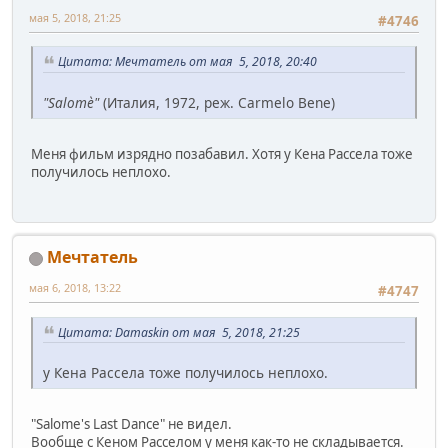
мая 5, 2018, 21:25
#4746
Цитата: Мечтатель от мая 5, 2018, 20:40
"Salomè"
(Италия, 1972, реж. Carmelo Bene)
Меня фильм изрядно позабавил. Хотя у Кена Рассела тоже
получилось неплохо.
Мечтатель
мая 6, 2018, 13:22
#4747
Цитата: Damaskin от мая 5, 2018, 21:25
у Кена Рассела тоже получилось неплохо.
"Salome's Last Dance" не видел.
Вообще с Кеном Расселом у меня как-то не складывается.