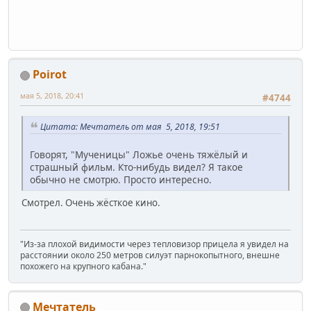
Poirot
мая 5, 2018, 20:41
#4744
Цитата: Мечтатель от мая 5, 2018, 19:51
Говорят, "Мученицы" Ложье очень тяжёлый и
страшный фильм. Кто-нибудь видел? Я такое
обычно не смотрю. Просто интересно.
Смотрел. Очень жёсткое кино.
"Из-за плохой видимости через тепловизор прицела я увидел на
расстоянии около 250 метров силуэт парнокопытного, внешне
похожего на крупного кабана."
Мечтатель