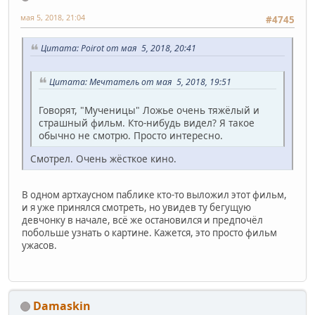
мая 5, 2018, 21:04
#4745
Цитата: Poirot от мая 5, 2018, 20:41
Цитата: Мечтатель от мая 5, 2018, 19:51
Говорят, "Мученицы" Ложье очень тяжёлый и
страшный фильм. Кто-нибудь видел? Я такое
обычно не смотрю. Просто интересно.
Смотрел. Очень жёсткое кино.
В одном артхаусном паблике кто-то выложил этот фильм,
и я уже принялся смотреть, но увидев ту бегущую
девчонку в начале, всё же остановился и предпочёл
побольше узнать о картине. Кажется, это просто фильм
ужасов.
Damaskin