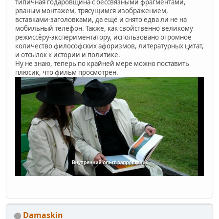
типичная годаровщина с бессвязными фрагментами,
рваным монтажем, трясущимся изображением,
вставками-заголовками, да ещё и снято едва ли не на
мобильный телефон. Также, как свойственно великому
режиссёру-экспериментатору, использовано огромное
количество философских афоризмов, литературных цитат,
и отсылок к истории и политике.
Ну не знаю, теперь по крайней мере можно поставить
плюсик, что фильм просмотрен.
Damaskin