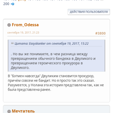
200
ДЕЙСТВИЯ ПОЛЬЗОВАТЕЛЯ
From_Odessa
сентября 19, 2017, 21:23
#3800
Цитата: Easyskanker от сентября 19, 2017, 15:22
. Но вы же понимаете, в чем разница между
превращением обычного бандюка в Двуликого и
превращением героического прокурора в
Двуликого.
В "Бэтмен навсегда" Двуликим становится прокурор,
причём совсем не бандит. Но я просто так это сказал.
Разумеется, у Нолана эта история представлена так, как не
была представлена ранее.
Мечтатель