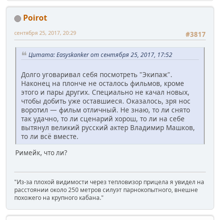
Poirot
сентября 25, 2017, 20:29
#3817
Цитата: Easyskanker от сентября 25, 2017, 17:52
Долго уговаривал себя посмотреть "Экипаж".
Наконец на плонче не осталось фильмов, кроме
этого и пары других. Специально не качал новых,
чтобы добить уже оставшиеся. Оказалось, зря нос
воротил — фильм отличный. Не знаю, то ли снято
так удачно, то ли сценарий хорош, то ли на себе
вытянул великий русский актер Владимир Машков,
то ли всё вместе.
Римейк, что ли?
"Из-за плохой видимости через тепловизор прицела я увидел на
расстоянии около 250 метров силуэт парнокопытного, внешне
похожего на крупного кабана."