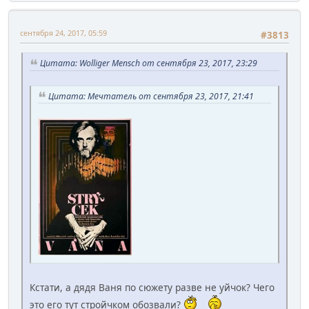
сентября 24, 2017, 05:59
#3813
Цитата: Wolliger Mensch от сентября 23, 2017, 23:29
Цитата: Мечтатель от сентября 23, 2017, 21:41
Кстати, а дядя Ваня по сюжету разве не уйчок? Чего
это его тут стройчком обозвали?