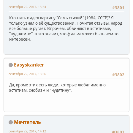
сентября 22, 2017, 13:54
#3801
Кто-нить видел картину "Семь стихий" (1984, СССР)? Я
только узнал о её существовании. Почитал отзывы, народ
всё больше ругает. Впрочем, обвиняют в эстетизме,
"нуднятине", а это значит, что фильм может быть чем-то
интересен.
Easyskanker
сентября 22, 2017, 13:56
#3802
Да, кроме этих есть люди, которые любят именно
эстетизм, снобизм и "нудятину".
Мечтатель
сентября 22, 2017, 14:12
#3803