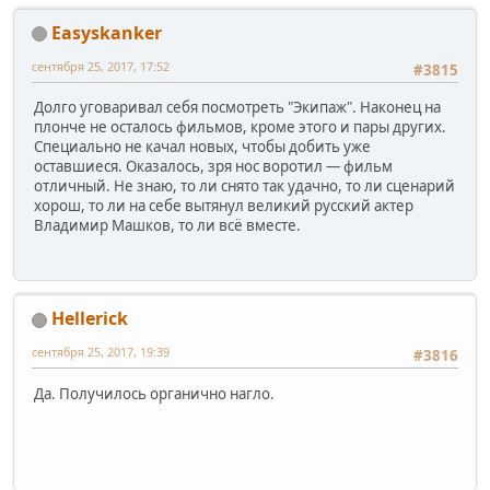
Easyskanker
сентября 25, 2017, 17:52
#3815
Долго уговаривал себя посмотреть "Экипаж". Наконец на
плонче не осталось фильмов, кроме этого и пары других.
Специально не качал новых, чтобы добить уже
оставшиеся. Оказалось, зря нос воротил — фильм
отличный. Не знаю, то ли снято так удачно, то ли сценарий
хорош, то ли на себе вытянул великий русский актер
Владимир Машков, то ли всё вместе.
Hellerick
сентября 25, 2017, 19:39
#3816
Да. Получилось органично нагло.