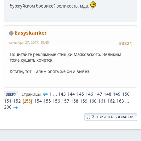
буржуйском боевике? великость, мда.
Easyskanker
сентября 27, 2017, 19:40
#3824
Почитайте рекламные стишки Маяковского. Великим
тоже кушать хочется.
Кстати, тот фильм опять же он и вывез.
1
...
143
144
145
146
147
148
149
150
Страницы
ВВЕРХ
151
152
154
155
156
157
158
159
160
161
162
163
...
153
200
ДЕЙСТВИЯ ПОЛЬЗОВАТЕЛЯ