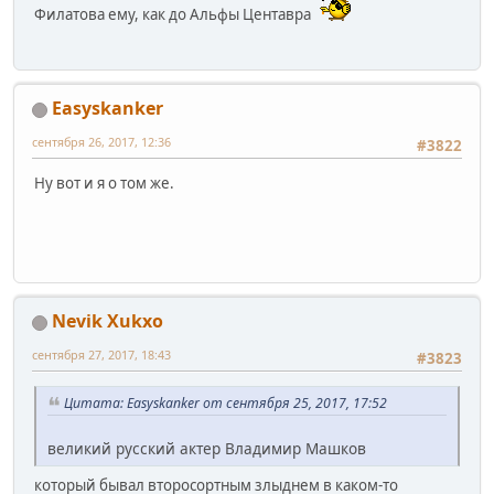
Филатова ему, как до Альфы Центавра
Easyskanker
сентября 26, 2017, 12:36
#3822
Ну вот и я о том же.
Nevik Xukxo
сентября 27, 2017, 18:43
#3823
Цитата: Easyskanker от сентября 25, 2017, 17:52
великий русский актер Владимир Машков
который бывал второсортным злыднем в каком-то