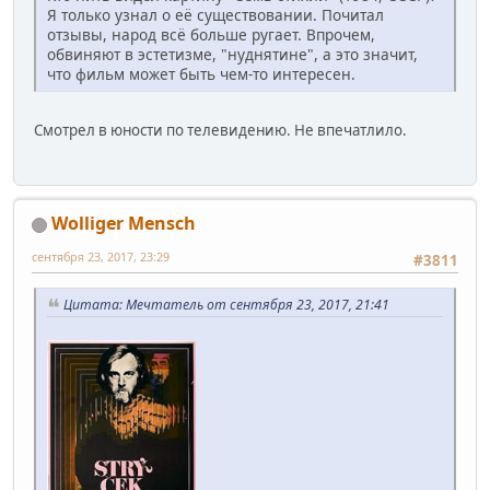
Я только узнал о её существовании. Почитал
отзывы, народ всё больше ругает. Впрочем,
обвиняют в эстетизме, "нуднятине", а это значит,
что фильм может быть чем-то интересен.
Смотрел в юности по телевидению. Не впечатлило.
Wolliger Mensch
сентября 23, 2017, 23:29
#3811
Цитата: Мечтатель от сентября 23, 2017, 21:41