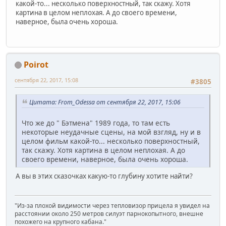
какой-то... несколько поверхностный, так скажу. Хотя
картина в целом неплохая. А до своего времени,
наверное, была очень хороша.
Poirot
сентября 22, 2017, 15:08
#3805
Цитата: From_Odessa от сентября 22, 2017, 15:06
Что же до " Бэтмена" 1989 года, то там есть
некоторые неудачные сцены, на мой взгляд, ну и в
целом фильм какой-то... несколько поверхностный,
так скажу. Хотя картина в целом неплохая. А до
своего времени, наверное, была очень хороша.
А вы в этих сказочках какую-то глубину хотите найти?
"Из-за плохой видимости через тепловизор прицела я увидел на
расстоянии около 250 метров силуэт парнокопытного, внешне
похожего на крупного кабана."