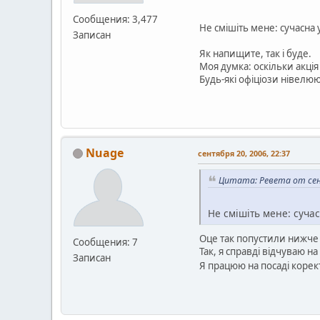
Сообщения: 3,477
Не смішіть мене: сучасна у
Записан
Як напищите, так і буде.
Моя думка: оскільки акція
Будь-які офіціози нівелюю
Nuage
сентября 20, 2006, 22:37
Цитата: Ревета от сент
Не смішіть мене: сучас
Оце так попустили нижче 
Сообщения: 7
Так, я справді відчуваю на
Записан
Я працюю на посаді корек