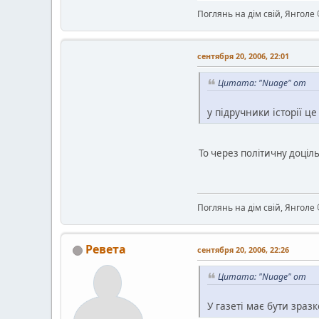
Поглянь на дім свій, Янголе
сентября 20, 2006, 22:01
Цитата: "Nuage" от
у підручники історії ц
То через політичну доціл
Поглянь на дім свій, Янголе
Ревета
сентября 20, 2006, 22:26
Цитата: "Nuage" от
У газеті має бути зра