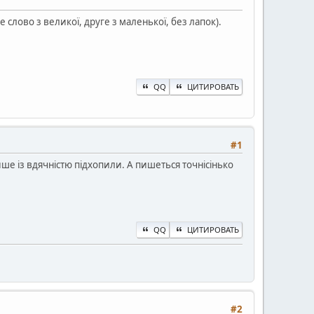
слово з великої, друге з маленької, без лапок).
QQ
ЦИТИРОВАТЬ
#1
ише із вдячністю підхопили. А пишеться точнісінько
QQ
ЦИТИРОВАТЬ
#2