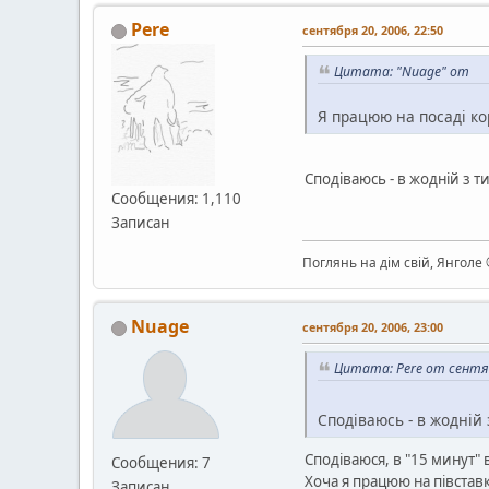
Pere
сентября 20, 2006, 22:50
Цитата: "Nuage" от
Я працюю на посаді ко
Сподіваюсь - в жодній з т
Сообщения: 1,110
Записан
Поглянь на дім свій, Янголе
Nuage
сентября 20, 2006, 23:00
Цитата: Pere от сентяб
Сподіваюсь - в жодній 
Сподіваюся, в "15 минут" 
Сообщения: 7
Хоча я працюю на півставк
Записан