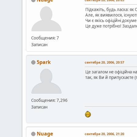
Підкажіть, будь ласка: я
Але, як виявилося, існуют
Чи є якісь офіційні докум
Це дуже потрібно! Заздал
Сообщения: 7
Записан
5park
сентября 20, 2006, 20:57
Це загалом не офіційна н
так, як Ви й припускаєте 
Сообщения: 7,296
Записан
Nuage
сентября 20, 2006, 21:20