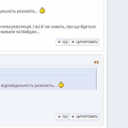
дальність розкажіть...
чева революція. І всі й так знають, про що йдеться.
еживали на Майдані...
QQ
ЦИТИРОВАТЬ
#8
 відповідальність розкажіть...
QQ
ЦИТИРОВАТЬ