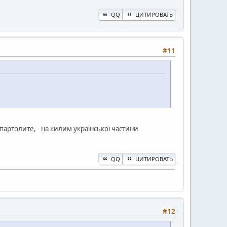
QQ
ЦИТИРОВАТЬ
#11
апартолите, - на килим української частини
QQ
ЦИТИРОВАТЬ
#12