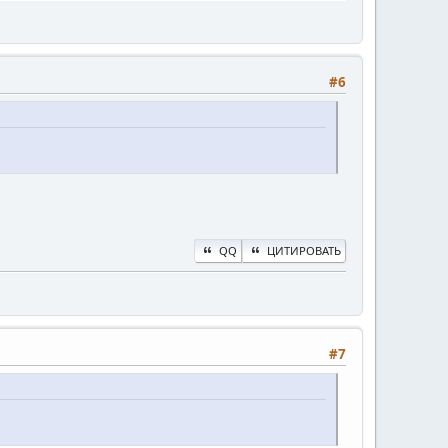
#6
QQ
ЦИТИРОВАТЬ
#7