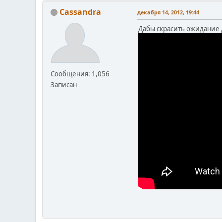
Cassandra
декабря 14, 2012, 19:44
Дабы скрасить ожидание
Сообщения: 1,056
Записан