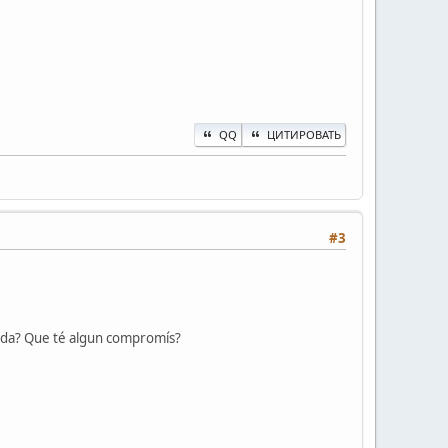
QQ
ЦИТИРОВАТЬ
#3
tarda? Que té algun compromís?