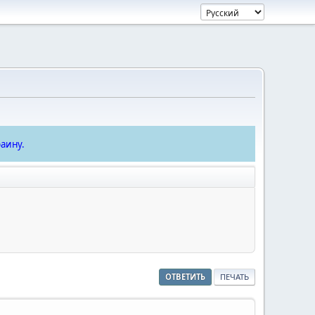
аину.
ОТВЕТИТЬ
ПЕЧАТЬ