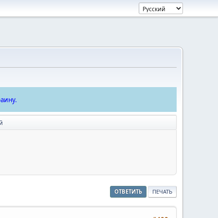
аину.
й
ОТВЕТИТЬ
ПЕЧАТЬ