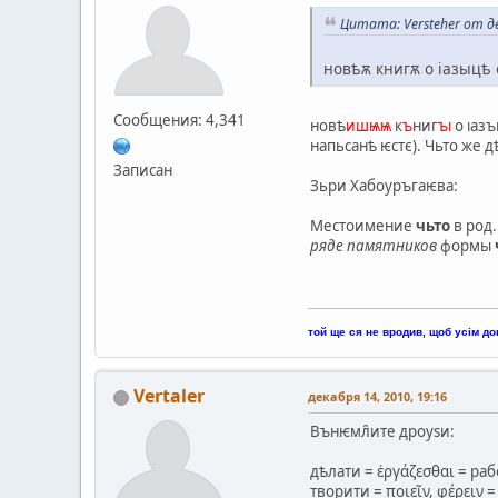
Цитата: Versteher от де
новѣѫ книгѫ о iазыцѣ 
Сообщения: 4,341
новѣ
ишѩѩ
к
ъ
ниг
ъı
о ıазъ
напьсанѣ ѥстє). Чьто же 
Записан
Зьри Хабоуръгаѥва:
Местоимение
чьто
в род
ряде памятников
формы
той ще ся не вродив, щоб усім до
Vertaler
декабря 14, 2010, 19:16
Вънѥмл̑ите дроуѕи:
дѣлати = ἐργάζεσθαι = раб
творити = ποιεῖν, φέρειν 