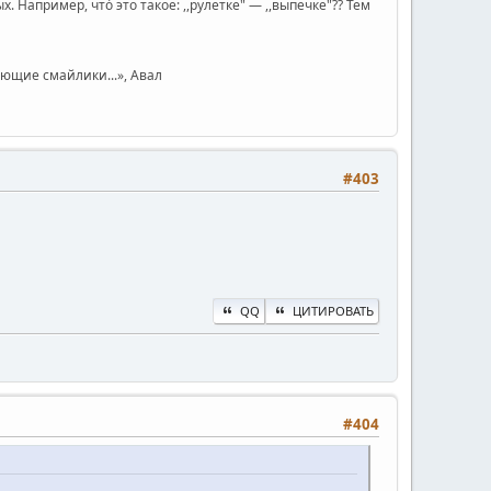
Например, чтó это такое: ,,рулетке" — ,,выпечке"?? Тем
юющие смайлики...», Авал
#403
QQ
ЦИТИРОВАТЬ
#404