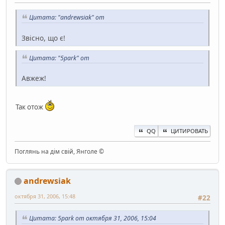
Цитата: "andrewsiak" от
Звісно, що є!
Цитата: "5park" от
Авжеж!
Так отож
QQ
ЦИТИРОВАТЬ
Поглянь на дім свій, Янголе ©
andrewsiak
октября 31, 2006, 15:48
#22
Цитата: 5park от октября 31, 2006, 15:04