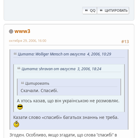
QQ
ЦИТИРОВАТЬ
www3
октября 29, 2006, 16:00
#13
Цитата: Wolliger Mensch от августа 4, 2006, 10:29
Цитата: shravan от августа 3, 2006, 18:24
Цитировать
Скачали. Спасибі.
А хтось казав, що він українською не розмовляє.
Казати слово «спасибі» багатьох знаннь не треба.
Згоден. Особливо, якщо згадати, що слова "спасибі" в