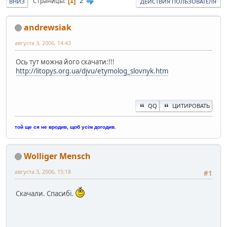
2
Страницы
1
ВНИЗ
ДЕЙСТВИЯ ПОЛЬЗОВАТЕЛЯ
andrewsiak
августа 3, 2006, 14:43
Ось тут можна його скачати:!!!
http://litopys.org.ua/djvu/etymolog_slovnyk.htm
QQ
ЦИТИРОВАТЬ
той ще ся не вродив, щоб усім догодив.
Wolliger Mensch
августа 3, 2006, 15:18
#1
Скачали. Спасибі.