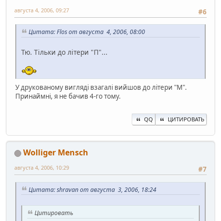
августа 4, 2006, 09:27
#6
Цитата: Flos от августа 4, 2006, 08:00
Тю. Тільки до літери "П"...
У друкованому вигляді взагалі вийшов до літери "М".
Принаймні, я не бачив 4-го тому.
QQ
ЦИТИРОВАТЬ
Wolliger Mensch
августа 4, 2006, 10:29
#7
Цитата: shravan от августа 3, 2006, 18:24
Цитировать