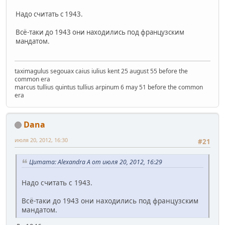
Надо считать с 1943.
Всё-таки до 1943 они находились под французским
мандатом.
taximagulus segouax caius iulius kent 25 august 55 before the
common era
marcus tullius quintus tullius arpinum 6 may 51 before the common
era
Dana
июля 20, 2012, 16:30
#21
Цитата: Alexandra A от июля 20, 2012, 16:29
Надо считать с 1943.
Всё-таки до 1943 они находились под французским
мандатом.