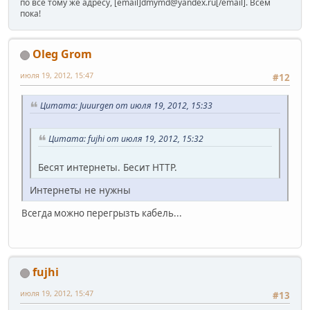
по всё тому же адресу, [email]dmymd@yandex.ru[/email]. Всем
пока!
Oleg Grom
июля 19, 2012, 15:47
#12
Цитата: Juuurgen от июля 19, 2012, 15:33
Цитата: fujhi от июля 19, 2012, 15:32
Бесят интернеты. Бесит HTTP.
Интернеты не нужны
Всегда можно перегрызть кабель...
fujhi
июля 19, 2012, 15:47
#13