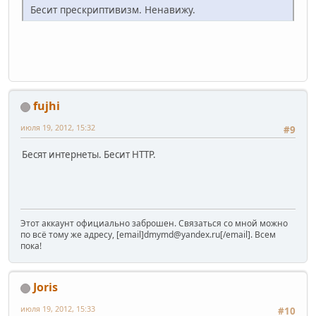
Бесит прескриптивизм. Ненавижу.
fujhi
июля 19, 2012, 15:32
#9
Бесят интернеты. Бесит HTTP.
Этот аккаунт официально заброшен. Связаться со мной можно
по всё тому же адресу, [email]dmymd@yandex.ru[/email]. Всем
пока!
Joris
июля 19, 2012, 15:33
#10