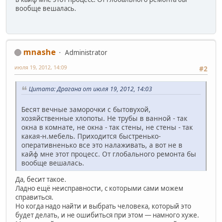
вообще вешалась.
mnashe
Administrator
июля 19, 2012, 14:09
#2
Цитата: Драгана от июля 19, 2012, 14:03
Бесят вечные заморочки с бытовухой,
хозяйственные хлопоты. Не трубы в ванной - так
окна в комнате, не окна - так стены, не стены - так
какая-н.мебель. Приходится быстренько-
оперативненько все это налаживать, а вот не в
кайф мне этот процесс. От глобального ремонта бы
вообще вешалась.
Да, бесит такое.
Ладно ещё неисправности, с которыми сами можем
справиться.
Но когда надо найти и выбрать человека, который это
будет делать, и не ошибиться при этом — намного хуже.