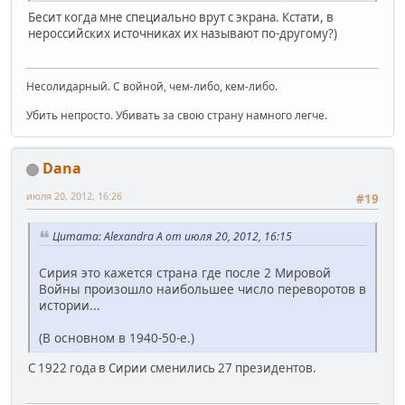
Бесит когда мне специально врут с экрана. Кстати, в
нероссийских источниках их называют по-другому?)
Несолидарный. С войной, чем-либо, кем-либо.
Убить непросто. Убивать за свою страну намного легче.
Dana
июля 20, 2012, 16:26
#19
Цитата: Alexandra A от июля 20, 2012, 16:15
Сирия это кажется страна где после 2 Мировой
Войны произошло наибольшее число переворотов в
истории...
(В основном в 1940-50-е.)
C 1922 года в Сирии сменились 27 президентов.