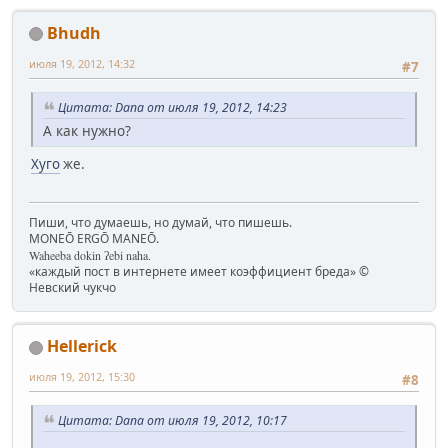
Bhudh
июля 19, 2012, 14:32
#7
Цитата: Dana от июля 19, 2012, 14:23
А как нужно?
Хуго
же.
Пиши, что думаешь, но думай, что пишешь.
MONEŌ ERGŌ MANEŌ.
Waheeba dokin ʔebi naha.
«каждый пост в интернете имеет коэффициент бреда» ©
Невский чукчо
Hellerick
июля 19, 2012, 15:30
#8
Цитата: Dana от июля 19, 2012, 10:17