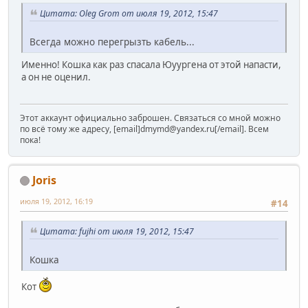
Цитата: Oleg Grom от июля 19, 2012, 15:47
Всегда можно перегрызть кабель...
Именно! Кошка как раз спасала Юуургена от этой напасти,
а он не оценил.
Этот аккаунт официально заброшен. Связаться со мной можно
по всё тому же адресу, [email]dmymd@yandex.ru[/email]. Всем
пока!
Joris
июля 19, 2012, 16:19
#14
Цитата: fujhi от июля 19, 2012, 15:47
Кошка
Кот