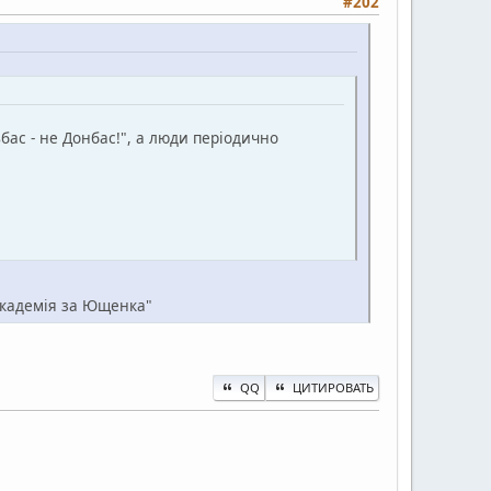
#202
бас - не Донбас!", а люди періодично
академія за Ющенка"
QQ
ЦИТИРОВАТЬ