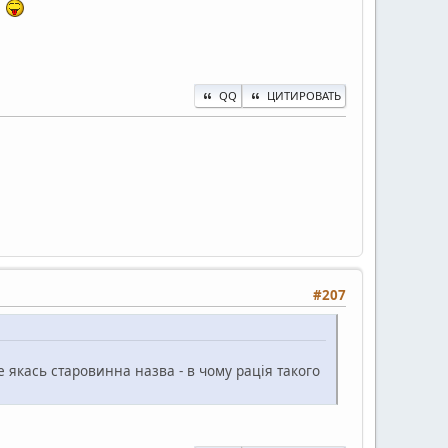
.
QQ
ЦИТИРОВАТЬ
#207
 якась старовинна назва - в чому рація такого