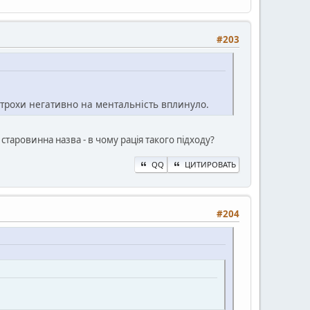
#203
я трохи негативно на ментальність вплинуло.
старовинна назва - в чому рація такого підходу?
QQ
ЦИТИРОВАТЬ
#204