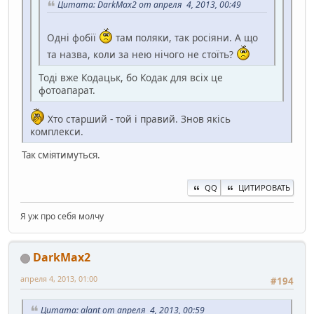
Цитата: DarkMax2 от апреля 4, 2013, 00:49
Одні фобії
там поляки, так росіяни. А що
та назва, коли за нею нічого не стоїть?
Тоді вже Кодацьк, бо Кодак для всіх це
фотоапарат.
Хто старший - той і правий. Знов якісь
комплекси.
Так сміятимуться.
QQ
ЦИТИРОВАТЬ
Я уж про себя молчу
DarkMax2
апреля 4, 2013, 01:00
#194
Цитата: alant от апреля 4, 2013, 00:59