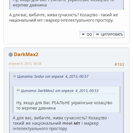
мертва
давнина
А для вас, вибачте, жива сучасність? Козацтво - такий же
національний міт і маркер інтелектуального простору.
QQ
ЦИТИРОВАТЬ
DarkMax2
апреля 4, 2013, 00:58
#192
Цитата: Svidur от апреля 4, 2013, 00:57
Цитата: DarkMax2 от апреля 4, 2013, 00:53
Ну, якщо для Вас РЕАЛЬНЕ українське козацтво
то
мертва
давнина
А для вас, вибачте, жива сучасність? Козацтво -
такий же національний
meat
міт
і маркер
інтелектуального простору.