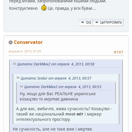
перед мітами, запропонованими іншими людьми.
Конструктивно
Це, правда, у всіх буває...
QQ
ЦИТИРОВАТЬ
Conservator
апреля 4, 2013, 01:04
#197
Цитата: DarkMax2 от апреля 4, 2013, 00:58
Цитата: Svidur от апреля 4, 2013, 00:57
Цитата: DarkMax2 от апреля 4, 2013, 00:53
Ну, якщо для Вас РЕАЛЬНЕ українське
козацтво то
мертва
давнина
А для вас, вибачте, жива сучасність? Козацтво -
такий же національний
meat
міт
і маркер
інтелектуального простору.
Не сучасність, але не таке вже і мертве.