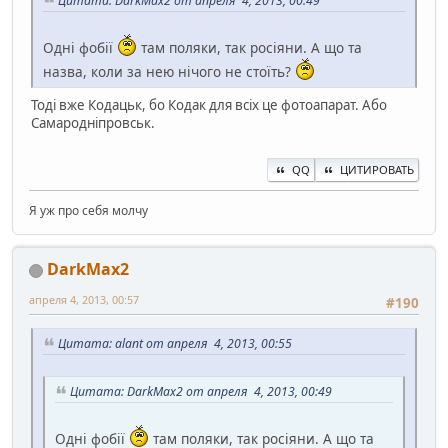
Цитата: DarkMax2 от апреля 4, 2013, 00:49
Одні фобії
там поляки, так росіяни. А що та
назва, коли за нею нічого не стоїть?
Тоді вже Кодацьк, бо Кодак для всіх це фотоапарат. Або
Самародніпровськ.
QQ
ЦИТИРОВАТЬ
Я уж про себя молчу
DarkMax2
апреля 4, 2013, 00:57
#190
Цитата: alant от апреля 4, 2013, 00:55
Цитата: DarkMax2 от апреля 4, 2013, 00:49
Одні фобії
там поляки, так росіяни. А що та