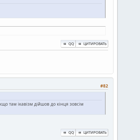
QQ
ЦИТИРОВАТЬ
#82
кщо там ікавізм дійшов до кінця зовсім
QQ
ЦИТИРОВАТЬ