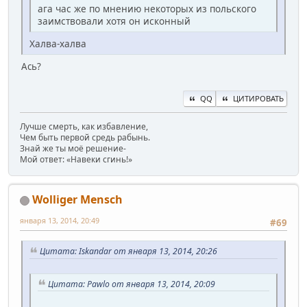
ага час же по мнению некоторых из польского
заимствовали хотя он исконный
Халва-халва
Ась?
QQ
ЦИТИРОВАТЬ
Лучше смерть, как избавление,
Чем быть первой средь рабынь.
Знай же ты моё решение-
Мой ответ: «Навеки сгинь!»
Wolliger Mensch
января 13, 2014, 20:49
#69
Цитата: Iskandar от января 13, 2014, 20:26
Цитата: Pawlo от января 13, 2014, 20:09