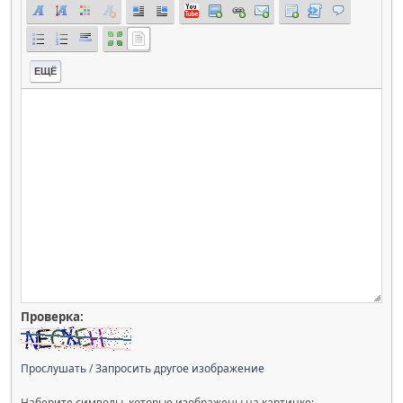
ЕЩЁ
Проверка:
Прослушать
/
Запросить другое изображение
Наберите символы, которые изображены на картинке: