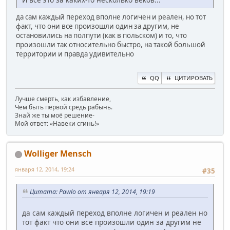
да сам каждый переход вполне логичен и реален, но тот
факт, что они все произошли один за другим, не
остановились на полпути (как в польском) и то, что
произошли так относительно быстро, на такой большой
территории и правда удивительно
QQ
ЦИТИРОВАТЬ
Лучше смерть, как избавление,
Чем быть первой средь рабынь.
Знай же ты моё решение-
Мой ответ: «Навеки сгинь!»
Wolliger Mensch
января 12, 2014, 19:24
#35
Цитата: Pawlo от января 12, 2014, 19:19
да сам каждый переход вполне логичен и реален но
тот факт что они все произошли один за другим не