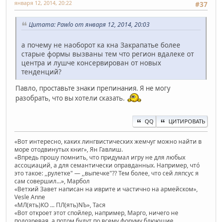
января 12, 2014, 20:22
#37
Цитата: Pawlo от января 12, 2014, 20:03
а почему не наоборот ка кна Закрапатье более
старые формы вызваны тем что регион вдалеке от
центра и лушче консервирован от новых
тенденций?
Павло, проставьте знаки препинания. Я не могу
разобрать, что вы хотели сказать.
QQ
ЦИТИРОВАТЬ
«Вот интересно, каких лингвистических жемчуг можно найти в
море отодвинутых книг», Ян Гавлиш.
«Впредь прошу помнить, что придумал игру не для любых
ассоциаций, а для семантически оправданных. Например, чтó
это такое: ,,рулетке" — ,,выпечке"?? Тем более, что сей ляпсус я
сам совершил...», Марбол
«Ветхий Завет написан на иврите и частично на армейском»,
Vesle Anne
«МЛ(ять)КО ... ПЛ(ять)NЪ», Тася
«Вот откроет этот спойлер, например, Марго, ничего не
подозревая, а потом будут по всему форуму блюющие