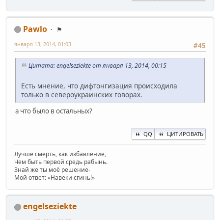
Pawlo
⚑
января 13, 2014, 01:03
#45
Цитата: engelseziekte от января 13, 2014, 00:15
Есть мнение, что дифтонгизация происходила
только в североукраинских говорах.
а что было в остальных?
QQ
ЦИТИРОВАТЬ
Лучше смерть, как избавление,
Чем быть первой средь рабынь.
Знай же ты моё решение-
Мой ответ: «Навеки сгинь!»
engelseziekte