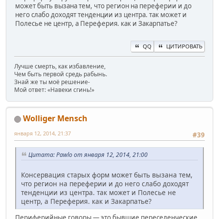
может быть вызана тем, что регион на переферии и до
него слабо доходят тенденции из центра. так может и
Полесье не центр, а Переферия. как и Закарпатье?
QQ
ЦИТИРОВАТЬ
Лучше смерть, как избавление,
Чем быть первой средь рабынь.
Знай же ты моё решение-
Мой ответ: «Навеки сгинь!»
Wolliger Mensch
января 12, 2014, 21:37
#39
Цитата: Pawlo от января 12, 2014, 21:00
Консервация старых форм может быть вызана тем,
что регион на переферии и до него слабо доходят
тенденции из центра. так может и Полесье не
центр, а Переферия. как и Закарпатье?
Периферийные говоры — это бывшие переселенческие,