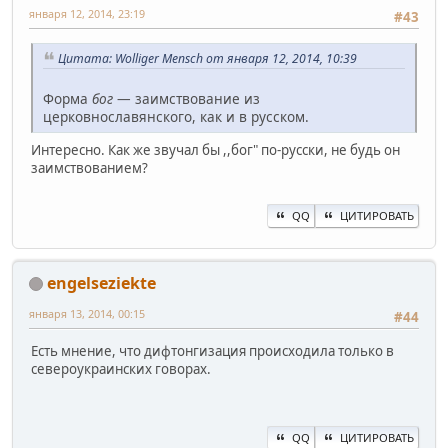
января 12, 2014, 23:19
#43
Цитата: Wolliger Mensch от января 12, 2014, 10:39
Форма
бог
— заимствование из
церковнославянского, как и в русском.
Интересно. Как же звучал бы ,,бог" по-русски, не будь он
заимствованием?
QQ
ЦИТИРОВАТЬ
engelseziekte
января 13, 2014, 00:15
#44
Есть мнение, что дифтонгизация происходила только в
североукраинских говорах.
QQ
ЦИТИРОВАТЬ